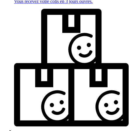
Vous recevez votre colis en 3 jours ouvrés.