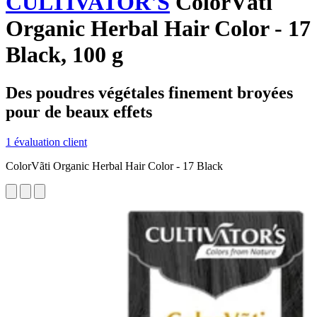
CULTIVATOR'S
ColorVãti
Organic Herbal Hair Color - 17
Black, 100 g
Des poudres végétales finement broyées
pour de beaux effets
1 évaluation client
ColorVãti Organic Herbal Hair Color - 17 Black