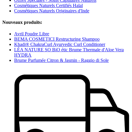
Offres Spéciales - Soins Capillaires Naturels
Cosmétiques Naturels Certifiés Halal
Cosmétiques Naturels Originaires d'Inde
Nouveaux produits:
Avril Poudre Libre
BEMA COSMETICI Restructuring Shampoo
Khadi® ChakraCurl Ayurvedic Curl Conditioner
LÉA NATURE SO BiO étic Brume Thermale d'Aloe Vera
HYDRA
Brume Parfumée Citron & Jasmin - Raggio di Sole