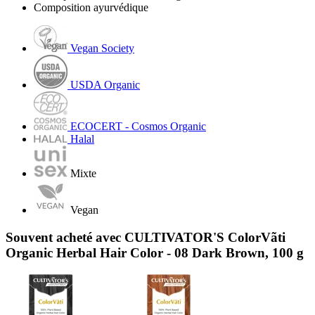
Composition ayurvédique
Vegan Society
USDA Organic
ECOCERT - Cosmos Organic
Halal
Mixte
Vegan
Souvent acheté avec CULTIVATOR'S ColorVãti
Organic Herbal Hair Color - 08 Dark Brown, 100 g