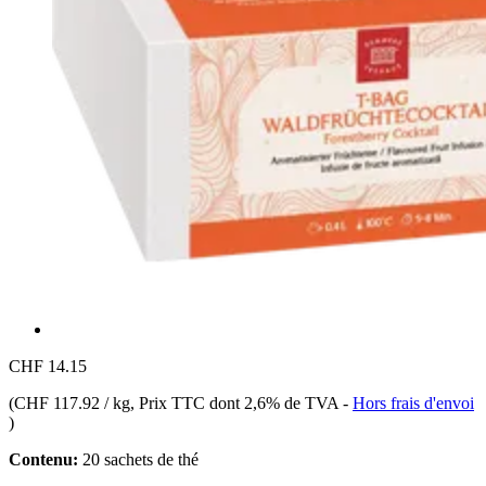
CHF 14.15
(
CHF 117.92 / kg
, Prix TTC dont 2,6% de TVA
-
Hors frais d'envoi
)
Contenu:
20 sachets de thé