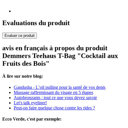
Evaluations du produit
Evaluer ce produit
avis en français à propos du produit
Demmers Teehaus T-Bag "Cocktail aux
Fruits des Bois"
À lire sur notre blog:
Gandusha - L’oil pulling pour la santé de vos dents
Massage raffermissant du visage en 5 étapes
Autobronzants : tout ce que vous devez savoir
Let's talk eyeliner!
Peut-on faire quelque chose contre les rides ?
Ecco Verde, c'est par exemple: