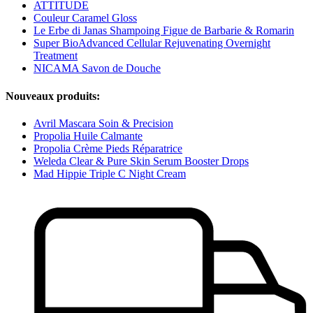
ATTITUDE
Couleur Caramel Gloss
Le Erbe di Janas Shampoing Figue de Barbarie & Romarin
Super BioAdvanced Cellular Rejuvenating Overnight
Treatment
NICAMA Savon de Douche
Nouveaux produits:
Avril Mascara Soin & Precision
Propolia Huile Calmante
Propolia Crème Pieds Réparatrice
Weleda Clear & Pure Skin Serum Booster Drops
Mad Hippie Triple C Night Cream