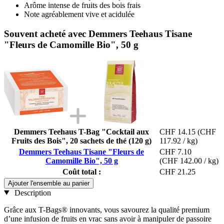
Arôme intense de fruits des bois frais
Note agréablement vive et acidulée
Souvent acheté avec Demmers Teehaus Tisane
"Fleurs de Camomille Bio", 50 g
Demmers Teehaus T-Bag "Cocktail aux
CHF 14.15
(CHF
Fruits des Bois", 20 sachets de thé (120 g)
117.92 / kg)
Demmers Teehaus Tisane "Fleurs de
CHF 7.10
Camomille Bio", 50 g
(CHF 142.00 / kg)
Coût total :
CHF 21.25
Ajouter l'ensemble au panier
Description
Grâce aux T-Bags® innovants, vous savourez la qualité premium
d’une infusion de fruits en vrac sans avoir à manipuler de passoire