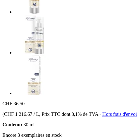
CHF 36.50
(
CHF 1 216.67 / L
, Prix TTC dont 8,1% de TVA
-
Hors frais d'envoi
Contenu:
30 ml
Encore 3 exemplaires en stock