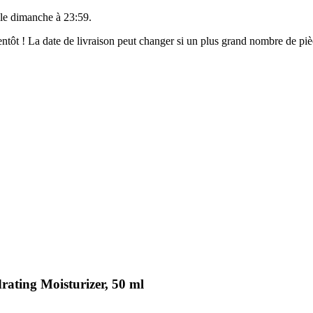
 le
dimanche à 23:59
.
bientôt ! La date de livraison peut changer si un plus grand nombre de p
ating Moisturizer, 50 ml