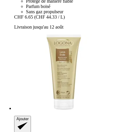
Protège de manière fiable
Parfum boisé
Sans gaz propulseur
CHF 6.65
(CHF 44.33 / L)
Livraison jusqu'au 12 août
Ajouter