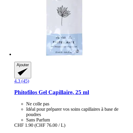
Ajouter
4.3 (45)
Phitofilos
Gel Capillaire, 25 ml
Ne colle pas
Idéal pour préparer vos soins capillaires à base de
poudres
Sans Parfum
CHF 1.90
(CHF 76.00 / L)