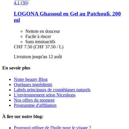
4.1 (30)
LOGONA
Ghassoul en Gel au Patchouli, 200
ml
Nettoie en douceur
Facile à rincer
Sans tensioactifs
CHF 7.50
(CHF 37.50 / L)
Livraison jusqu'au 12 août
En savoir plus
Notre beauty Blog
Quelques ingrédients
Labels principaux de cosmétiques naturels
L'environnement selon Niceshops
Nos offres du moment
Programme d'affiliation
À lire sur notre blog:
Pourquoi utiliser de l'huile pour le visage ?