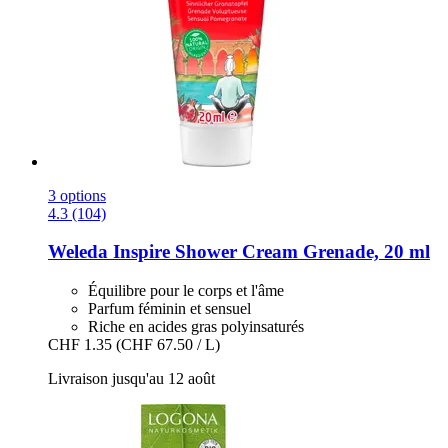
3 options
4.3 (104)
Weleda
Inspire Shower Cream Grenade, 20 ml
Équilibre pour le corps et l'âme
Parfum féminin et sensuel
Riche en acides gras polyinsaturés
CHF 1.35
(CHF 67.50 / L)
Livraison jusqu'au 12 août