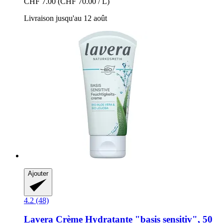
CHF 7.00
(CHF 70.00 / L)
Livraison jusqu'au 12 août
Ajouter
4.2 (48)
Lavera
Crème Hydratante "basis sensitiv", 50