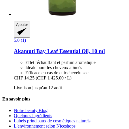
Ajouter
5.0 (1)
Akamuti
Bay Leaf Essential Oil, 10 ml
Effet réchauffant et parfum aromatique
Idéale pour les cheveux abîmés
Efficace en cas de cuir chevelu sec
CHF 14.25
(CHF 1 425.00 / L)
Livraison jusqu'au 12 août
En savoir plus
Notre beauty Blog
Quelques ingrédients
Labels principaux de cosmétiques naturels
L'environnement selon Niceshops