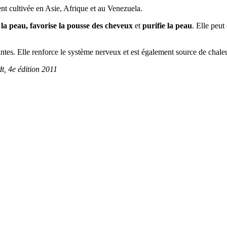
ent cultivée en Asie, Afrique et au Venezuela.
 la peau, favorise la pousse des cheveux
et
purifie la peau
. Elle peut
antes. Elle renforce le système nerveux et est également source de chaleur
, 4e édition 2011