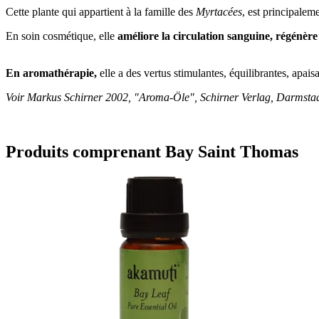
Cette plante qui appartient à la famille des
Myrtacées
, est principalem
En soin cosmétique, elle
améliore la circulation sanguine, régénère
En aromathérapie,
elle a des vertus stimulantes, équilibrantes, apais
Voir Markus Schirner 2002, "Aroma-Öle", Schirner Verlag, Darmstadt
Produits comprenant Bay Saint Thomas