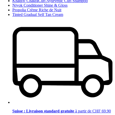
Khadi® ChakraCurl Ayurvedic Curl Shampoo
Niyok Conditioner Shine & Gloss
Propolia Crème Riche de Nuit
Tinted Gradual Self Tan Cream
Suisse : Livraison standard gratuite
à partir de CHF 69.90