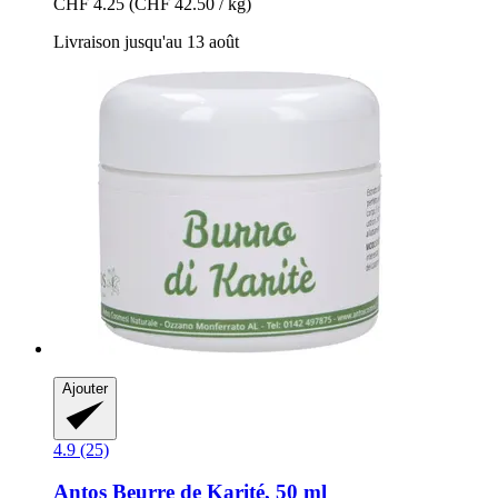
CHF 4.25
(CHF 42.50 / kg)
Livraison jusqu'au 13 août
Ajouter
4.9 (25)
Antos
Beurre de Karité, 50 ml