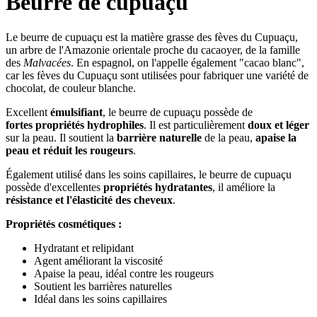
Beurre de cupuaçu
Le beurre de cupuaçu est la matière grasse des fèves du Cupuaçu,
un arbre de l'Amazonie orientale proche du cacaoyer, de la famille
des
Malvacées
. En espagnol, on l'appelle également "cacao blanc",
car les fèves du Cupuaçu sont utilisées pour fabriquer une variété de
chocolat, de couleur blanche.
Excellent
émulsifiant
, le beurre de cupuaçu possède de
fortes propriétés hydrophiles
. Il est particulièrement
doux et léger
sur la peau. Il soutient la
barrière naturelle
de la peau,
apaise la
peau et réduit les rougeurs
.
Également utilisé dans les soins capillaires, le beurre de cupuaçu
possède d'excellentes
propriétés hydratantes
, il améliore la
résistance et l'élasticité des cheveux
.
Propriétés cosmétiques :
Hydratant et relipidant
Agent améliorant la viscosité
Apaise la peau, idéal contre les rougeurs
Soutient les barrières naturelles
Idéal dans les soins capillaires