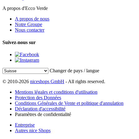
A propos d'Ecco Verde
A propos de nous
Notre Groupe
Nous contacter
Suivez-nous sur
Changer de pays / langue
© 2010-2026
niceshops GmbH
- All rights reserved.
Mentions légales et conditions d'utilisation
Protection des Données
Conditions Générales de Vente et politique d'annulation
Déclaration d'accessibilité
Paramètres de confidentialité
Entreprise
Autres nice Shops