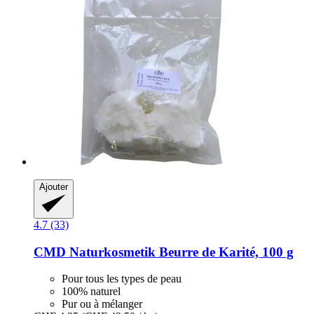
Ajouter
4.7 (33)
CMD Naturkosmetik
Beurre de Karité, 100 g
Pour tous les types de peau
100% naturel
Pur ou à mélanger