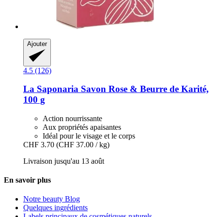
Ajouter
4.5 (126)
La Saponaria
Savon Rose & Beurre de Karité,
100 g
Action nourrissante
Aux propriétés apaisantes
Idéal pour le visage et le corps
CHF 3.70
(CHF 37.00 / kg)
Livraison jusqu'au 13 août
En savoir plus
Notre beauty Blog
Quelques ingrédients
Labels principaux de cosmétiques naturels