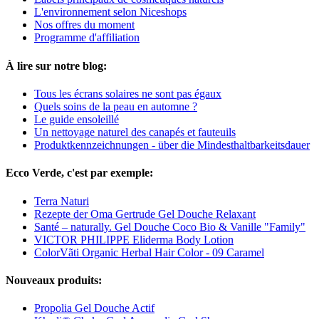
L'environnement selon Niceshops
Nos offres du moment
Programme d'affiliation
À lire sur notre blog:
Tous les écrans solaires ne sont pas égaux
Quels soins de la peau en automne ?
Le guide ensoleillé
Un nettoyage naturel des canapés et fauteuils
Produktkennzeichnungen - über die Mindesthaltbarkeitsdauer
Ecco Verde, c'est par exemple:
Terra Naturi
Rezepte der Oma Gertrude Gel Douche Relaxant
Santé – naturally. Gel Douche Coco Bio & Vanille "Family"
VICTOR PHILIPPE Eliderma Body Lotion
ColorVãti Organic Herbal Hair Color - 09 Caramel
Nouveaux produits:
Propolia Gel Douche Actif