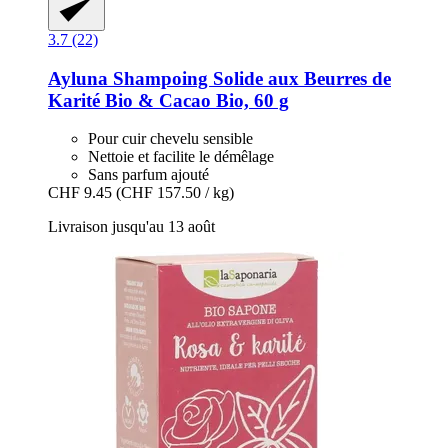
3.7 (22)
Ayluna
Shampoing Solide aux Beurres de
Karité Bio & Cacao Bio, 60 g
Pour cuir chevelu sensible
Nettoie et facilite le démêlage
Sans parfum ajouté
CHF 9.45
(CHF 157.50 / kg)
Livraison jusqu'au 13 août