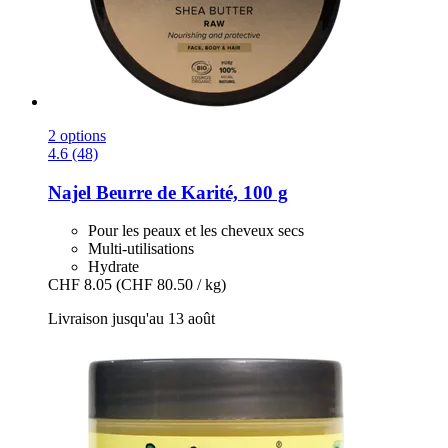
2 options
4.6 (48)
Najel
Beurre de Karité, 100 g
Pour les peaux et les cheveux secs
Multi-utilisations
Hydrate
CHF 8.05
(CHF 80.50 / kg)
Livraison jusqu'au 13 août