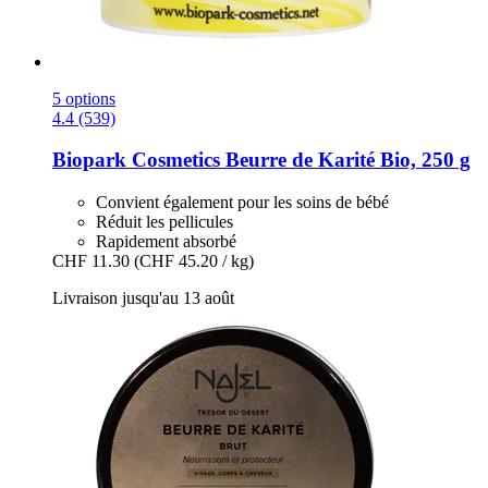
5 options
4.4 (539)
Biopark Cosmetics
Beurre de Karité Bio, 250 g
Convient également pour les soins de bébé
Réduit les pellicules
Rapidement absorbé
CHF 11.30
(CHF 45.20 / kg)
Livraison jusqu'au 13 août