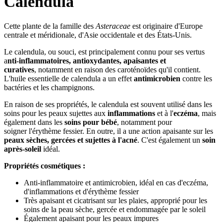
Calendula
Cette plante de la famille des
Asteraceae
est originaire d'Europe
centrale et méridionale, d'Asie occidentale et des États-Unis.
Le calendula, ou souci, est principalement connu pour ses vertus
a
nti-inflammatoires, antioxydantes, apaisantes et
curatives
, notamment en raison des caroténoïdes qu'il contient.
L'huile essentielle de calendula a un effet
antimicrobien
contre les
bactéries et les champignons.
En raison de ses propriétés, le calendula est souvent utilisé dans les
soins pour les peaux sujettes aux
inflammations
et à l'
eczéma
, mais
également dans les
soins pour bébé
, notamment pour
soigner l'érythème fessier. En outre, il a une action apaisante sur les
peaux sèches, gercées et sujettes à l'acné
. C'est également un
soin
après-soleil
idéal.
Propriétés cosmétiques :
Anti-inflammatoire et antimicrobien, idéal en cas d'eczéma,
d'inflammations et d'érythème fessier
Très apaisant et cicatrisant sur les plaies, approprié pour les
soins de la peau sèche, gercée et endommagée par le soleil
Également apaisant pour les peaux impures