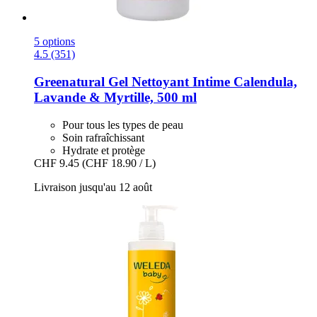
5 options
4.5 (351)
Greenatural
Gel Nettoyant Intime Calendula,
Lavande & Myrtille, 500 ml
Pour tous les types de peau
Soin rafraîchissant
Hydrate et protège
CHF 9.45
(CHF 18.90 / L)
Livraison jusqu'au 12 août