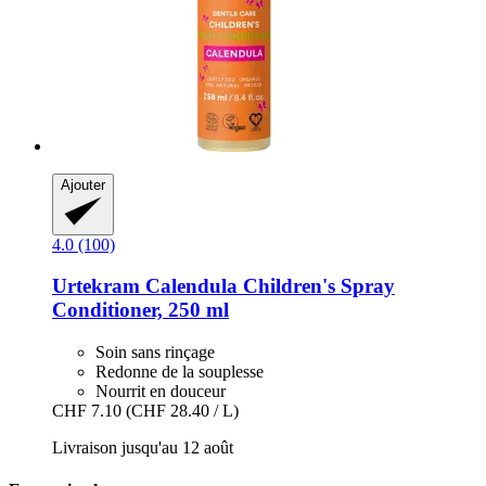
Ajouter
4.0 (100)
Urtekram
Calendula Children's Spray
Conditioner, 250 ml
Soin sans rinçage
Redonne de la souplesse
Nourrit en douceur
CHF 7.10
(CHF 28.40 / L)
Livraison jusqu'au 12 août