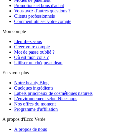
Modes de paiement
Promotions et bons d'achat
Vous avez d'autres questions ?
Clients professionnels
Comment utiliser votre compte
Mon compte
Identifiez-vous
Créer votre compte
Mot de passe oublié ?
Où est mon colis ?
Utiliser un chèque-cadeau
En savoir plus
Notre beauty Blog
Quelques ingrédients
Labels principaux de cosmétiques naturels
L'environnement selon Niceshops
Nos offres du moment
Programme d'affiliation
A propos d'Ecco Verde
A propos de nous