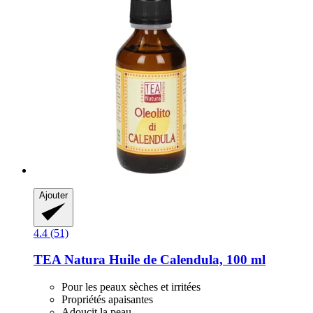
Ajouter
4.4 (51)
TEA Natura
Huile de Calendula, 100 ml
Pour les peaux sèches et irritées
Propriétés apaisantes
Adoucit la peau