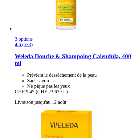
3 options
4.6 (533)
Weleda
Douche & Shampoing Calendula, 400
ml
Prévient le dessèchement de la peau
Sans savon
Ne pique pas les yeux
CHF 9.45
(CHF 23.63 / L)
Livraison jusqu'au 12 août