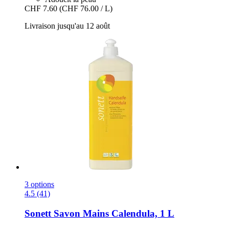
CHF 7.60
(CHF 76.00 / L)
Livraison jusqu'au 12 août
3 options
4.5 (41)
Sonett
Savon Mains Calendula, 1 L