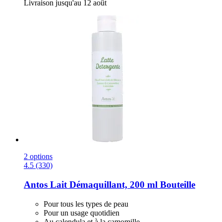
Livraison jusqu'au 12 août
2 options
4.5 (330)
Antos
Lait Démaquillant, 200 ml Bouteille
Pour tous les types de peau
Pour un usage quotidien
Au calendula et à la camomille