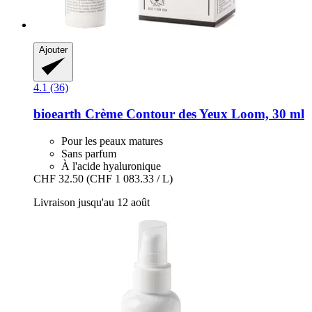
Ajouter
4.1 (36)
bioearth
Crème Contour des Yeux Loom, 30 ml
Pour les peaux matures
Sans parfum
À l'acide hyaluronique
CHF 32.50
(CHF 1 083.33 / L)
Livraison jusqu'au 12 août