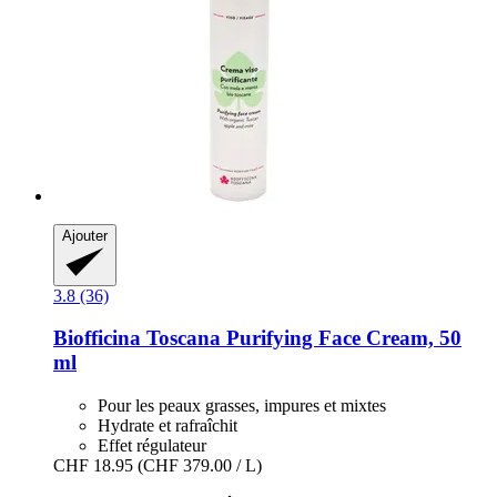
Ajouter
3.8 (36)
Biofficina Toscana
Purifying Face Cream, 50
ml
Pour les peaux grasses, impures et mixtes
Hydrate et rafraîchit
Effet régulateur
CHF 18.95
(CHF 379.00 / L)