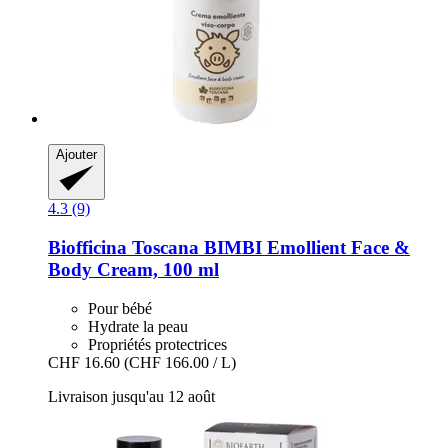
Ajouter
4.3 (9)
Biofficina Toscana
BIMBI Emollient Face &
Body Cream, 100 ml
Pour bébé
Hydrate la peau
Propriétés protectrices
CHF 16.60
(CHF 166.00 / L)
Livraison jusqu'au 12 août