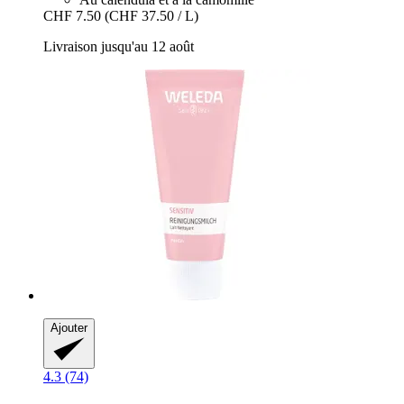
CHF 7.50
(CHF 37.50 / L)
Livraison jusqu'au 12 août
Ajouter
4.3 (74)