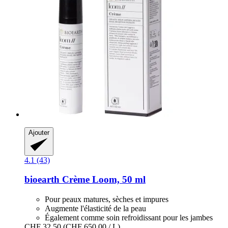
Ajouter
4.1 (43)
bioearth
Crème Loom, 50 ml
Pour peaux matures, sèches et impures
Augmente l'élasticité de la peau
Également comme soin refroidissant pour les jambes
CHF 32.50
(CHF 650.00 / L)