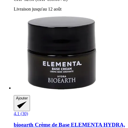
Livraison jusqu'au 12 août
Ajouter
4.1 (30)
bioearth
Crème de Base ELEMENTA HYDRA,