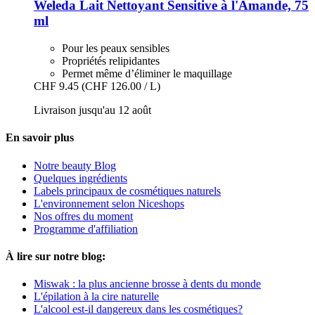
Weleda
Lait Nettoyant Sensitive à l'Amande, 75
ml
Pour les peaux sensibles
Propriétés relipidantes
Permet même d’éliminer le maquillage
CHF 9.45
(CHF 126.00 / L)
Livraison jusqu'au 12 août
En savoir plus
Notre beauty Blog
Quelques ingrédients
Labels principaux de cosmétiques naturels
L'environnement selon Niceshops
Nos offres du moment
Programme d'affiliation
À lire sur notre blog:
Miswak : la plus ancienne brosse à dents du monde
L'épilation à la cire naturelle
L'alcool est-il dangereux dans les cosmétiques?