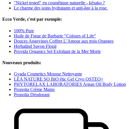
"Nickel tested" en cosmétique naturelle - késako ?
Le charme des soins hydratants et anti-âge à la rose.
Ecco Verde, c'est par exemple:
100% Pure
Huile de Figue de Barbarie "Colours of Life"
Douces Angevines Coffret L’Amour aux trois Oranges
Herbalind Savon Floral
Provida Organics Sel Exfoliant de la Mer Morte
Nouveaux produits:
Gyada Cosmetics Mousse Nettoyante
LÉA NATURE SO BiO étic Gel Cryo OSTEO+
PHYTORELAX LABORATORIES Argan Oil Body Lotion
Propolia Crème Mains
Propolia Déodorant