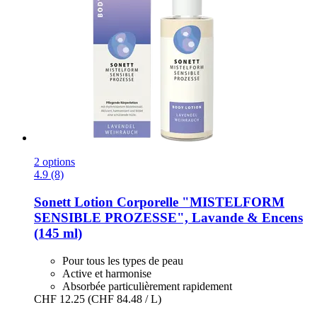
2 options
4.9 (8)
Sonett
Lotion Corporelle "MISTELFORM
SENSIBLE PROZESSE", Lavande & Encens
(145 ml)
Pour tous les types de peau
Active et harmonise
Absorbée particulièrement rapidement
CHF 12.25
(CHF 84.48 / L)