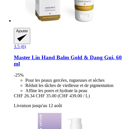
Ajouter
3.5 (6)
Master Lin
Hand Balm Gold & Dang Gui, 60
ml
-25%
Pour les peaux gercées, rugueuses et sèches
Réduit les tâches de vieillesse et de pigmentation
Affine les pores et hydrate la peau
CHF 26.34
CHF 35.00
(CHF 439.00 / L)
Livraison jusqu'au 12 août