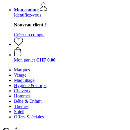
Mon compte
Identifiez-vous
Nouveau client ?
Créer un compte
Mon panier
CHF 0.00
Marques
Visage
Maquillage
Hygiène & Corps
Cheveux
Hommes
Bébé & Enfant
Thèmes
Soleil
Offres Spéciales