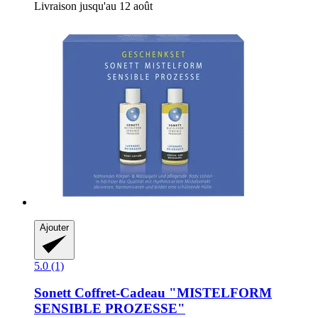
Livraison jusqu'au 12 août
Ajouter
5.0 (1)
Sonett
Coffret-​Cadeau "MISTELFORM
SENSIBLE PROZESSE"