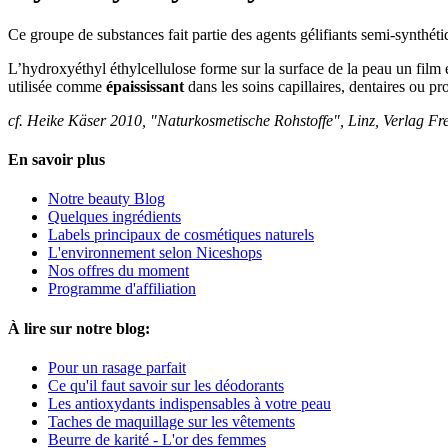
Ce groupe de substances fait partie des agents gélifiants semi-synthét
L’hydroxyéthyl éthylcellulose forme sur la surface de la peau un film é
utilisée comme
épaississant
dans les soins capillaires, dentaires ou p
cf. Heike Käser 2010, "Naturkosmetische Rohstoffe", Linz, Verlag Fr
En savoir plus
Notre beauty Blog
Quelques ingrédients
Labels principaux de cosmétiques naturels
L'environnement selon Niceshops
Nos offres du moment
Programme d'affiliation
À lire sur notre blog:
Pour un rasage parfait
Ce qu'il faut savoir sur les déodorants
Les antioxydants indispensables à votre peau
Taches de maquillage sur les vêtements
Beurre de karité - L'or des femmes