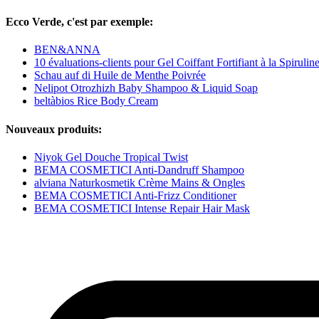
Ecco Verde, c'est par exemple:
BEN&ANNA
10 évaluations-clients pour Gel Coiffant Fortifiant à la Spiruli
Schau auf di Huile de Menthe Poivrée
Nelipot Otrozhizh Baby Shampoo & Liquid Soap
beltàbios Rice Body Cream
Nouveaux produits:
Niyok Gel Douche Tropical Twist
BEMA COSMETICI Anti-Dandruff Shampoo
alviana Naturkosmetik Crème Mains & Ongles
BEMA COSMETICI Anti-Frizz Conditioner
BEMA COSMETICI Intense Repair Hair Mask