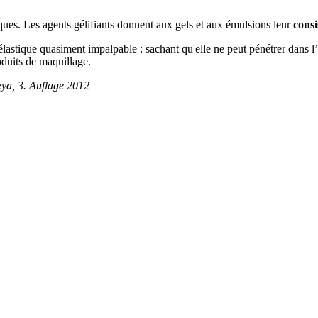
iques. Les agents gélifiants donnent aux gels et aux émulsions leur
consi
lastique quasiment impalpable : sachant qu'elle ne peut pénétrer dans l’
roduits de maquillage.
eya, 3. Auflage 2012