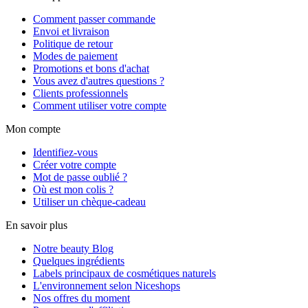
Comment passer commande
Envoi et livraison
Politique de retour
Modes de paiement
Promotions et bons d'achat
Vous avez d'autres questions ?
Clients professionnels
Comment utiliser votre compte
Mon compte
Identifiez-vous
Créer votre compte
Mot de passe oublié ?
Où est mon colis ?
Utiliser un chèque-cadeau
En savoir plus
Notre beauty Blog
Quelques ingrédients
Labels principaux de cosmétiques naturels
L'environnement selon Niceshops
Nos offres du moment