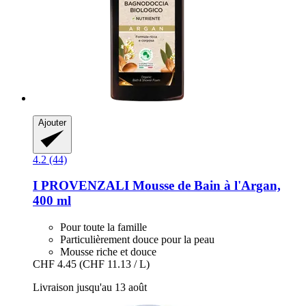
Ajouter
4.2 (44)
I PROVENZALI
Mousse de Bain à l'Argan,
400 ml
Pour toute la famille
Particulièrement douce pour la peau
Mousse riche et douce
CHF 4.45
(CHF 11.13 / L)
Livraison jusqu'au 13 août