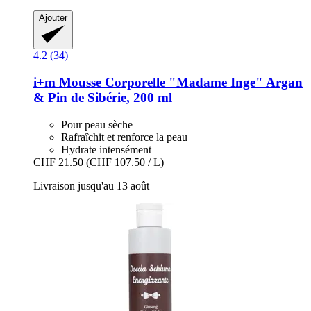
Ajouter
4.2 (34)
i+m
Mousse Corporelle "Madame Inge" Argan
& Pin de Sibérie, 200 ml
Pour peau sèche
Rafraîchit et renforce la peau
Hydrate intensément
CHF 21.50
(CHF 107.50 / L)
Livraison jusqu'au 13 août