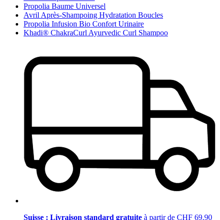
Propolia Baume Universel
Avril Après-Shampoing Hydratation Boucles
Propolia Infusion Bio Confort Urinaire
Khadi® ChakraCurl Ayurvedic Curl Shampoo
Suisse : Livraison standard gratuite
à partir de CHF 69.90