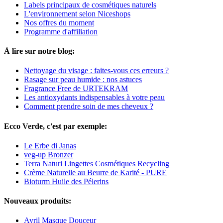
Labels principaux de cosmétiques naturels
L'environnement selon Niceshops
Nos offres du moment
Programme d'affiliation
À lire sur notre blog:
Nettoyage du visage : faites-vous ces erreurs ?
Rasage sur peau humide : nos astuces
Fragrance Free de URTEKRAM
Les antioxydants indispensables à votre peau
Comment prendre soin de mes cheveux ?
Ecco Verde, c'est par exemple:
Le Erbe di Janas
veg-up Bronzer
Terra Naturi Lingettes Cosmétiques Recycling
Crème Naturelle au Beurre de Karité - PURE
Bioturm Huile des Pélerins
Nouveaux produits:
Avril Masque Douceur