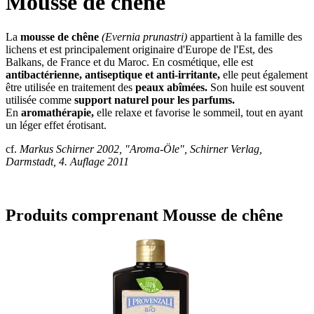
Mousse de chêne
La
mousse de chêne
(Evernia prunastri)
appartient à la famille des
lichens et est principalement originaire d'Europe de l'Est, des
Balkans, de France et du Maroc. En cosmétique, elle est
antibactérienne, antiseptique et anti-irritante,
elle peut également
être utilisée en traitement des
peaux abîmées.
Son huile est souvent
utilisée comme
support naturel pour les parfums.
En
aromathérapie,
elle relaxe et favorise le sommeil, tout en ayant
un léger effet érotisant.
cf.
Markus Schirner 2002, "Aroma-Öle", Schirner Verlag,
Darmstadt, 4. Auflage 2011
Produits comprenant Mousse de chêne