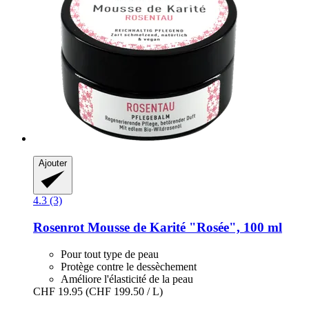
Ajouter
4.3 (3)
Rosenrot
Mousse de Karité "Rosée", 100 ml
Pour tout type de peau
Protège contre le dessèchement
Améliore l'élasticité de la peau
CHF 19.95
(CHF 199.50 / L)