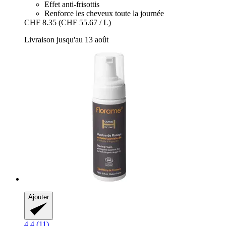
Effet anti-frisottis
Renforce les cheveux toute la journée
CHF 8.35
(CHF 55.67 / L)
Livraison jusqu'au 13 août
Ajouter
4.4 (11)