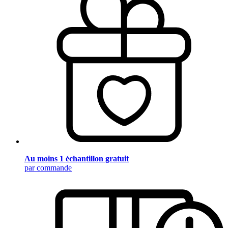
Au moins 1 échantillon gratuit
par commande