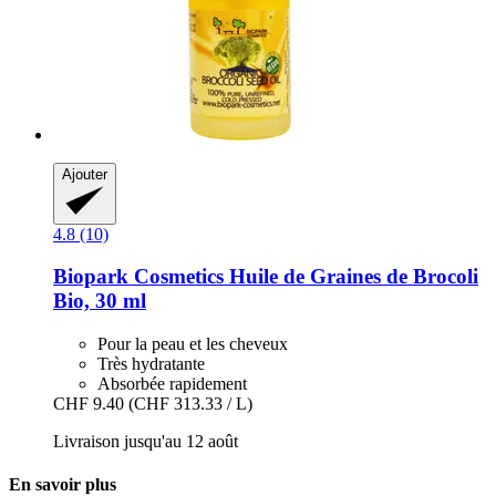
Ajouter
4.8 (10)
Biopark Cosmetics
Huile de Graines de Brocoli
Bio, 30 ml
Pour la peau et les cheveux
Très hydratante
Absorbée rapidement
CHF 9.40
(CHF 313.33 / L)
Livraison jusqu'au 12 août
En savoir plus