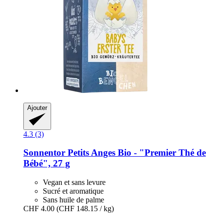
Ajouter
4.3 (3)
Sonnentor
Petits Anges Bio -​ "Premier Thé de
Bébé", 27 g
Vegan et sans levure
Sucré et aromatique
Sans huile de palme
CHF 4.00
(CHF 148.15 / kg)