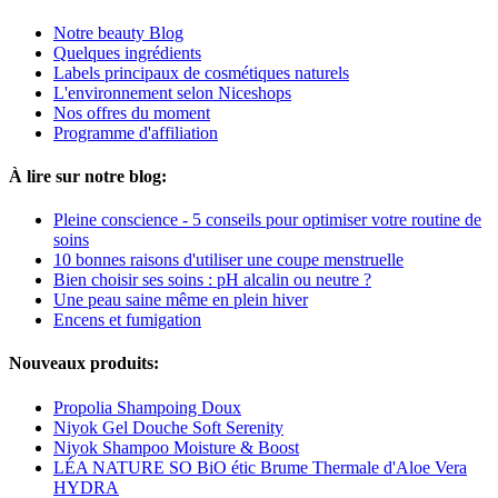
Notre beauty Blog
Quelques ingrédients
Labels principaux de cosmétiques naturels
L'environnement selon Niceshops
Nos offres du moment
Programme d'affiliation
À lire sur notre blog:
Pleine conscience - 5 conseils pour optimiser votre routine de
soins
10 bonnes raisons d'utiliser une coupe menstruelle
Bien choisir ses soins : pH alcalin ou neutre ?
Une peau saine même en plein hiver
Encens et fumigation
Nouveaux produits:
Propolia Shampoing Doux
Niyok Gel Douche Soft Serenity
Niyok Shampoo Moisture & Boost
LÉA NATURE SO BiO étic Brume Thermale d'Aloe Vera
HYDRA