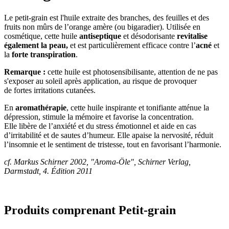
Le petit-grain est l'huile extraite des branches, des feuilles et des
fruits non mûrs de l’orange amère (ou bigaradier). Utilisée en
cosmétique, cette huile
antiseptique
et désodorisante
revitalise
également la peau,
et est particulièrement efficace contre l’
acné
et
la
forte transpiration
.
Remarque :
cette huile est photosensibilisante, attention de ne pas
s'exposer au soleil après application, au risque de provoquer
de fortes irritations cutanées.
En
aromathérapie
, cette huile inspirante et tonifiante atténue la
dépression, stimule la mémoire et favorise la concentration.
Elle libère de l’anxiété et du stress émotionnel et aide en cas
d’irritabilité et de sautes d’humeur. Elle apaise la nervosité, réduit
l’insomnie et le sentiment de tristesse, tout en favorisant l’harmonie.
cf. Markus Schirner 2002, "Aroma-Öle", Schirner Verlag,
Darmstadt, 4. Édition 2011
Produits comprenant Petit-grain