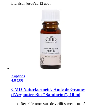
Livraison jusqu'au 12 août
2 options
4.8 (30)
CMD Naturkosmetik
Huile de Graines
d'Argousier Bio "Sandorini", 10 ml
Retard le processus de vieillissement cutané