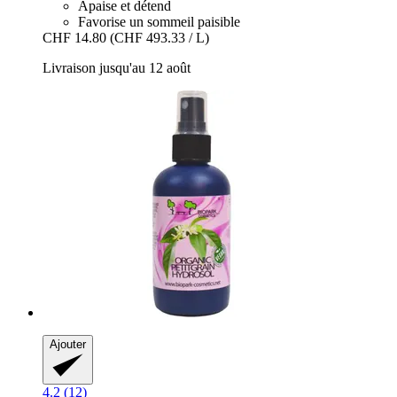
Apaise et détend
Favorise un sommeil paisible
CHF 14.80
(CHF 493.33 / L)
Livraison jusqu'au 12 août
Ajouter
4.2 (12)