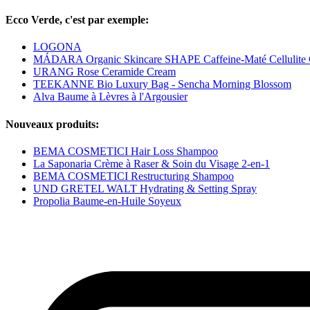
Ecco Verde, c'est par exemple:
LOGONA
MÁDARA Organic Skincare SHAPE Caffeine-Maté Cellulite
URANG Rose Ceramide Cream
TEEKANNE Bio Luxury Bag - Sencha Morning Blossom
Alva Baume à Lèvres à l'Argousier
Nouveaux produits:
BEMA COSMETICI Hair Loss Shampoo
La Saponaria Crème à Raser & Soin du Visage 2-en-1
BEMA COSMETICI Restructuring Shampoo
UND GRETEL WALT Hydrating & Setting Spray
Propolia Baume-en-Huile Soyeux