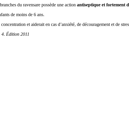
des branches du ravensare possède une action
antiseptique et fortement d
enfants de moins de 6 ans.
 concentration et aiderait en cas d’anxiété, de découragement et de stres
 4. Édition 2011