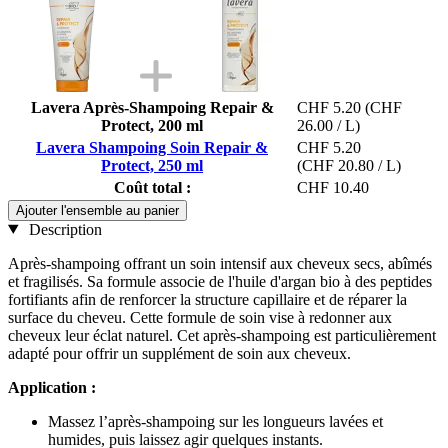
Lavera Après-Shampoing Repair &
CHF 5.20
(CHF
Protect, 200 ml
26.00 / L)
Lavera Shampoing Soin Repair &
CHF 5.20
Protect, 250 ml
(CHF 20.80 / L)
Coût total :
CHF 10.40
Ajouter l'ensemble au panier
Description
Après-shampoing offrant un soin intensif aux cheveux secs, abîmés
et fragilisés. Sa formule associe de l'huile d'argan bio à des peptides
fortifiants afin de renforcer la structure capillaire et de réparer la
surface du cheveu. Cette formule de soin vise à redonner aux
cheveux leur éclat naturel. Cet après-shampoing est particulièrement
adapté pour offrir un supplément de soin aux cheveux.
Application :
Massez l’après-shampoing sur les longueurs lavées et
humides, puis laissez agir quelques instants.