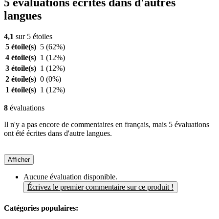
5 évaluations écrites dans d'autres
langues
4,1
sur 5 étoiles
5 étoile(s)
5
(62%)
4 étoile(s)
1
(12%)
3 étoile(s)
1
(12%)
2 étoile(s)
0
(0%)
1 étoile(s)
1
(12%)
8
évaluations
Il n'y a pas encore de commentaires en français, mais 5 évaluations
ont été écrites dans d'autre langues.
Afficher
Aucune évaluation disponible.
Écrivez le premier commentaire sur ce produit !
Catégories populaires: