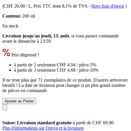
(
CHF 26.00 / L
, Prix TTC dont 8,1% de TVA
-
Hors frais d'envoi
)
Contenu:
200 ml
En stock
Livraison jusqu'au jeudi, 13. août
, si vous passez commande
avant le
dimanche à 23:59
.
Prix dégressif !
à partir de 2 seulement
CHF 4.94
/ pièce
-5%
à partir de 3 seulement
CHF 4.68
/ pièce
-10%
Il ne reste plus que 71 exemplaires de ce produit. D'autres arriveront
bientôt ! La date de livraison peut changer si un plus grand nombre
de pièces est commandé.
Ajouter au Panier
Suisse: Livraison standard gratuite
à partir de CHF 69.90
Plus d'informations sur l'envoi et la livraison