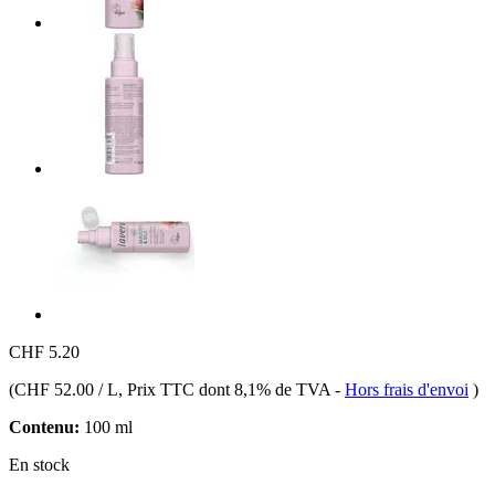
CHF 5.20
(
CHF 52.00 / L
, Prix TTC dont 8,1% de TVA
-
Hors frais d'envoi
)
Contenu:
100 ml
En stock