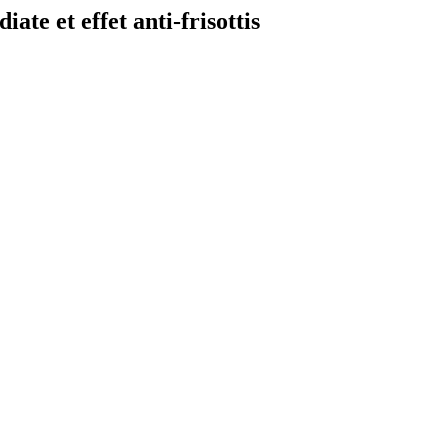
te et effet anti-frisottis