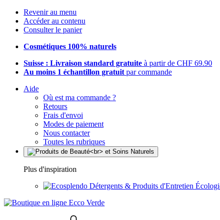
Revenir au menu
Accéder au contenu
Consulter le panier
Cosmétiques 100% naturels
Suisse : Livraison standard gratuite
à partir de CHF 69.90
Au moins 1 échantillon gratuit
par commande
Aide
Où est ma commande ?
Retours
Frais d'envoi
Modes de paiement
Nous contacter
Toutes les rubriques
Plus d'inspiration
Détergents & Produits d'Entretien Écolog