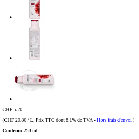
CHF 5.20
(
CHF 20.80 / L
, Prix TTC dont 8,1% de TVA
-
Hors frais d'envoi
)
Contenu:
250 ml