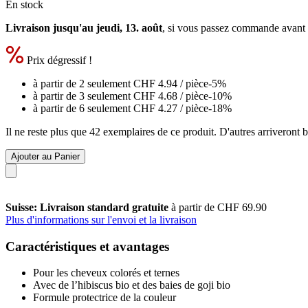
En stock
Livraison jusqu'au jeudi, 13. août
, si vous passez commande avant
Prix dégressif !
à partir de 2 seulement
CHF 4.94
/ pièce
-5%
à partir de 3 seulement
CHF 4.68
/ pièce
-10%
à partir de 6 seulement
CHF 4.27
/ pièce
-18%
Il ne reste plus que 42 exemplaires de ce produit. D'autres arriveront
Ajouter au Panier
Suisse: Livraison standard gratuite
à partir de CHF 69.90
Plus d'informations sur l'envoi et la livraison
Caractéristiques et avantages
Pour les cheveux colorés et ternes
Avec de l’hibiscus bio et des baies de goji bio
Formule protectrice de la couleur