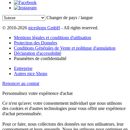
Changer de pays / langue
© 2010-2026
niceshops GmbH
- All rights reserved.
Mentions légales et conditions d'utilisation
Protection des Données
Conditions Générales de Vente et politique d'annulation
Déclaration d'accessibilité
Paramètres de confidentialité
Entreprise
Autres nice Shops
Renoncer au contrat
Personnalisez votre expérience d'achat
Ce n'est qu'avec votre consentement individuel que nous utilisons
des cookies et d'autres technologies pour vous offrir une expérience
d'achat personnalisée.
Pour ce faire, nous collectons des données sur nos utilisateurs, leur
comportement et leurs appareils. Nous les utilisons pour optimiser en