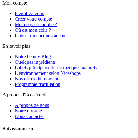
Mon compte
Identifiez-vous
Créer votre compte
Mot de passe oublié ?
Où est mon colis ?
Utiliser un chèque-cadeau
En savoir plus
Notre beauty Blog
Quelques ingrédients
Labels principaux de cosmétiques naturels
L'environnement selon Niceshops
Nos offres du moment
Programme d'affiliation
A propos d'Ecco Verde
A propos de nous
Notre Groupe
Nous contacter
Suivez-nous sur