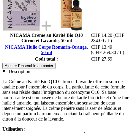
NICAMA Crème au Karité Bio Q10
CHF 14.20
(CHF
Citron et Lavande, 50 ml
284.00 / L)
NICAMA Huile Corps Romarin-Orange,
CHF 13.49
50 ml
(CHF 269.80 / L)
Coût total :
CHF 27.69
Ajouter l'ensemble au panier
Description
La Crème au Karité Bio Q10 Citron et Lavande offre un soin de
qualité pour l’ensemble du corps. La particularité de cette formule
sans eau réside dans l’intégration du coenzyme Q10. Sa base
nourrissante est composée de beurre de karité bio riche et d’une fine
huile d’amande, qui laissent ensemble une sensation de peau
intensément soignée. La crème pénètre sans laisser de résidus et
dépose un parfum harmonieux associant la fraîcheur pétillante du
citron à la douceur de la lavande.
Utilisation :