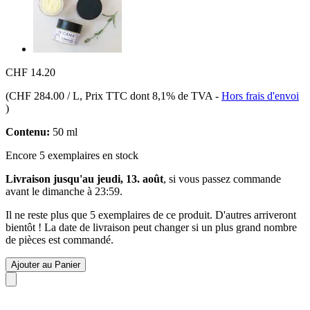
CHF 14.20
(
CHF 284.00 / L
, Prix TTC dont 8,1% de TVA
-
Hors frais d'envoi
)
Contenu:
50 ml
Encore 5 exemplaires en stock
Livraison jusqu'au jeudi, 13. août
, si vous passez commande
avant le
dimanche à 23:59
.
Il ne reste plus que 5 exemplaires de ce produit. D'autres arriveront
bientôt ! La date de livraison peut changer si un plus grand nombre
de pièces est commandé.
Ajouter au Panier