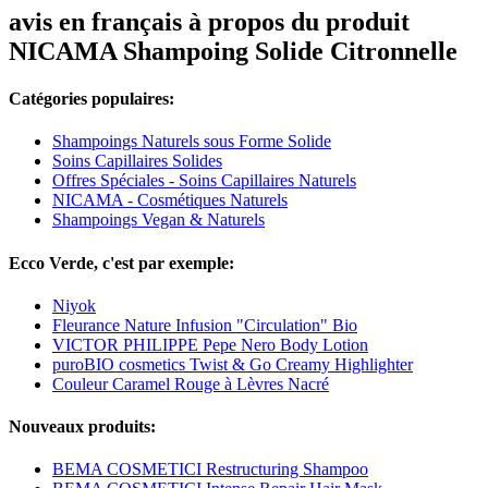
avis en français à propos du produit
NICAMA Shampoing Solide Citronnelle
Catégories populaires:
Shampoings Naturels sous Forme Solide
Soins Capillaires Solides
Offres Spéciales - Soins Capillaires Naturels
NICAMA - Cosmétiques Naturels
Shampoings Vegan & Naturels
Ecco Verde, c'est par exemple:
Niyok
Fleurance Nature Infusion "Circulation" Bio
VICTOR PHILIPPE Pepe Nero Body Lotion
puroBIO cosmetics Twist & Go Creamy Highlighter
Couleur Caramel Rouge à Lèvres Nacré
Nouveaux produits:
BEMA COSMETICI Restructuring Shampoo