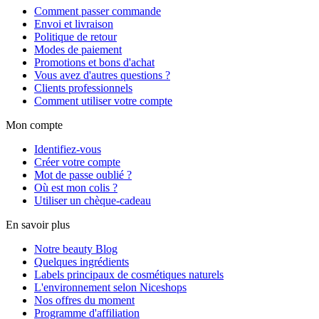
Comment passer commande
Envoi et livraison
Politique de retour
Modes de paiement
Promotions et bons d'achat
Vous avez d'autres questions ?
Clients professionnels
Comment utiliser votre compte
Mon compte
Identifiez-vous
Créer votre compte
Mot de passe oublié ?
Où est mon colis ?
Utiliser un chèque-cadeau
En savoir plus
Notre beauty Blog
Quelques ingrédients
Labels principaux de cosmétiques naturels
L'environnement selon Niceshops
Nos offres du moment
Programme d'affiliation