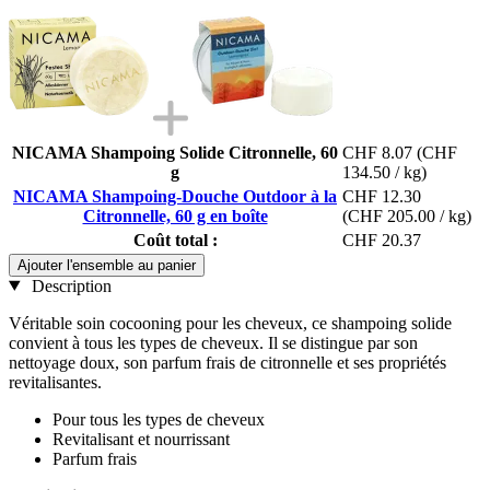
NICAMA Shampoing Solide Citronnelle, 60
CHF 8.07
(CHF
g
134.50 / kg)
NICAMA Shampoing-Douche Outdoor à la
CHF 12.30
Citronnelle, 60 g en boîte
(CHF 205.00 / kg)
Coût total :
CHF 20.37
Ajouter l'ensemble au panier
Description
Véritable soin cocooning pour les cheveux, ce shampoing solide
convient à tous les types de cheveux. Il se distingue par son
nettoyage doux, son parfum frais de citronnelle et ses propriétés
revitalisantes.
Pour tous les types de cheveux
Revitalisant et nourrissant
Parfum frais