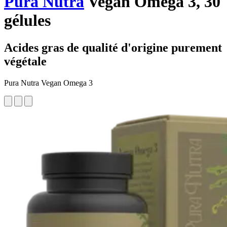
Pura Nutra
Vegan Omega 3, 30
gélules
Acides gras de qualité d'origine purement
végétale
Pura Nutra Vegan Omega 3