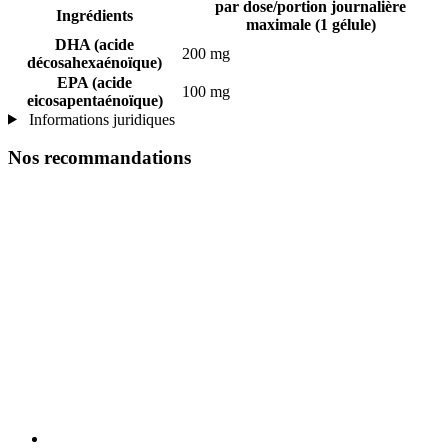
par dose/portion journalière
Ingrédients
maximale (1 gélule)
DHA (acide
200 mg
décosahexaénoïque)
EPA (acide
100 mg
eicosapentaénoïque)
Informations juridiques
Nos recommandations