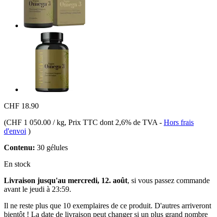
CHF 18.90
(
CHF 1 050.00 / kg
, Prix TTC dont 2,6% de TVA
-
Hors frais
d'envoi
)
Contenu:
30 gélules
En stock
Livraison jusqu'au mercredi, 12. août
, si vous passez commande
avant le
jeudi à 23:59
.
Il ne reste plus que 10 exemplaires de ce produit. D'autres arriveront
bientôt ! La date de livraison peut changer si un plus grand nombre