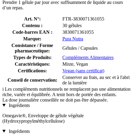
Prendre 1 gélule par jour avec suffisamment de liquide au cours
d’un repas.
Art. N°:
FTR-3830071361055
Contenu :
30 gélules
Code-barres EAN :
3830071361055
Marque:
Pura Nutra
Consistance / Forme
Gélules / Capsules
pharmaceutique:
Types de Produits:
Compléments Alimentaires
Caractéristiques:
Mixte, Vegan
Certifications:
Vegan (sans certificat)
Conserver au frais, au sec et à l'abri
Conseil de conservation:
de la lumière
i
Les compléments nutritionnels ne remplacent pas une alimentation
riche, variée et équilibrée. A tenir hors de portée des enfants.
La dose journalière conseillée ne doit pas être dépassée.
Ingrédients
Omegavie®, Enveloppe de gélule végétale
(Hydroxypropylméthylcellulose)
Ingrédients