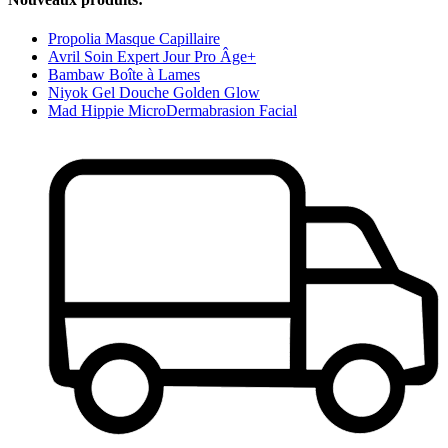
Propolia Masque Capillaire
Avril Soin Expert Jour Pro Âge+
Bambaw Boîte à Lames
Niyok Gel Douche Golden Glow
Mad Hippie MicroDermabrasion Facial