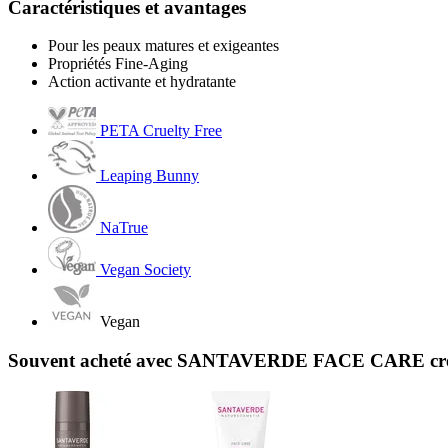
Caractéristiques et avantages
Pour les peaux matures et exigeantes
Propriétés Fine-Aging
Action activante et hydratante
PETA Cruelty Free
Leaping Bunny
NaTrue
Vegan Society
Vegan
Souvent acheté avec SANTAVERDE FACE CARE cre