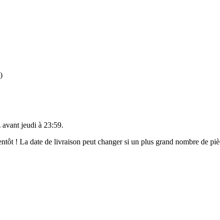
)
 avant
jeudi à 23:59
.
bientôt ! La date de livraison peut changer si un plus grand nombre de p