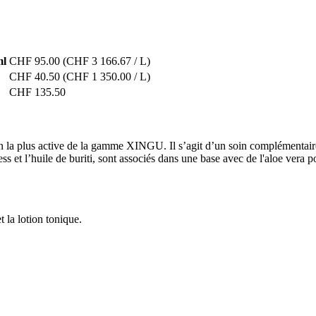
ml
CHF 95.00
(CHF 3 166.67 / L)
CHF 40.50
(CHF 1 350.00 / L)
CHF 135.50
plus active de la gamme XINGU. Il s’agit d’un soin complémentaire 
ss et l’huile de buriti, sont associés dans une base avec de l'aloe vera 
t la lotion tonique.