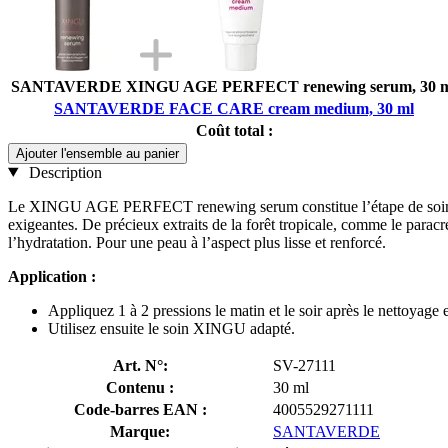
SANTAVERDE XINGU AGE PERFECT renewing serum, 30 
SANTAVERDE FACE CARE cream medium, 30 ml
Coût total :
Ajouter l'ensemble au panier
Description
Le XINGU AGE PERFECT renewing serum constitue l’étape de soin la 
exigeantes. De précieux extraits de la forêt tropicale, comme le paracre
l’hydratation. Pour une peau à l’aspect plus lisse et renforcé.
Application :
Appliquez 1 à 2 pressions le matin et le soir après le nettoyage e
Utilisez ensuite le soin XINGU adapté.
Art. N°:
SV-27111
Contenu :
30 ml
Code-barres EAN :
4005529271111
Marque:
SANTAVERDE