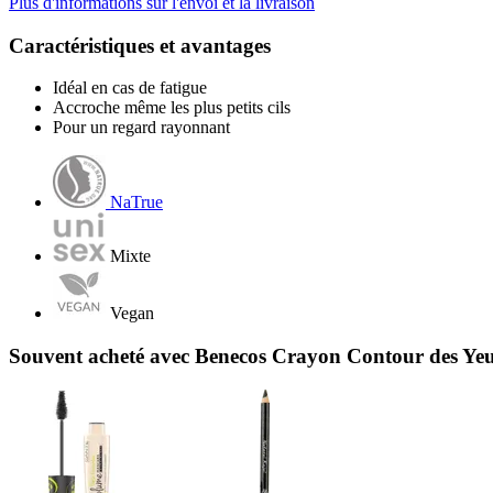
Plus d'informations sur l'envoi et la livraison
Caractéristiques et avantages
Idéal en cas de fatigue
Accroche même les plus petits cils
Pour un regard rayonnant
NaTrue
Mixte
Vegan
Souvent acheté avec Benecos Crayon Contour des Yeux