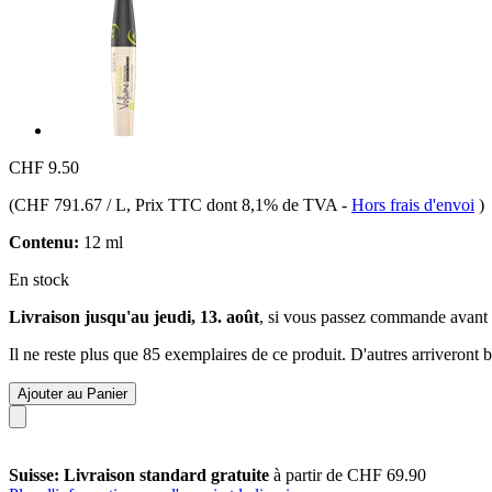
CHF 9.50
(
CHF 791.67 / L
, Prix TTC dont 8,1% de TVA
-
Hors frais d'envoi
)
Contenu:
12 ml
En stock
Livraison jusqu'au jeudi, 13. août
, si vous passez commande avant
Il ne reste plus que 85 exemplaires de ce produit. D'autres arriveront
Ajouter au Panier
Suisse: Livraison standard gratuite
à partir de CHF 69.90