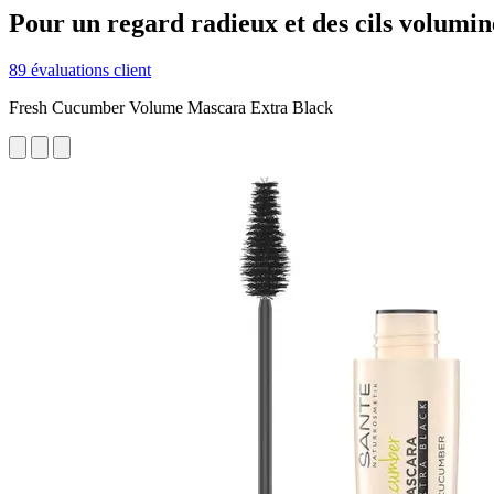
Pour un regard radieux et des cils volumin
89 évaluations client
Fresh Cucumber Volume Mascara Extra Black