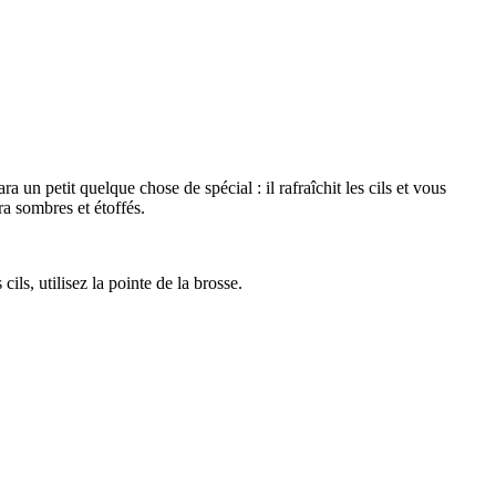
n petit quelque chose de spécial : il rafraîchit les cils et vous
ra sombres et étoffés.
ils, utilisez la pointe de la brosse.