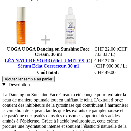
UOGA UOGA Dancing on Sunshine Face
CHF 22.00
(CHF
Cream, 30 ml
733.33 / L)
LÉA NATURE SO BiO étic LUMI'LYS [C]
CHF 27.00
Sérum Éclat Correcteur, 30 ml
(CHF 900.00 / L)
Coût total :
CHF 49.00
Ajouter l'ensemble au panier
Description
La Dancing on Sunshine Face Cream a été conçue pour hydrater la
peau de manière optimale tout en unifiant le teint. L’extrait d’orge
contient des inhibiteurs de la tyrosinase qui contribuent à harmoniser
la carnation de la peau, tandis que les extraits de pamplemousse et
de pastèque encapsulés dans des exosomes apportent des acides
aminés à l’épiderme. Grâce à l’acide hyaluronique, cette crème
procure une hydratation intense et soutient l’élasticité naturelle de la