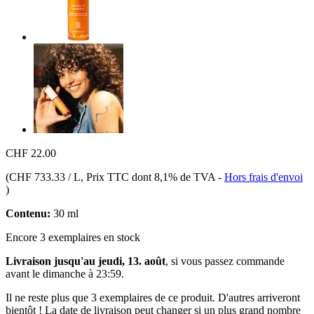
CHF 22.00
(
CHF 733.33 / L
, Prix TTC dont 8,1% de TVA
-
Hors frais d'envoi
)
Contenu:
30 ml
Encore 3 exemplaires en stock
Livraison jusqu'au jeudi, 13. août
, si vous passez commande
avant le
dimanche à 23:59
.
Il ne reste plus que 3 exemplaires de ce produit. D'autres arriveront
bientôt ! La date de livraison peut changer si un plus grand nombre