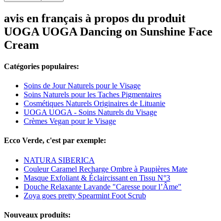
avis en français à propos du produit
UOGA UOGA Dancing on Sunshine Face
Cream
Catégories populaires:
Soins de Jour Naturels pour le Visage
Soins Naturels pour les Taches Pigmentaires
Cosmétiques Naturels Originaires de Lituanie
UOGA UOGA - Soins Naturels du Visage
Crèmes Vegan pour le Visage
Ecco Verde, c'est par exemple:
NATURA SIBERICA
Couleur Caramel Recharge Ombre à Paupières Mate
Masque Exfoliant & Éclaircissant en Tissu N°3
Douche Relaxante Lavande "Caresse pour l’Âme"
Zoya goes pretty Spearmint Foot Scrub
Nouveaux produits: