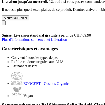
Livraison jusqu'au mercredi, 12. août
, si vous passez commande a
Il ne reste plus que 2 exemplaires de ce produit. D'autres arriveront 
Ajouter au Panier
Suisse: Livraison standard gratuite
à partir de CHF 69.90
Plus d'informations sur l'envoi et la livraison
Caractéristiques et avantages
Convient à tous les types de peau
Exfolie en douceur grâce aux AHA
Affinant et lissant
ECOCERT - Cosmos Organic
Vegan
Souvent acheté avec Pai Skincare Salicylic Acid Clari