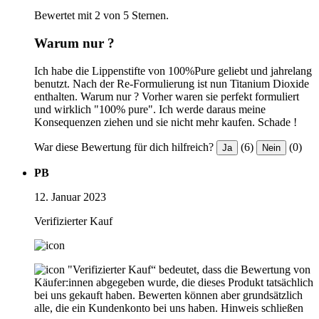
Bewertet mit 2 von 5 Sternen.
Warum nur ?
Ich habe die Lippenstifte von 100%Pure geliebt und jahrelang
benutzt. Nach der Re-Formulierung ist nun Titanium Dioxide
enthalten. Warum nur ? Vorher waren sie perfekt formuliert
und wirklich "100% pure". Ich werde daraus meine
Konsequenzen ziehen und sie nicht mehr kaufen. Schade !
War diese Bewertung für dich hilfreich?
(6)
(0)
Ja
Nein
PB
12. Januar 2023
Verifizierter Kauf
"Verifizierter Kauf“ bedeutet, dass die Bewertung von
Käufer:innen abgegeben wurde, die dieses Produkt tatsächlich
bei uns gekauft haben. Bewerten können aber grundsätzlich
alle, die ein Kundenkonto bei uns haben.
Hinweis schließen