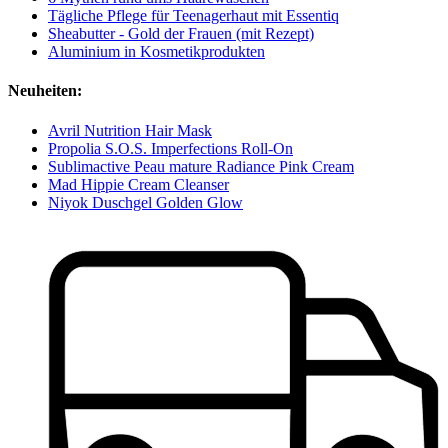
Tägliche Pflege für Teenagerhaut mit Essentiq
Sheabutter - Gold der Frauen (mit Rezept)
Aluminium in Kosmetikprodukten
Neuheiten:
Avril Nutrition Hair Mask
Propolia S.O.S. Imperfections Roll-On
Sublimactive Peau mature Radiance Pink Cream
Mad Hippie Cream Cleanser
Niyok Duschgel Golden Glow