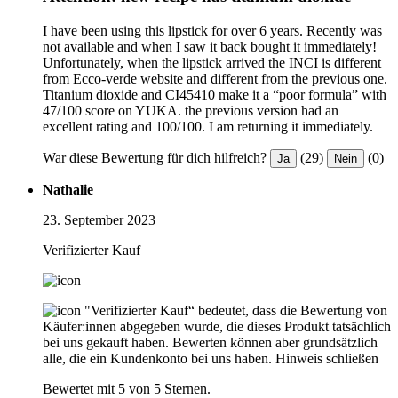
I have been using this lipstick for over 6 years. Recently was
not available and when I saw it back bought it immediately!
Unfortunately, when the lipstick arrived the INCI is different
from Ecco-verde website and different from the previous one.
Titanium dioxide and CI45410 make it a “poor formula” with
47/100 score on YUKA. the previous version had an
excellent rating and 100/100. I am returning it immediately.
War diese Bewertung für dich hilfreich?
(29)
(0)
Ja
Nein
Nathalie
23. September 2023
Verifizierter Kauf
"Verifizierter Kauf“ bedeutet, dass die Bewertung von
Käufer:innen abgegeben wurde, die dieses Produkt tatsächlich
bei uns gekauft haben. Bewerten können aber grundsätzlich
alle, die ein Kundenkonto bei uns haben.
Hinweis schließen
Bewertet mit 5 von 5 Sternen.