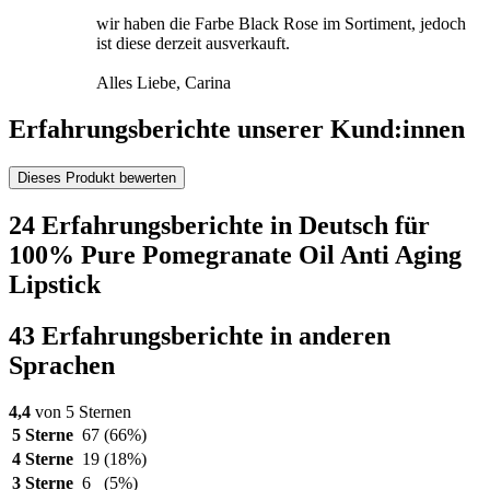
wir haben die Farbe Black Rose im Sortiment, jedoch
ist diese derzeit ausverkauft.
Alles Liebe, Carina
Erfahrungsberichte unserer Kund:innen
Dieses Produkt bewerten
24 Erfahrungsberichte in Deutsch für
100% Pure Pomegranate Oil Anti Aging
Lipstick
43 Erfahrungsberichte in anderen
Sprachen
4,4
von 5 Sternen
5 Sterne
67
(66%)
4 Sterne
19
(18%)
3 Sterne
6
(5%)