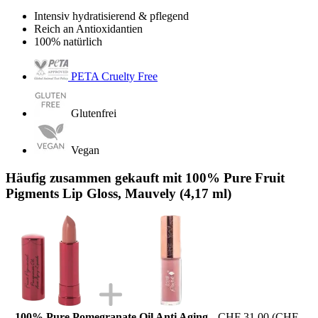
Intensiv hydratisierend & pflegend
Reich an Antioxidantien
100% natürlich
PETA Cruelty Free
Glutenfrei
Vegan
Häufig zusammen gekauft mit 100% Pure Fruit
Pigments Lip Gloss, Mauvely (4,17 ml)
100% Pure Pomegranate Oil Anti Aging
CHF 31.00
(CHF