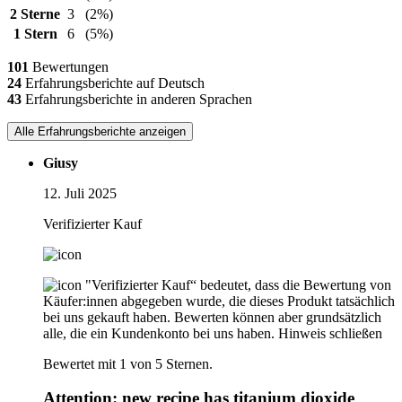
2 Sterne
3
(2%)
1 Stern
6
(5%)
101
Bewertungen
24
Erfahrungsberichte auf Deutsch
43
Erfahrungsberichte in anderen Sprachen
Alle Erfahrungsberichte anzeigen
Giusy
12. Juli 2025
Verifizierter Kauf
"Verifizierter Kauf“ bedeutet, dass die Bewertung von
Käufer:innen abgegeben wurde, die dieses Produkt tatsächlich
bei uns gekauft haben. Bewerten können aber grundsätzlich
alle, die ein Kundenkonto bei uns haben.
Hinweis schließen
Bewertet mit 1 von 5 Sternen.
Attention: new recipe has titanium dioxide