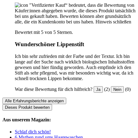
"Verifizierter Kauf“ bedeutet, dass die Bewertung von
Käufer:innen abgegeben wurde, die dieses Produkt tatsächlich
bei uns gekauft haben. Bewerten können aber grundsätzlich
alle, die ein Kundenkonto bei uns haben.
Hinweis schließen
Bewertet mit 5 von 5 Sternen.
Wunderschöner Lippenstift
Ich bin sehr zufrieden mit der Farbe und der Textur. Ich bin
lange auf der Suche nach wirklich biologischen Inhaltsstoffen
gewesen und hier fündig geworden. Auch empfinde ich den
Stift als sehr pflegend, was mir besonders wichtig war, da ich
schnell trocknen Lippen bekomme.
War diese Bewertung für dich hilfreich?
(2)
(0)
Ja
Nein
Alle Erfahrungsberichte anzeigen
Dieses Produkt bewerten
Aus unserem Magazin:
Schlaf dich schön!
6 Mythen rund ums Haarewaschen