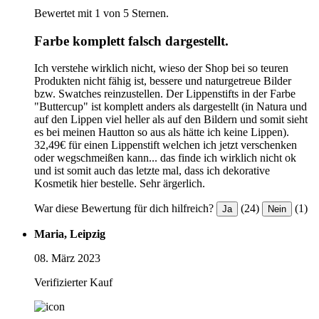
Bewertet mit 1 von 5 Sternen.
Farbe komplett falsch dargestellt.
Ich verstehe wirklich nicht, wieso der Shop bei so teuren
Produkten nicht fähig ist, bessere und naturgetreue Bilder
bzw. Swatches reinzustellen. Der Lippenstifts in der Farbe
"Buttercup" ist komplett anders als dargestellt (in Natura und
auf den Lippen viel heller als auf den Bildern und somit sieht
es bei meinen Hautton so aus als hätte ich keine Lippen).
32,49€ für einen Lippenstift welchen ich jetzt verschenken
oder wegschmeißen kann... das finde ich wirklich nicht ok
und ist somit auch das letzte mal, dass ich dekorative
Kosmetik hier bestelle. Sehr ärgerlich.
War diese Bewertung für dich hilfreich?
(24)
(1)
Ja
Nein
Maria, Leipzig
08. März 2023
Verifizierter Kauf