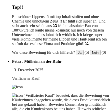
Top!!
Ein schöner Lippenstift mit top Inhaltsstoffen und ohne
Chemie und unnötigem Zeug!!! Er fühlt sich super an. Und
sieht auch sehr schön aus 🥰 ich bin absoluter Fan von
100%Pure ich kaufe meine kosmetik nur noch von diesem
Unternehmen und es lohnt sich wirklich. Ich kriege super
viele Komplimente für meine Lippen und Haut/Teint ich bin
so froh das es diese Firma und Produkte gibt!!🥰
War diese Bewertung für dich hilfreich?
(5)
(0)
Ja
Nein
Petra , Mülheim an der Ruhr
13. Dezember 2025
Verifizierter Kauf
"Verifizierter Kauf“ bedeutet, dass die Bewertung von
Käufer:innen abgegeben wurde, die dieses Produkt tatsächlich
bei uns gekauft haben. Bewerten können aber grundsätzlich
alle, die ein Kundenkonto bei uns haben.
Hinweis schließen