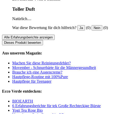
Toller Duft
Natürlich....
War diese Bewertung für dich hilfreich?
(0)
(0)
Ja
Nein
Alle Erfahrungsberichte anzeigen
Dieses Produkt bewerten
Aus unserem Magazin:
Machen Sie diese Reinigungsfehler?
Movember - Schnurrbärte für die Männergesundheit
Brauche ich eine Augencreme?
Hautpflege-Routine mit 100%Pure
Hautpflege für Teenager
Ecco Verde entdecken:
BIOEARTH
6 Erfahrungsberichte für tek Große Rechteckige Bürste
Yogi Tea Rose Bio