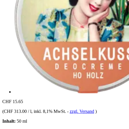
CHF 15.65
(
CHF 313.00 / l
, inkl. 8,1% MwSt.
-
zzgl. Versand
)
Inhalt:
50 ml