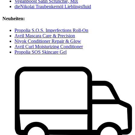
Veganboost Satin Scrunchie, Mix
dieNikolai Traubenkernöl Lieblingsfluid
Neuheiten:
Propolia S.O.S. Imperfections Roll-On
Avril Mascara Care & Precision
Niyok Conditioner Repair & Glow
Avril Curl Moisturizing Conditioner
Propolia SOS Skincare Gel