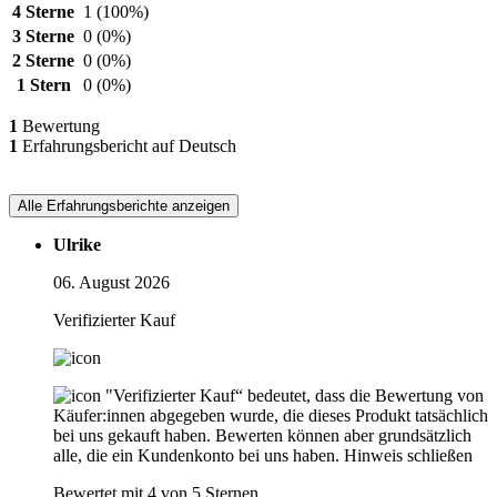
4 Sterne
1
(100%)
3 Sterne
0
(0%)
2 Sterne
0
(0%)
1 Stern
0
(0%)
1
Bewertung
1
Erfahrungsbericht auf Deutsch
Alle Erfahrungsberichte anzeigen
Ulrike
06. August 2026
Verifizierter Kauf
"Verifizierter Kauf“ bedeutet, dass die Bewertung von
Käufer:innen abgegeben wurde, die dieses Produkt tatsächlich
bei uns gekauft haben. Bewerten können aber grundsätzlich
alle, die ein Kundenkonto bei uns haben.
Hinweis schließen
Bewertet mit 4 von 5 Sternen.