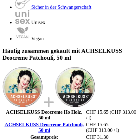
Sicher in der Schwangerschaft
Unisex
Vegan
Häufig zusammen gekauft mit ACHSELKUSS
Deocreme Patchouli, 50 ml
ACHSELKUSS Deocreme Ho Holz,
CHF 15.65
(CHF 313.00
50 ml
/ l)
ACHSELKUSS Deocreme Patchouli,
CHF 15.65
50 ml
(CHF 313.00 / l)
Gesamtpreis:
CHF 31.30