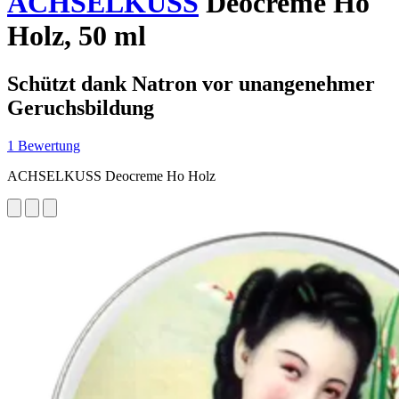
ACHSELKUSS
Deocreme Ho
Holz, 50 ml
Schützt dank Natron vor unangenehmer
Geruchsbildung
1 Bewertung
ACHSELKUSS Deocreme Ho Holz