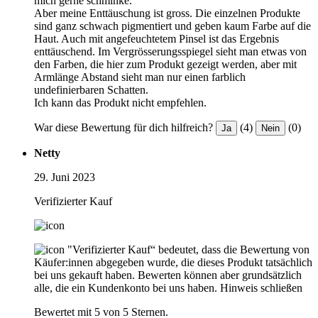
mich gerne schminke.
Aber meine Enttäuschung ist gross. Die einzelnen Produkte
sind ganz schwach pigmentiert und geben kaum Farbe auf die
Haut. Auch mit angefeuchtetem Pinsel ist das Ergebnis
enttäuschend. Im Vergrösserungsspiegel sieht man etwas von
den Farben, die hier zum Produkt gezeigt werden, aber mit
Armlänge Abstand sieht man nur einen farblich
undefinierbaren Schatten.
Ich kann das Produkt nicht empfehlen.
War diese Bewertung für dich hilfreich?
(4)
(0)
Ja
Nein
Netty
29. Juni 2023
Verifizierter Kauf
"Verifizierter Kauf“ bedeutet, dass die Bewertung von
Käufer:innen abgegeben wurde, die dieses Produkt tatsächlich
bei uns gekauft haben. Bewerten können aber grundsätzlich
alle, die ein Kundenkonto bei uns haben.
Hinweis schließen
Bewertet mit 5 von 5 Sternen.