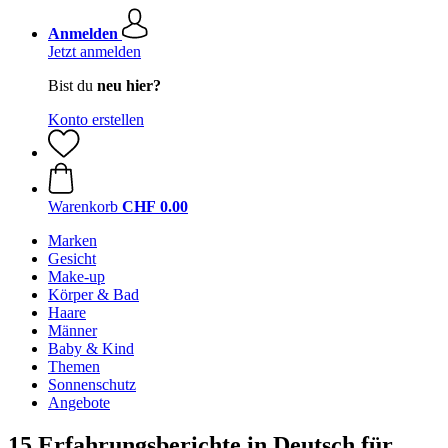
Anmelden
Jetzt anmelden
Bist du
neu hier?
Konto erstellen
Warenkorb
CHF 0.00
Marken
Gesicht
Make-up
Körper & Bad
Haare
Männer
Baby & Kind
Themen
Sonnenschutz
Angebote
15 Erfahrungsberichte in Deutsch für