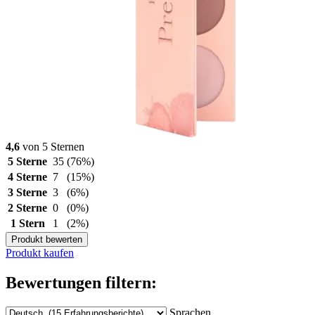
4,6
von 5 Sternen
5 Sterne
35
(76%)
4 Sterne
7
(15%)
3 Sterne
3
(6%)
2 Sterne
0
(0%)
1 Stern
1
(2%)
Produkt bewerten
Produkt kaufen
Bewertungen filtern:
Sprachen