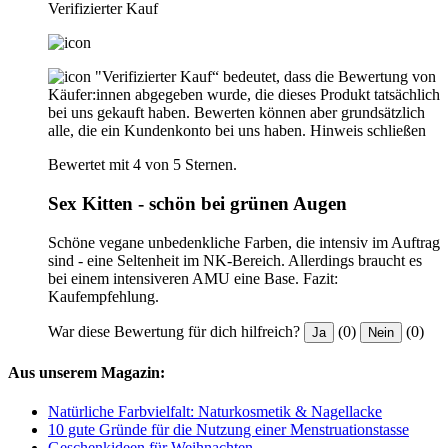
Verifizierter Kauf
"Verifizierter Kauf“ bedeutet, dass die Bewertung von
Käufer:innen abgegeben wurde, die dieses Produkt tatsächlich
bei uns gekauft haben. Bewerten können aber grundsätzlich
alle, die ein Kundenkonto bei uns haben.
Hinweis schließen
Bewertet mit 4 von 5 Sternen.
Sex Kitten - schön bei grünen Augen
Schöne vegane unbedenkliche Farben, die intensiv im Auftrag
sind - eine Seltenheit im NK-Bereich. Allerdings braucht es
bei einem intensiveren AMU eine Base. Fazit:
Kaufempfehlung.
War diese Bewertung für dich hilfreich?
(0)
(0)
Ja
Nein
Aus unserem Magazin:
Natürliche Farbvielfalt: Naturkosmetik & Nagellacke
10 gute Gründe für die Nutzung einer Menstruationstasse
Geschenkideen für Weihnachten