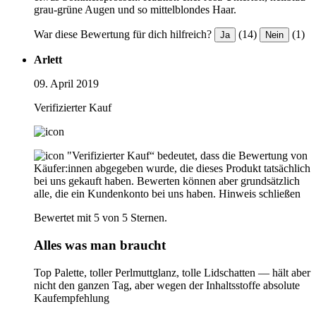
grau-grüne Augen und so mittelblondes Haar.
War diese Bewertung für dich hilfreich?
(14)
(1)
Ja
Nein
Arlett
09. April 2019
Verifizierter Kauf
"Verifizierter Kauf“ bedeutet, dass die Bewertung von
Käufer:innen abgegeben wurde, die dieses Produkt tatsächlich
bei uns gekauft haben. Bewerten können aber grundsätzlich
alle, die ein Kundenkonto bei uns haben.
Hinweis schließen
Bewertet mit 5 von 5 Sternen.
Alles was man braucht
Top Palette, toller Perlmuttglanz, tolle Lidschatten — hält aber
nicht den ganzen Tag, aber wegen der Inhaltsstoffe absolute
Kaufempfehlung