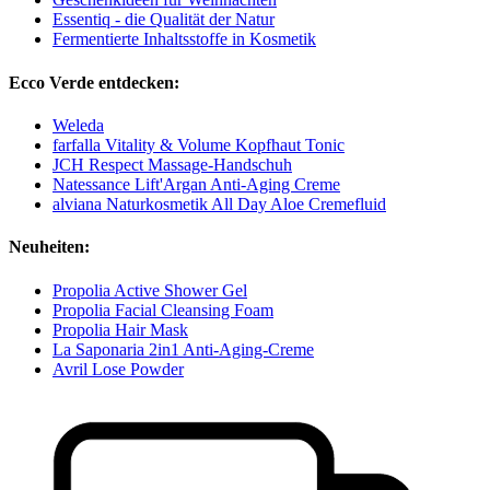
Essentiq - die Qualität der Natur
Fermentierte Inhaltsstoffe in Kosmetik
Ecco Verde entdecken:
Weleda
farfalla Vitality & Volume Kopfhaut Tonic
JCH Respect Massage-Handschuh
Natessance Lift'Argan Anti-Aging Creme
alviana Naturkosmetik All Day Aloe Cremefluid
Neuheiten:
Propolia Active Shower Gel
Propolia Facial Cleansing Foam
Propolia Hair Mask
La Saponaria 2in1 Anti-Aging-Creme
Avril Lose Powder