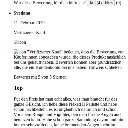
War diese Bewertung für dich hilfreich?
(4)
(0)
Ja
Nein
Svetlana
11. Februar 2019
Verifizierter Kauf
"Verifizierter Kauf“ bedeutet, dass die Bewertung von
Käufer:innen abgegeben wurde, die dieses Produkt tatsächlich
bei uns gekauft haben. Bewerten können aber grundsätzlich
alle, die ein Kundenkonto bei uns haben.
Hinweis schließen
Bewertet mit 5 von 5 Sternen.
Top
Für den Preis hat man echt alles, was man braucht für das
ganze GEsicht, ich liebe diese Naked II Pailette und habe
schon nachbestellt, es ist unglaublich natürlich und schön.
Vor allem Rouge und Highliter, den man für die Augen auch
benutzen kann. Habe schon ganze Sammlung davon und bin
immer sehr zufrieden, keine brennenden Augen mehr im