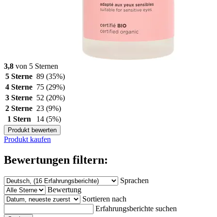
3,8
von 5 Sternen
5 Sterne
89
(35%)
4 Sterne
75
(29%)
3 Sterne
52
(20%)
2 Sterne
23
(9%)
1 Stern
14
(5%)
Produkt bewerten
Produkt kaufen
Bewertungen filtern:
Sprachen
Bewertung
Sortieren nach
Erfahrungsberichte suchen