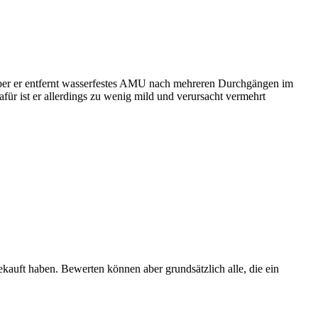
 Aber er entfernt wasserfestes AMU nach mehreren Durchgängen im
für ist er allerdings zu wenig mild und verursacht vermehrt
ekauft haben. Bewerten können aber grundsätzlich alle, die ein