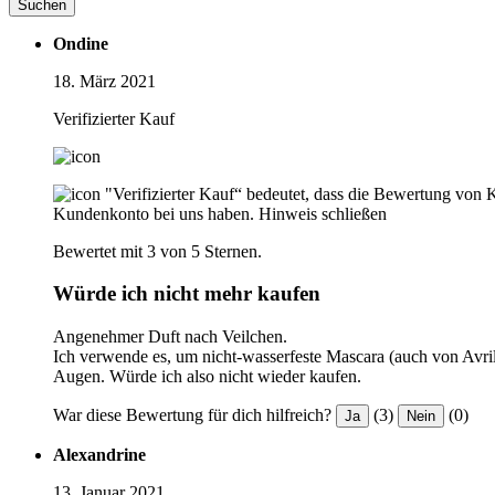
Suchen
Ondine
18. März 2021
Verifizierter Kauf
"Verifizierter Kauf“ bedeutet, dass die Bewertung von 
Kundenkonto bei uns haben.
Hinweis schließen
Bewertet mit 3 von 5 Sternen.
Würde ich nicht mehr kaufen
Angenehmer Duft nach Veilchen.
Ich verwende es, um nicht-wasserfeste Mascara (auch von Avril)
Augen. Würde ich also nicht wieder kaufen.
War diese Bewertung für dich hilfreich?
(3)
(0)
Ja
Nein
Alexandrine
13. Januar 2021