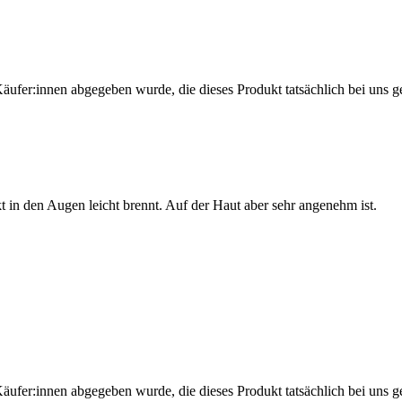
Käufer:innen abgegeben wurde, die dieses Produkt tatsächlich bei uns g
 in den Augen leicht brennt. Auf der Haut aber sehr angenehm ist.
Käufer:innen abgegeben wurde, die dieses Produkt tatsächlich bei uns g