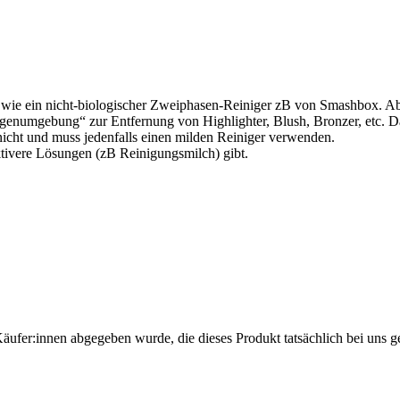
tiv wie ein nicht-biologischer Zweiphasen-Reiniger zB von Smashbox.
Augenumgebung“ zur Entfernung von Highlighter, Blush, Bronzer, etc. Da
nicht und muss jedenfalls einen milden Reiniger verwenden.
ktivere Lösungen (zB Reinigungsmilch) gibt.
Käufer:innen abgegeben wurde, die dieses Produkt tatsächlich bei uns g