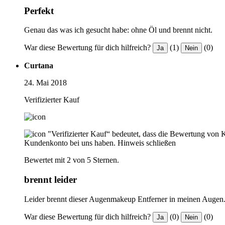
Perfekt
Genau das was ich gesucht habe: ohne Öl und brennt nicht.
War diese Bewertung für dich hilfreich?
(1)
(0)
Ja
Nein
Curtana
24. Mai 2018
Verifizierter Kauf
"Verifizierter Kauf“ bedeutet, dass die Bewertung von 
Kundenkonto bei uns haben.
Hinweis schließen
Bewertet mit 2 von 5 Sternen.
brennt leider
Leider brennt dieser Augenmakeup Entferner in meinen Augen. 
War diese Bewertung für dich hilfreich?
(0)
(0)
Ja
Nein