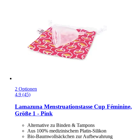
2 Optionen
4.9 (45)
Lamazuna
Menstruationstasse Cup Féminine,
Größe 1 -​ Pink
Alternative zu Binden & Tampons
Aus 100% medizinischem Platin-Silikon
Bio-Baumwollsäckchen zur Aufbewahrung