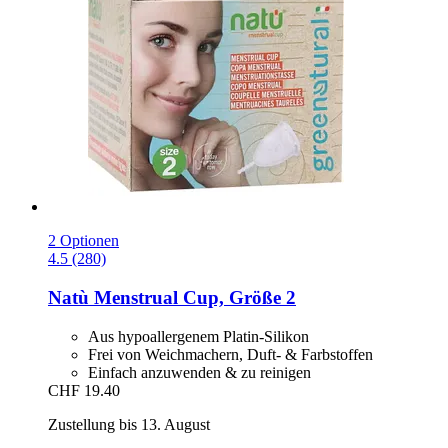
2 Optionen
4.5 (280)
Natù
Menstrual Cup, Größe 2
Aus hypoallergenem Platin-Silikon
Frei von Weichmachern, Duft- & Farbstoffen
Einfach anzuwenden & zu reinigen
CHF 19.40
Zustellung bis 13. August