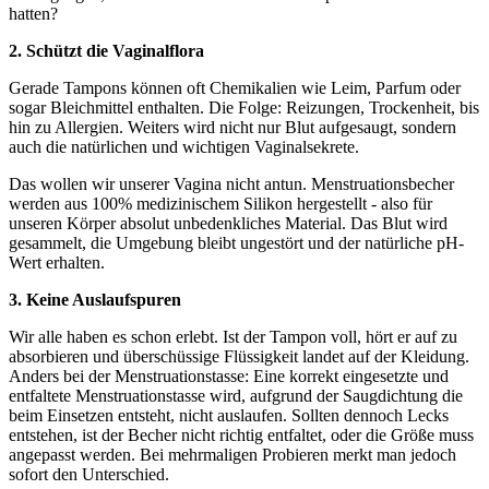
hatten?
2. Schützt die Vaginalflora
Gerade Tampons können oft Chemikalien wie Leim, Parfum oder
sogar Bleichmittel enthalten. Die Folge: Reizungen, Trockenheit, bis
hin zu Allergien. Weiters wird nicht nur Blut aufgesaugt, sondern
auch die natürlichen und wichtigen Vaginalsekrete.
Das wollen wir unserer Vagina nicht antun. Menstruationsbecher
werden aus 100% medizinischem Silikon hergestellt - also für
unseren Körper absolut unbedenkliches Material. Das Blut wird
gesammelt, die Umgebung bleibt ungestört und der natürliche pH-
Wert erhalten.
3. Keine Auslaufspuren
Wir alle haben es schon erlebt. Ist der Tampon voll, hört er auf zu
absorbieren und überschüssige Flüssigkeit landet auf der Kleidung.
Anders bei der Menstruationstasse: Eine korrekt eingesetzte und
entfaltete Menstruationstasse wird, aufgrund der Saugdichtung die
beim Einsetzen entsteht, nicht auslaufen. Sollten dennoch Lecks
entstehen, ist der Becher nicht richtig entfaltet, oder die Größe muss
angepasst werden. Bei mehrmaligen Probieren merkt man jedoch
sofort den Unterschied.