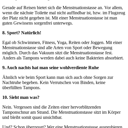
Gerade auf Reisen bietet sich die Menstruationstasse an. Vor allem,
wenn die nächste Toilette mal nicht auffindbar ist, bzw. im Flugzeug
der Platz nicht gegeben ist. Mit einer Menstruationstasse ist man
guten Gewissens sorgenfrei unterwegs.
8. Sport? Natürlich!
Egal ob Schwimmen, Fitness, Yoga, Reiten oder Joggen. Mit einer
Menstruationstasse sind alle Arten von Sport oder Bewegung
möglich. Durch das Vakuum sitzt die Menstruationstasse fest.
Anders als Tampons werden dabei auch keine Bakterien absorbiert.
9. Auch nachts hat man seine wohlverdiente Ruhe
Ähnlich wie beim Sport kann man sich auch ohne Sorgen zur
Nachtruhe begeben. Kein Verrutschen von Binden, keine
überfüllten Tampons.
10. Sieht man was?
Nein. Vergessen sind die Zeiten einer hervorblitzenden
Tamponschnur am Strand. Die Menstruationstasse sitzt im Körper
und bleibt somit quasi unsichtbar.
Und? Schon überzeugt? Wer eine Menstruationstasse ausprobieren