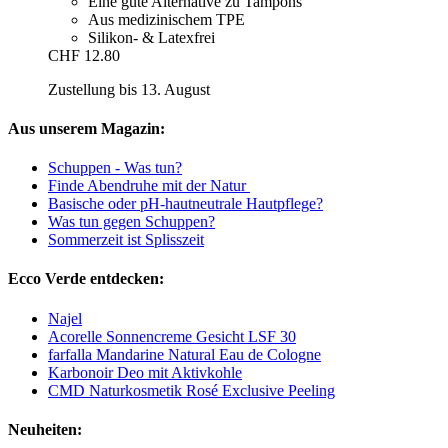
Eine gute Alternative zu Tampons
Aus medizinischem TPE
Silikon- & Latexfrei
CHF 12.80
Zustellung bis 13. August
Aus unserem Magazin:
Schuppen - Was tun?
Finde Abendruhe mit der Natur
Basische oder pH-hautneutrale Hautpflege?
Was tun gegen Schuppen?
Sommerzeit ist Splisszeit
Ecco Verde entdecken:
Najel
Acorelle Sonnencreme Gesicht LSF 30
farfalla Mandarine Natural Eau de Cologne
Karbonoir Deo mit Aktivkohle
CMD Naturkosmetik Rosé Exclusive Peeling
Neuheiten: