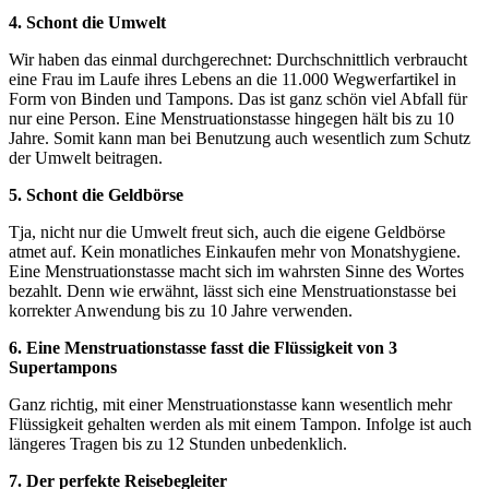
4. Schont die Umwelt
Wir haben das einmal durchgerechnet: Durchschnittlich verbraucht
eine Frau im Laufe ihres Lebens an die 11.000 Wegwerfartikel in
Form von Binden und Tampons. Das ist ganz schön viel Abfall für
nur eine Person. Eine Menstruationstasse hingegen hält bis zu 10
Jahre. Somit kann man bei Benutzung auch wesentlich zum Schutz
der Umwelt beitragen.
5. Schont die Geldbörse
Tja, nicht nur die Umwelt freut sich, auch die eigene Geldbörse
atmet auf. Kein monatliches Einkaufen mehr von Monatshygiene.
Eine Menstruationstasse macht sich im wahrsten Sinne des Wortes
bezahlt. Denn wie erwähnt, lässt sich eine Menstruationstasse bei
korrekter Anwendung bis zu 10 Jahre verwenden.
6. Eine Menstruationstasse fasst die Flüssigkeit von 3
Supertampons
Ganz richtig, mit einer Menstruationstasse kann wesentlich mehr
Flüssigkeit gehalten werden als mit einem Tampon. Infolge ist auch
längeres Tragen bis zu 12 Stunden unbedenklich.
7. Der perfekte Reisebegleiter