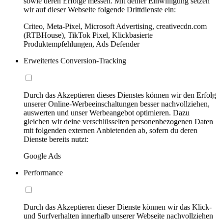
sowie deren Erfolge messen. Mit deiner Einwilligung setzen
wir auf dieser Webseite folgende Drittdienste ein:
Criteo, Meta-Pixel, Microsoft Advertising, creativecdn.com
(RTBHouse), TikTok Pixel, Klickbasierte
Produktempfehlungen, Ads Defender
Erweitertes Conversion-Tracking
Durch das Akzeptieren dieses Dienstes können wir den Erfolg
unserer Online-Werbeeinschaltungen besser nachvollziehen,
auswerten und unser Werbeangebot optimieren. Dazu
gleichen wir deine verschlüsselten personenbezogenen Daten
mit folgenden externen Anbietenden ab, sofern du deren
Dienste bereits nutzt:
Google Ads
Performance
Durch das Akzeptieren dieser Dienste können wir das Klick-
und Surfverhalten innerhalb unserer Webseite nachvollziehen