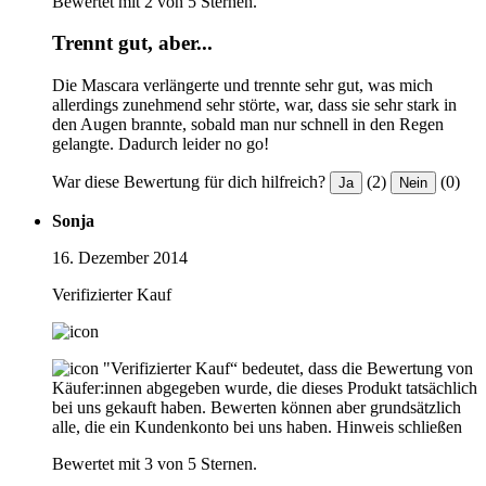
Bewertet mit 2 von 5 Sternen.
Trennt gut, aber...
Die Mascara verlängerte und trennte sehr gut, was mich
allerdings zunehmend sehr störte, war, dass sie sehr stark in
den Augen brannte, sobald man nur schnell in den Regen
gelangte. Dadurch leider no go!
War diese Bewertung für dich hilfreich?
(2)
(0)
Ja
Nein
Sonja
16. Dezember 2014
Verifizierter Kauf
"Verifizierter Kauf“ bedeutet, dass die Bewertung von
Käufer:innen abgegeben wurde, die dieses Produkt tatsächlich
bei uns gekauft haben. Bewerten können aber grundsätzlich
alle, die ein Kundenkonto bei uns haben.
Hinweis schließen
Bewertet mit 3 von 5 Sternen.