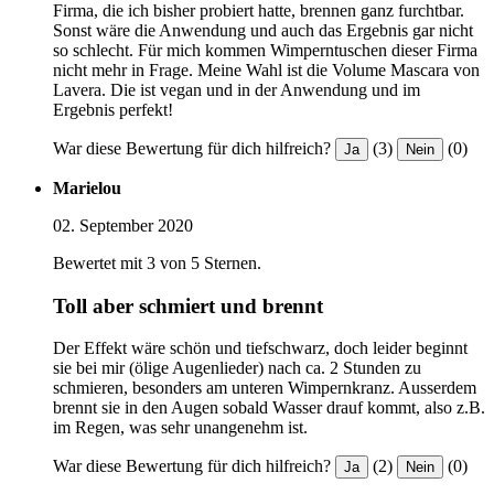
Firma, die ich bisher probiert hatte, brennen ganz furchtbar.
Sonst wäre die Anwendung und auch das Ergebnis gar nicht
so schlecht. Für mich kommen Wimperntuschen dieser Firma
nicht mehr in Frage. Meine Wahl ist die Volume Mascara von
Lavera. Die ist vegan und in der Anwendung und im
Ergebnis perfekt!
War diese Bewertung für dich hilfreich?
(3)
(0)
Ja
Nein
Marielou
02. September 2020
Bewertet mit 3 von 5 Sternen.
Toll aber schmiert und brennt
Der Effekt wäre schön und tiefschwarz, doch leider beginnt
sie bei mir (ölige Augenlieder) nach ca. 2 Stunden zu
schmieren, besonders am unteren Wimpernkranz. Ausserdem
brennt sie in den Augen sobald Wasser drauf kommt, also z.B.
im Regen, was sehr unangenehm ist.
War diese Bewertung für dich hilfreich?
(2)
(0)
Ja
Nein