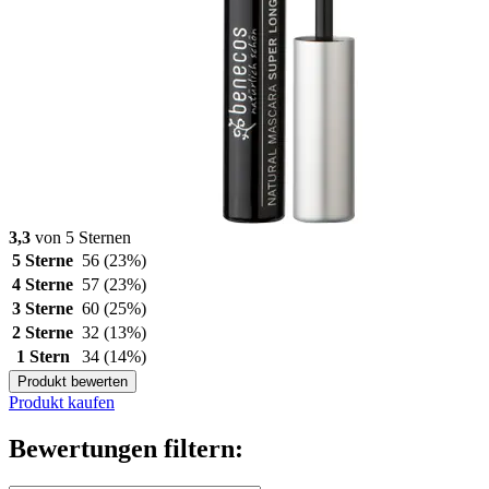
3,3
von 5 Sternen
5 Sterne
56
(23%)
4 Sterne
57
(23%)
3 Sterne
60
(25%)
2 Sterne
32
(13%)
1 Stern
34
(14%)
Produkt bewerten
Produkt kaufen
Bewertungen filtern: