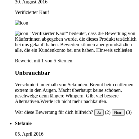
30. August 2016
Verifizierter Kauf
"Verifizierter Kauf“ bedeutet, dass die Bewertung von
Käufer:innen abgegeben wurde, die dieses Produkt tatsächlich
bei uns gekauft haben. Bewerten können aber grundsätzlich
alle, die ein Kundenkonto bei uns haben.
Hinweis schließen
Bewertet mit 1 von 5 Sternen.
Unbrauchbar
Verschmiert innerhalb von Sekunden. Brennt beim entfernen
extrem in den Augen. Macht überhaupt keine schönen,
geschweige denn längere Wimpern. Gibt viel bessere
Alternativen.Werde ich nicht mehr nachkaufen.
War diese Bewertung für dich hilfreich?
(2)
(3)
Ja
Nein
Stefanie
05. April 2016