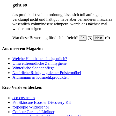
geht so
das produkt ist voll in ordnung, lässt sich toll auftragen,
verklumpt nicht und hält gut, habe aber bei anderen mascaras
wesentlich voluminösere wimpern, werde das nächste mal
wieder umsteigen
War diese Bewertung für dich hilfreich?
(3)
(0)
Ja
Nein
Aus unserem Magazin:
Welche Haut habe ich eigentlich?
Umweltfreundliche Zahnhygiene
Winterliche Sonnenpflege
Natürliche Reinigung deiner Polstermöbel
Aluminium in Kosmetikprodukten
Ecco Verde entdecken:
eco cosmetics
Pai Skincare Booster Discovery Kit
forpeople Wildrosenöl
Couleur Caramel Lipliner