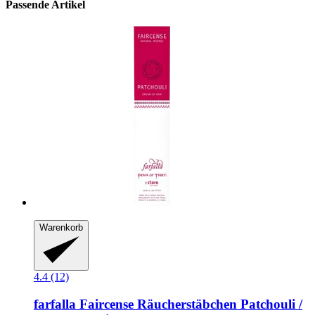
Passende Artikel
Warenkorb
4.4 (12)
farfalla
Faircense Räucherstäbchen Patchouli /