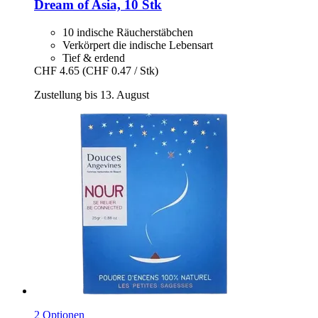
Dream of Asia, 10 Stk
10 indische Räucherstäbchen
Verkörpert die indische Lebensart
Tief & erdend
CHF 4.65
(CHF 0.47 / Stk)
Zustellung bis 13. August
2 Optionen