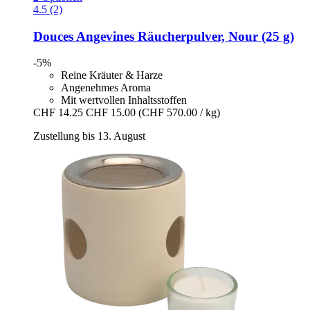
4.5 (2)
Douces Angevines
Räucherpulver, Nour (25 g)
-5%
Reine Kräuter & Harze
Angenehmes Aroma
Mit wertvollen Inhaltsstoffen
CHF 14.25
CHF 15.00
(CHF 570.00 / kg)
Zustellung bis 13. August