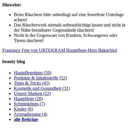
Hinweise:
Beim Räuchern bitte unbedingt auf eine feuerfeste Unterlage
achten!
Das Räucherwerk niemals unbeaufsichtigt lassen und nicht in
der Nähe brennbarer Gegenstände räuchern!
Nicht in der Gegenwart von Kindern, Schwangeren oder
Tieren räuchern!
Fragrance Free von URTEKRAM
Hautpflege-Hero Bakuchiol
beauty blog
Hautpflegetipps
(59)
Produkte & Inhaltsstoffe
(52)
Tipps & Tricks
(45)
Kosmetik und Gesundheit
(31)
Unsere Marken
(22)
Haarpflege
(20)
Schminktipps
(7)
Kinder
(6)
Aromatherapie
(4)
alle Beiträge