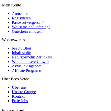
Mein Konto
Anmelden
Registrieren
Passwort vergessen?
Wo ist meine Lieferung?
Gutschein einlösen
Wissenswertes
beauty Blog
Inhaltsstoffe
Naturkosmetik Zertifikate
Wir und unsere Umwelt
Aktuelle Angebote
Affiliate Programm
Über Ecco Verde
Über uns
Unsere Gruppe
Kontakt
Freie Jobs
Folge uns auf