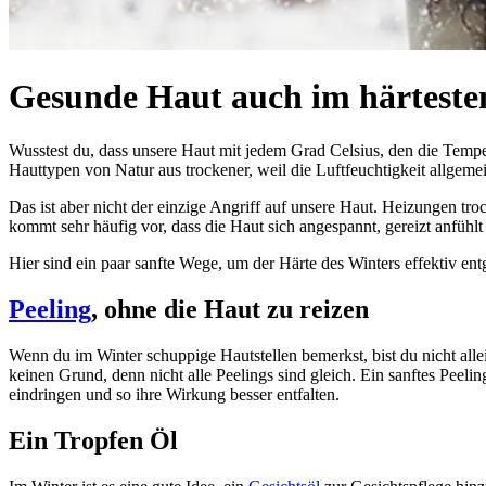
Gesunde Haut auch im härteste
Wusstest du, dass unsere Haut mit jedem Grad Celsius, den die Tempe
Hauttypen von Natur aus trockener, weil die Luftfeuchtigkeit allgemei
Das ist aber nicht der einzige Angriff auf unsere Haut. Heizungen t
kommt sehr häufig vor, dass die Haut sich angespannt, gereizt anfühl
Hier sind ein paar sanfte Wege, um der Härte des Winters effektiv en
Peeling
, ohne die Haut zu reizen
Wenn du im Winter schuppige Hautstellen bemerkst, bist du nicht all
keinen Grund, denn nicht alle Peelings sind gleich. Ein sanftes Peel
eindringen und so ihre Wirkung besser entfalten.
Ein Tropfen Öl