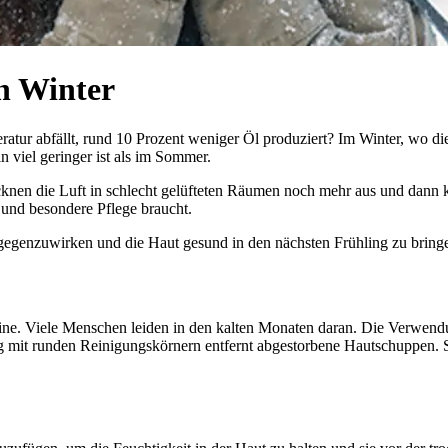
n Winter
ratur abfällt, rund 10 Prozent weniger Öl produziert? Im Winter, wo di
n viel geringer ist als im Sommer.
rocknen die Luft in schlecht gelüfteten Räumen noch mehr aus und dann
t und besondere Pflege braucht.
tgegenzuwirken und die Haut gesund in den nächsten Frühling zu bringe
eine. Viele Menschen leiden in den kalten Monaten daran. Die Verwend
ing mit runden Reinigungskörnern entfernt abgestorbene Hautschuppen. 