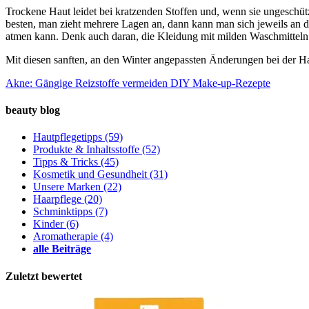
Trockene Haut leidet bei kratzenden Stoffen und, wenn sie ungeschüt
besten, man zieht mehrere Lagen an, dann kann man sich jeweils an d
atmen kann. Denk auch daran, die Kleidung mit milden Waschmitteln
Mit diesen sanften, an den Winter angepassten Änderungen bei der Ha
Akne: Gängige Reizstoffe vermeiden
DIY Make-up-Rezepte
beauty blog
Hautpflegetipps
(59)
Produkte & Inhaltsstoffe
(52)
Tipps & Tricks
(45)
Kosmetik und Gesundheit
(31)
Unsere Marken
(22)
Haarpflege
(20)
Schminktipps
(7)
Kinder
(6)
Aromatherapie
(4)
alle Beiträge
Zuletzt bewertet