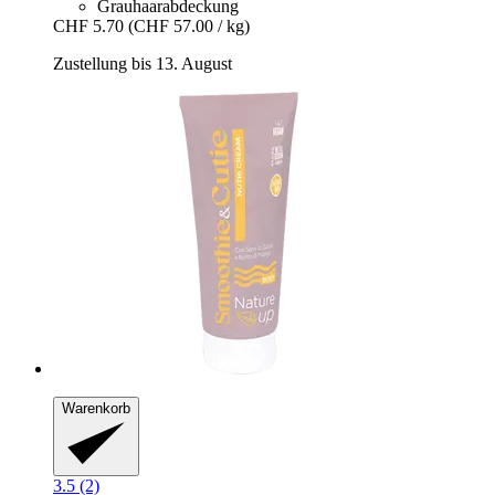
Grauhaarabdeckung
CHF 5.70
(CHF 57.00 / kg)
Zustellung bis 13. August
Warenkorb
3.5 (2)