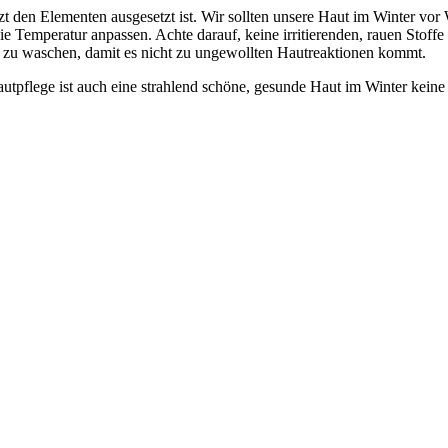
zt den Elementen ausgesetzt ist. Wir sollten unsere Haut im Winter vo
ie Temperatur anpassen. Achte darauf, keine irritierenden, rauen Stoff
 zu waschen, damit es nicht zu ungewollten Hautreaktionen kommt.
utpflege ist auch eine strahlend schöne, gesunde Haut im Winter keine