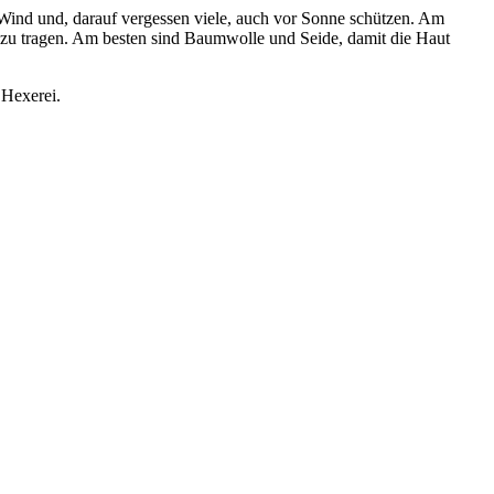
r Wind und, darauf vergessen viele, auch vor Sonne schützen. Am
e zu tragen. Am besten sind Baumwolle und Seide, damit die Haut
 Hexerei.