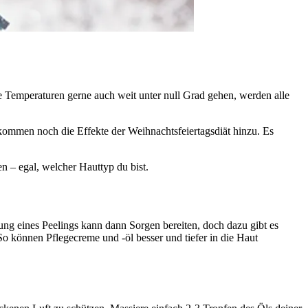
e Temperaturen gerne auch weit unter null Grad gehen, werden alle
 kommen noch die Effekte der Weihnachtsfeiertagsdiät hinzu. Es
n – egal, welcher Hauttyp du bist.
ung eines Peelings kann dann Sorgen bereiten, doch dazu gibt es
So können Pflegecreme und -öl besser und tiefer in die Haut