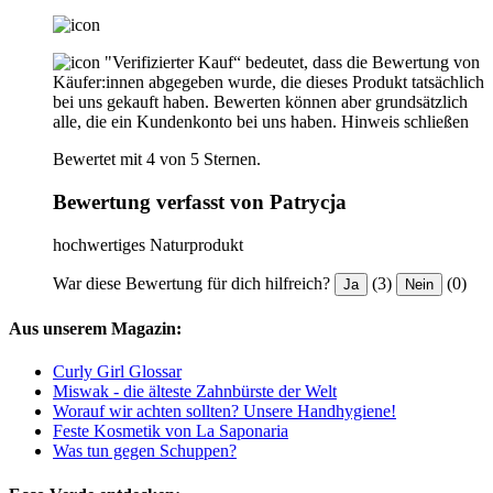
"Verifizierter Kauf“ bedeutet, dass die Bewertung von
Käufer:innen abgegeben wurde, die dieses Produkt tatsächlich
bei uns gekauft haben. Bewerten können aber grundsätzlich
alle, die ein Kundenkonto bei uns haben.
Hinweis schließen
Bewertet mit 4 von 5 Sternen.
Bewertung verfasst von Patrycja
hochwertiges Naturprodukt
War diese Bewertung für dich hilfreich?
(3)
(0)
Ja
Nein
Aus unserem Magazin:
Curly Girl Glossar
Miswak - die älteste Zahnbürste der Welt
Worauf wir achten sollten? Unsere Handhygiene!
Feste Kosmetik von La Saponaria
Was tun gegen Schuppen?