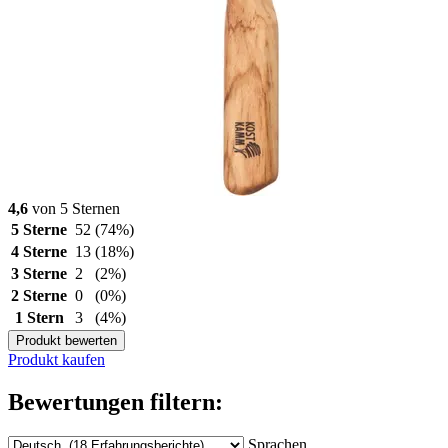
4,6
von 5 Sternen
5 Sterne
52
(74%)
4 Sterne
13
(18%)
3 Sterne
2
(2%)
2 Sterne
0
(0%)
1 Stern
3
(4%)
Produkt bewerten
Produkt kaufen
Bewertungen filtern:
Sprachen