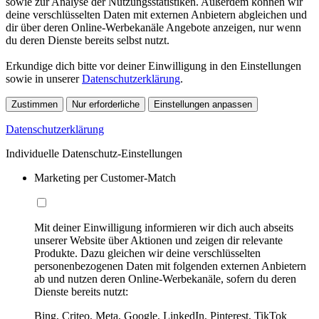
sowie zur Analyse der Nutzungsstatistiken. Außerdem können wir
deine verschlüsselten Daten mit externen Anbietern abgleichen und
dir über deren Online-Werbekanäle Angebote anzeigen, nur wenn
du deren Dienste bereits selbst nutzt.
Erkundige dich bitte vor deiner Einwilligung in den Einstellungen
sowie in unserer
Datenschutzerklärung
.
Zustimmen
Nur erforderliche
Einstellungen anpassen
Datenschutzerklärung
Individuelle Datenschutz-Einstellungen
Marketing per Customer-Match
Mit deiner Einwilligung informieren wir dich auch abseits
unserer Website über Aktionen und zeigen dir relevante
Produkte. Dazu gleichen wir deine verschlüsselten
personenbezogenen Daten mit folgenden externen Anbietern
ab und nutzen deren Online-Werbekanäle, sofern du deren
Dienste bereits nutzt:
Bing, Criteo, Meta, Google, LinkedIn, Pinterest, TikTok