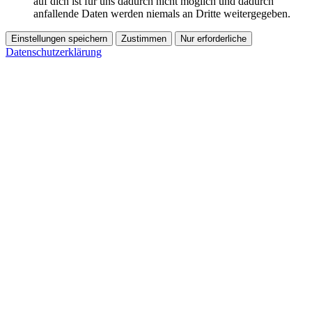
auf dich ist für uns dadurch nicht möglich und dadurch
anfallende Daten werden niemals an Dritte weitergegeben.
Einstellungen speichern
Zustimmen
Nur erforderliche
Datenschutzerklärung