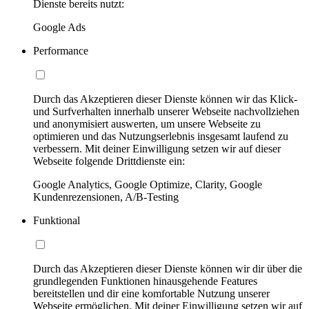
Dienste bereits nutzt:
Google Ads
Performance
Durch das Akzeptieren dieser Dienste können wir das Klick-
und Surfverhalten innerhalb unserer Webseite nachvollziehen
und anonymisiert auswerten, um unsere Webseite zu
optimieren und das Nutzungserlebnis insgesamt laufend zu
verbessern. Mit deiner Einwilligung setzen wir auf dieser
Webseite folgende Drittdienste ein:
Google Analytics, Google Optimize, Clarity, Google
Kundenrezensionen, A/B-Testing
Funktional
Durch das Akzeptieren dieser Dienste können wir dir über die
grundlegenden Funktionen hinausgehende Features
bereitstellen und dir eine komfortable Nutzung unserer
Webseite ermöglichen. Mit deiner Einwilligung setzen wir auf