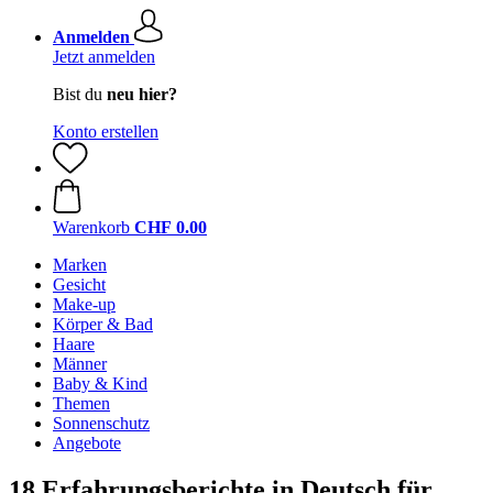
Anmelden
Jetzt anmelden
Bist du
neu hier?
Konto erstellen
Warenkorb
CHF 0.00
Marken
Gesicht
Make-up
Körper & Bad
Haare
Männer
Baby & Kind
Themen
Sonnenschutz
Angebote
18 Erfahrungsberichte in Deutsch für