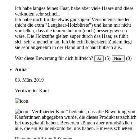
Ich habe langes feines Haar, habe aber viele Haare und diese
verknoten sehr schnell.
Ich habe mich für die etwas günstigere Version entschieden
(nicht die extra "Langhaar-Holzbürste") und kann mir nicht
vorstellen, dass die teurere bei mir (noch) besser gewesen
wäre. Die Holzstifte gleiten super durch das Haar, es fühlt
sich sehr angenehm an. Ich bin echt beigeistert. Zudem liegt
sie sehr angenehm in der Hand und schaut hübsch aus.
War diese Bewertung für dich hilfreich?
(5)
(0)
Ja
Nein
Anna
03. März 2019
Verifizierter Kauf
"Verifizierter Kauf“ bedeutet, dass die Bewertung von
Käufer:innen abgegeben wurde, die dieses Produkt tatsächlich
bei uns gekauft haben. Bewerten können aber grundsätzlich
alle, die ein Kundenkonto bei uns haben.
Hinweis schließen
Bewertet mit 5 von 5 Sternen.