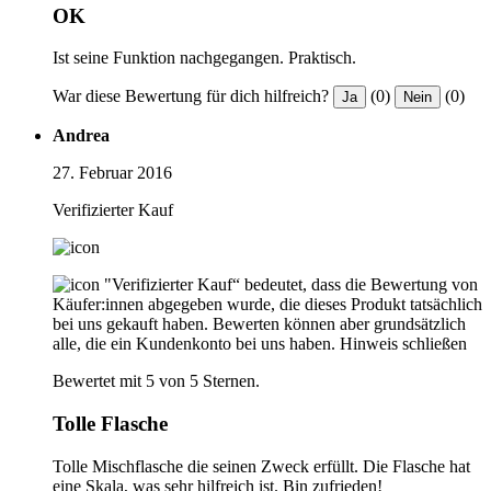
OK
Ist seine Funktion nachgegangen. Praktisch.
War diese Bewertung für dich hilfreich?
(0)
(0)
Ja
Nein
Andrea
27. Februar 2016
Verifizierter Kauf
"Verifizierter Kauf“ bedeutet, dass die Bewertung von
Käufer:innen abgegeben wurde, die dieses Produkt tatsächlich
bei uns gekauft haben. Bewerten können aber grundsätzlich
alle, die ein Kundenkonto bei uns haben.
Hinweis schließen
Bewertet mit 5 von 5 Sternen.
Tolle Flasche
Tolle Mischflasche die seinen Zweck erfüllt. Die Flasche hat
eine Skala, was sehr hilfreich ist. Bin zufrieden!