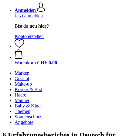
Anmelden
Jetzt anmelden
Bist du
neu hier?
Konto erstellen
Warenkorb
CHF 0.00
Marken
Gesicht
Make-up
Körper & Bad
Haare
Männer
Baby & Kind
Themen
Sonnenschutz
Angebote
6 Erfahrungsberichte in Deutsch für