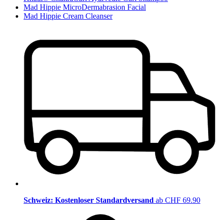
Mad Hippie MicroDermabrasion Facial
Mad Hippie Cream Cleanser
Schweiz: Kostenloser Standardversand
ab CHF 69.90