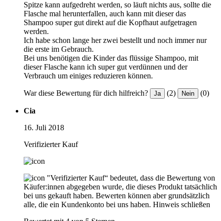
Spitze kann aufgedreht werden, so läuft nichts aus, sollte die
Flasche mal herunterfallen, auch kann mit dieser das
Shampoo super gut direkt auf die Kopfhaut aufgetragen
werden.
Ich habe schon lange her zwei bestellt und noch immer nur
die erste im Gebrauch.
Bei uns benötigen die Kinder das flüssige Shampoo, mit
dieser Flasche kann ich super gut verdünnen und der
Verbrauch um einiges reduzieren können.
War diese Bewertung für dich hilfreich?
(2)
(0)
Ja
Nein
Cia
16. Juli 2018
Verifizierter Kauf
"Verifizierter Kauf“ bedeutet, dass die Bewertung von
Käufer:innen abgegeben wurde, die dieses Produkt tatsächlich
bei uns gekauft haben. Bewerten können aber grundsätzlich
alle, die ein Kundenkonto bei uns haben.
Hinweis schließen