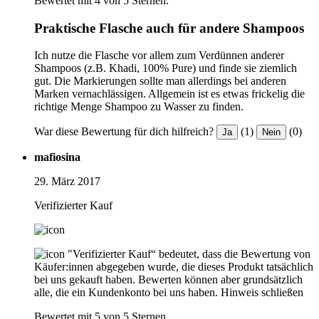
Bewertet mit 4 von 5 Sternen.
Praktische Flasche auch für andere Shampoos
Ich nutze die Flasche vor allem zum Verdünnen anderer
Shampoos (z.B. Khadi, 100% Pure) und finde sie ziemlich
gut. Die Markierungen sollte man allerdings bei anderen
Marken vernachlässigen. Allgemein ist es etwas frickelig die
richtige Menge Shampoo zu Wasser zu finden.
War diese Bewertung für dich hilfreich?
(1)
(0)
Ja
Nein
mafiosina
29. März 2017
Verifizierter Kauf
"Verifizierter Kauf“ bedeutet, dass die Bewertung von
Käufer:innen abgegeben wurde, die dieses Produkt tatsächlich
bei uns gekauft haben. Bewerten können aber grundsätzlich
alle, die ein Kundenkonto bei uns haben.
Hinweis schließen
Bewertet mit 5 von 5 Sternen.