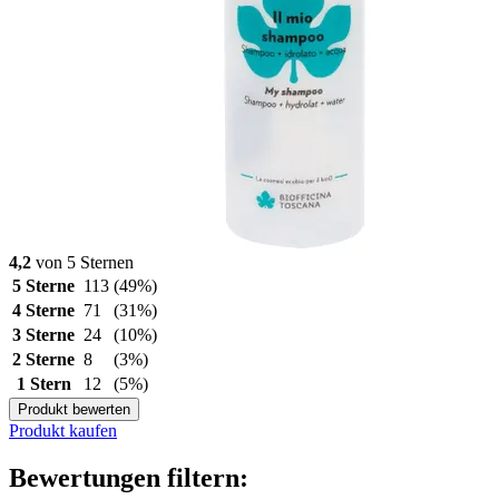
4,2
von 5 Sternen
5 Sterne
113
(49%)
4 Sterne
71
(31%)
3 Sterne
24
(10%)
2 Sterne
8
(3%)
1 Stern
12
(5%)
Produkt bewerten
Produkt kaufen
Bewertungen filtern: