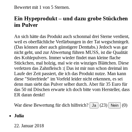
Bewertet mit 1 von 5 Sternen.
Ein Hypeprodukt – und dazu grobe Stückchen
im Pulver
An sich hätte das Produkt auch schonmal drei Sterne verdient,
weil es oberflächliche Verfärbungen in der Tat wegschmirgelt.
(Das können aber auch günstigere Denttabs.) Jedoch was gar
nicht geht, und zur Abwertung führen MUSS, ist die Qualität
des Kohlepulvers. Immer wieder findet man kleine flache
Stückchen, mal holzig, mal wie ein winziges Blättchen. Diese
verletzen das Zahnfleisch :( Das ist mir nun schon dreimal im
Laufe der Zeit passiert, die ich das Produkt nutze. Man kann
diese "Störefriede" im Vorfeld leider nicht erkennen, es sei
denn man siebt das Pulver selber durch. Aber für 35 Euro für
das 50 ml Döschen erwarte ich doch bitte vom Hersteller, dass
ER daran denkt!
War diese Bewertung für dich hilfreich?
(23)
(0)
Ja
Nein
Julia
22. Januar 2018