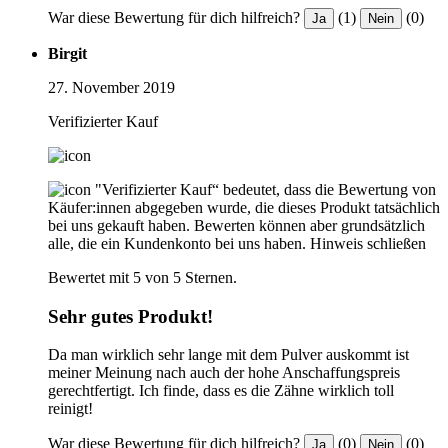
War diese Bewertung für dich hilfreich?
(1)
(0)
Ja
Nein
Birgit
27. November 2019
Verifizierter Kauf
"Verifizierter Kauf“ bedeutet, dass die Bewertung von
Käufer:innen abgegeben wurde, die dieses Produkt tatsächlich
bei uns gekauft haben. Bewerten können aber grundsätzlich
alle, die ein Kundenkonto bei uns haben.
Hinweis schließen
Bewertet mit 5 von 5 Sternen.
Sehr gutes Produkt!
Da man wirklich sehr lange mit dem Pulver auskommt ist
meiner Meinung nach auch der hohe Anschaffungspreis
gerechtfertigt. Ich finde, dass es die Zähne wirklich toll
reinigt!
War diese Bewertung für dich hilfreich?
(0)
(0)
Ja
Nein