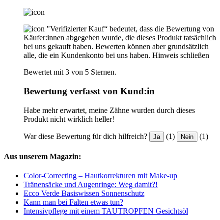
"Verifizierter Kauf“ bedeutet, dass die Bewertung von
Käufer:innen abgegeben wurde, die dieses Produkt tatsächlich
bei uns gekauft haben. Bewerten können aber grundsätzlich
alle, die ein Kundenkonto bei uns haben.
Hinweis schließen
Bewertet mit 3 von 5 Sternen.
Bewertung verfasst von Kund:in
Habe mehr erwartet, meine Zähne wurden durch dieses
Produkt nicht wirklich heller!
War diese Bewertung für dich hilfreich?
(1)
(1)
Ja
Nein
Aus unserem Magazin:
Color-Correcting – Hautkorrekturen mit Make-up
Tränensäcke und Augenringe: Weg damit?!
Ecco Verde Basiswissen Sonnenschutz
Kann man bei Falten etwas tun?
Intensivpflege mit einem TAUTROPFEN Gesichtsöl