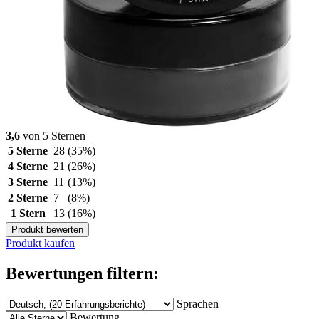
3,6
von 5 Sternen
5 Sterne
28
(35%)
4 Sterne
21
(26%)
3 Sterne
11
(13%)
2 Sterne
7
(8%)
1 Stern
13
(16%)
Produkt bewerten
Produkt kaufen
Bewertungen filtern:
Sprachen
Bewertung