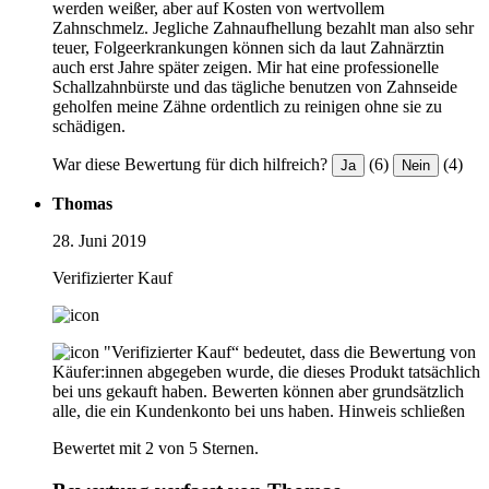
werden weißer, aber auf Kosten von wertvollem
Zahnschmelz. Jegliche Zahnaufhellung bezahlt man also sehr
teuer, Folgeerkrankungen können sich da laut Zahnärztin
auch erst Jahre später zeigen. Mir hat eine professionelle
Schallzahnbürste und das tägliche benutzen von Zahnseide
geholfen meine Zähne ordentlich zu reinigen ohne sie zu
schädigen.
War diese Bewertung für dich hilfreich?
(6)
(4)
Ja
Nein
Thomas
28. Juni 2019
Verifizierter Kauf
"Verifizierter Kauf“ bedeutet, dass die Bewertung von
Käufer:innen abgegeben wurde, die dieses Produkt tatsächlich
bei uns gekauft haben. Bewerten können aber grundsätzlich
alle, die ein Kundenkonto bei uns haben.
Hinweis schließen
Bewertet mit 2 von 5 Sternen.