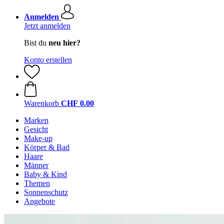
Anmelden
Jetzt anmelden
Bist du
neu hier?
Konto erstellen
Warenkorb
CHF 0.00
Marken
Gesicht
Make-up
Körper & Bad
Haare
Männer
Baby & Kind
Themen
Sonnenschutz
Angebote