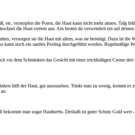
, etc. verstopfen die Poren, die Haut kann nicht mehr atmen. Talg bil
seits trocknet die Haut extrem aus. Am besten du verwendest ein auf dei
ten, versorgen sie die Haut mit allem, was sie benötigt. Dazu ist die W
kann noch ein sanftes Peeling durchgeführt werden. Regelmäßige Peel
fach vor dem Schminken das Gesicht mit einer reichhaltigen Creme dre
rinken hilft der Haut, gut auszusehen. Trinkt man zu wenig, kommt es
 an.
all bekommt man sogar Hautkrebs. Deshalb ist guter Schutz Gold wert 