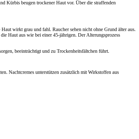
t und Kürbis beugen trockener Haut vor. Über die straffenden
 Haut wirkt grau und fahl. Raucher sehen nicht ohne Grund älter aus.
 die Haut aus wie bei einer 45-jährigen. Der Alterungsprozess
sorgen, beeinträchtigt und zu Trockenheitsfältchen führt.
lten. Nachtcremes unterstützen zusätzlich mit Wirkstoffen aus