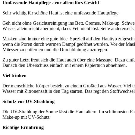
Umfassende Hautpflege - vor allem fürs Gesicht
Sehr wichtig für schöne Haut ist eine umfassende Hautpflege.
Geh nicht ohne Gesichtsreinigung ins Bett. Cremes, Make-up, Schweiß
Wasser allein reicht aber nicht, da es Fett nicht löst. Seife anderer
Masken sind immer eine gute Idee. Speziell auf den Hauttyp zugeschnit
wenn die Poren durch warmen Dampf geöffnet wurden. Vor der Maske 
Mitesser zu entfernen und die Durchblutung anzuregen.
Zu guter Letzt freut sich die Haut auch über eine Massage. Dazu ein
Danach den Überschuss einfach mit einem Papiertuch abnehmen.
Viel trinken
Der menschliche Körper besteht zu einem Großteil aus Wasser. Viel t
Wasser mit Zitronensaft in den Tag starten. Das regt den Stoffwechsel
Schutz vor UV-Strahlung
Die UV-Strahlung der Sonne lässt die Haut altern. Im schlimmsten F
Make-up mit UV-Schutz.
Richtige Ernährung