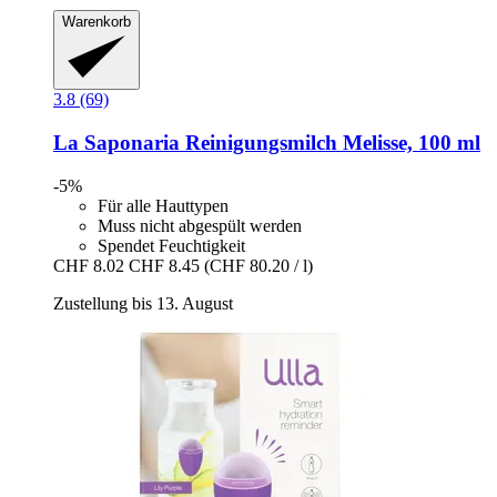
Warenkorb
3.8 (69)
La Saponaria
Reinigungsmilch Melisse, 100 ml
-5%
Für alle Hauttypen
Muss nicht abgespült werden
Spendet Feuchtigkeit
CHF 8.02
CHF 8.45
(CHF 80.20 / l)
Zustellung bis 13. August