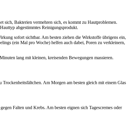
det sich, Bakterien vermehren sich, es kommt zu Hautproblemen.
nen Hauttyp abgestimmtes Reinigungsprodukt.
irkung sofort sichtbar. Am besten ziehen die Wirkstoffe übrigens ein,
ings (ein Mal pro Woche) helfen auch dabei, Poren zu verkleinern,
i Minuten lang mit kleinen, kreisenden Bewegungen massieren.
 zu Trockenheitsfältchen. Am Morgen am besten gleich mit einem Glas
- gegen Falten und Krebs. Am besten eignen sich Tagescremes oder