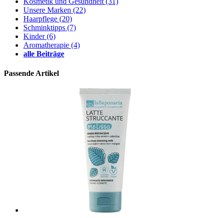
Kosmetik und Gesundheit
(31)
Unsere Marken
(22)
Haarpflege
(20)
Schminktipps
(7)
Kinder
(6)
Aromatherapie
(4)
alle Beiträge
Passende Artikel