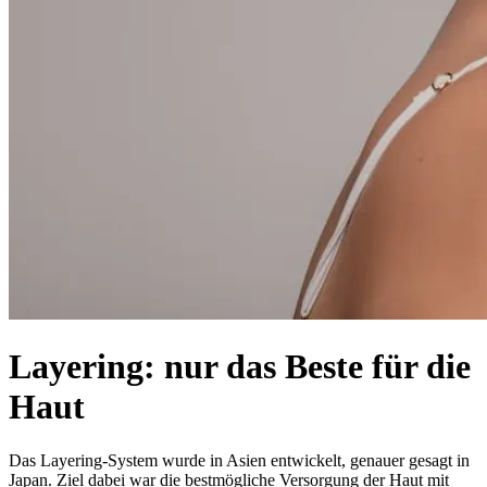
Layering: nur das Beste für die
Haut
Das Layering-System wurde in Asien entwickelt, genauer gesagt in
Japan. Ziel dabei war die bestmögliche Versorgung der Haut mit