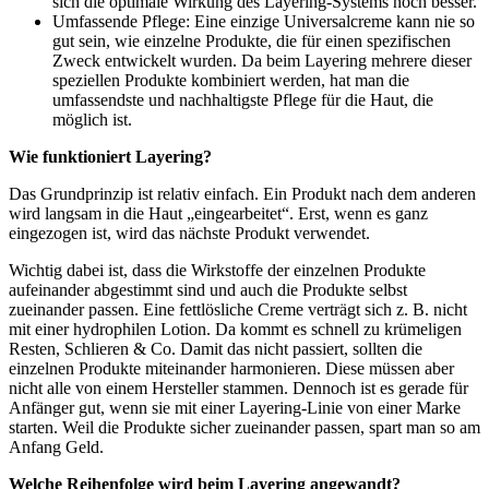
sich die optimale Wirkung des Layering-Systems noch besser.
Umfassende Pflege: Eine einzige Universalcreme kann nie so
gut sein, wie einzelne Produkte, die für einen spezifischen
Zweck entwickelt wurden. Da beim Layering mehrere dieser
speziellen Produkte kombiniert werden, hat man die
umfassendste und nachhaltigste Pflege für die Haut, die
möglich ist.
Wie funktioniert Layering?
Das Grundprinzip ist relativ einfach. Ein Produkt nach dem anderen
wird langsam in die Haut „eingearbeitet“. Erst, wenn es ganz
eingezogen ist, wird das nächste Produkt verwendet.
Wichtig dabei ist, dass die Wirkstoffe der einzelnen Produkte
aufeinander abgestimmt sind und auch die Produkte selbst
zueinander passen. Eine fettlösliche Creme verträgt sich z. B. nicht
mit einer hydrophilen Lotion. Da kommt es schnell zu krümeligen
Resten, Schlieren & Co. Damit das nicht passiert, sollten die
einzelnen Produkte miteinander harmonieren. Diese müssen aber
nicht alle von einem Hersteller stammen. Dennoch ist es gerade für
Anfänger gut, wenn sie mit einer Layering-Linie von einer Marke
starten. Weil die Produkte sicher zueinander passen, spart man so am
Anfang Geld.
Welche Reihenfolge wird beim Layering angewandt?