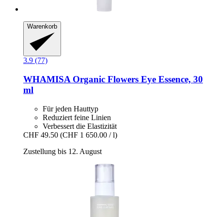
Warenkorb
3.9 (77)
WHAMISA
Organic Flowers Eye Essence, 30
ml
Für jeden Hauttyp
Reduziert feine Linien
Verbessert die Elastizität
CHF 49.50
(CHF 1 650.00 / l)
Zustellung bis 12. August