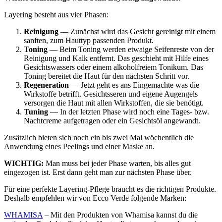
Layering besteht aus vier Phasen:
Reinigung
— Zunächst wird das Gesicht gereinigt mit einem
sanften, zum Hauttyp passenden Produkt.
Toning
— Beim Toning werden etwaige Seifenreste von der
Reinigung und Kalk entfernt. Das geschieht mit Hilfe eines
Gesichtswassers oder einem alkoholfreiem Tonikum. Das
Toning bereitet die Haut für den nächsten Schritt vor.
Regeneration
— Jetzt geht es ans Eingemachte was die
Wirkstoffe betrifft. Gesichtsseren und eigene Augengels
versorgen die Haut mit allen Wirkstoffen, die sie benötigt.
Tuning
— In der letzten Phase wird noch eine Tages- bzw.
Nachtcreme aufgetragen oder ein Gesichtsöl angewandt.
Zusätzlich bieten sich noch ein bis zwei Mal wöchentlich die
Anwendung eines Peelings und einer Maske an.
WICHTIG:
Man muss bei jeder Phase warten, bis alles gut
eingezogen ist. Erst dann geht man zur nächsten Phase über.
Für eine perfekte Layering-Pflege braucht es die richtigen Produkte.
Deshalb empfehlen wir von Ecco Verde folgende Marken:
WHAMISA
– Mit den Produkten von Whamisa kannst du die