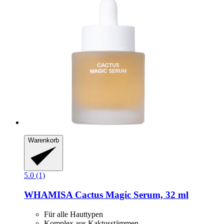
Warenkorb
5.0 (1)
WHAMISA
Cactus Magic Serum, 32 ml
Für alle Hauttypen
Komplex aus Kaktusstämmen