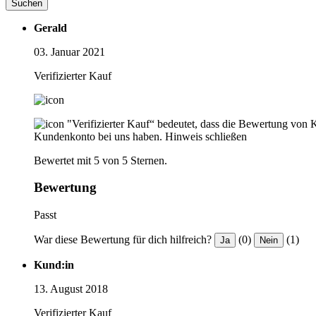
Suchen
Gerald
03. Januar 2021
Verifizierter Kauf
"Verifizierter Kauf“ bedeutet, dass die Bewertung von 
Kundenkonto bei uns haben.
Hinweis schließen
Bewertet mit 5 von 5 Sternen.
Bewertung
Passt
War diese Bewertung für dich hilfreich?
(0)
(1)
Ja
Nein
Kund:in
13. August 2018
Verifizierter Kauf