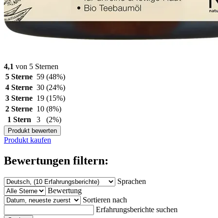
4,1
von 5 Sternen
5 Sterne
59
(48%)
4 Sterne
30
(24%)
3 Sterne
19
(15%)
2 Sterne
10
(8%)
1 Stern
3
(2%)
Produkt bewerten
Produkt kaufen
Bewertungen filtern:
Sprachen
Bewertung
Sortieren nach
Erfahrungsberichte suchen