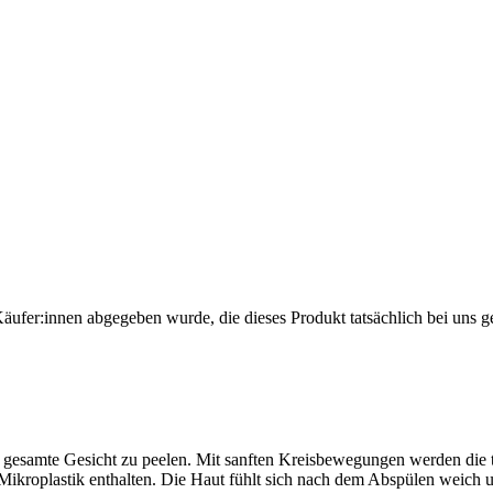
Käufer:innen abgegeben wurde, die dieses Produkt tatsächlich bei uns g
s gesamte Gesicht zu peelen. Mit sanften Kreisbewegungen werden die t
n Mikroplastik enthalten. Die Haut fühlt sich nach dem Abspülen weich 