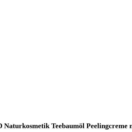
D Naturkosmetik Teebaumöl Peelingcreme m