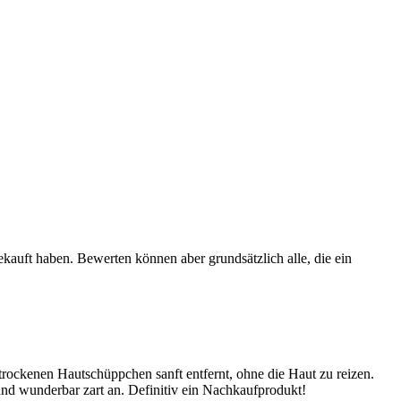
ekauft haben. Bewerten können aber grundsätzlich alle, die ein
rockenen Hautschüppchen sanft entfernt, ohne die Haut zu reizen.
und wunderbar zart an. Definitiv ein Nachkaufprodukt!