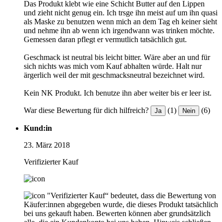
Das Produkt klebt wie eine Schicht Butter auf den Lippen
und zieht nicht genug ein. Ich trsge ihn meist auf um ihn quasi
als Maske zu benutzen wenn mich an dem Tag eh keiner sieht
und nehme ihn ab wenn ich irgendwann was trinken möchte.
Gemessen daran pflegt er vermutlich tatsächlich gut.
Geschmack ist neutral bis leicht bitter. Wäre aber an und für
sich nichts was mich vom Kauf abhalten würde. Halt nur
ärgerlich weil der mit geschmacksneutral bezeichnet wird.
Kein NK Produkt. Ich benutze ihn aber weiter bis er leer ist.
War diese Bewertung für dich hilfreich?
(1)
(6)
Ja
Nein
Kund:in
23. März 2018
Verifizierter Kauf
"Verifizierter Kauf“ bedeutet, dass die Bewertung von
Käufer:innen abgegeben wurde, die dieses Produkt tatsächlich
bei uns gekauft haben. Bewerten können aber grundsätzlich