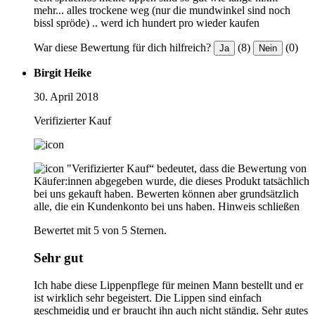
mehr... alles trockene weg (nur die mundwinkel sind noch
bissl spröde) .. werd ich hundert pro wieder kaufen
War diese Bewertung für dich hilfreich?
(8)
(0)
Ja
Nein
Birgit Heike
30. April 2018
Verifizierter Kauf
"Verifizierter Kauf“ bedeutet, dass die Bewertung von
Käufer:innen abgegeben wurde, die dieses Produkt tatsächlich
bei uns gekauft haben. Bewerten können aber grundsätzlich
alle, die ein Kundenkonto bei uns haben.
Hinweis schließen
Bewertet mit 5 von 5 Sternen.
Sehr gut
Ich habe diese Lippenpflege für meinen Mann bestellt und er
ist wirklich sehr begeistert. Die Lippen sind einfach
geschmeidig und er braucht ihn auch nicht ständig. Sehr gutes