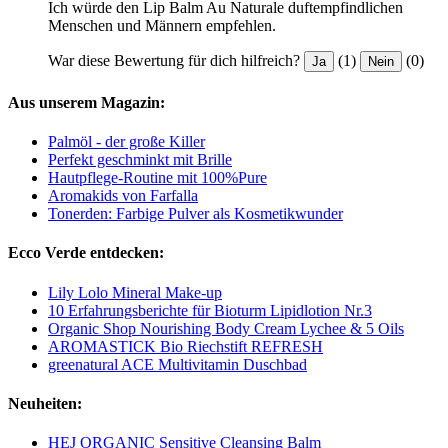
Ich würde den Lip Balm Au Naturale duftempfindlichen
Menschen und Männern empfehlen.
War diese Bewertung für dich hilfreich?
(1)
(0)
Ja
Nein
Aus unserem Magazin:
Palmöl - der große Killer
Perfekt geschminkt mit Brille
Hautpflege-Routine mit 100%Pure
Aromakids von Farfalla
Tonerden: Farbige Pulver als Kosmetikwunder
Ecco Verde entdecken:
Lily Lolo Mineral Make-up
10 Erfahrungsberichte für Bioturm Lipidlotion Nr.3
Organic Shop Nourishing Body Cream Lychee & 5 Oils
AROMASTICK Bio Riechstift REFRESH
greenatural ACE Multivitamin Duschbad
Neuheiten:
HEJ ORGANIC Sensitive Cleansing Balm