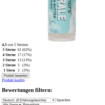
4,3
von 5 Sternen
5 Sterne
61
(62%)
4 Sterne
17
(17%)
3 Sterne
13
(13%)
2 Sterne
3
(3%)
1 Stern
3
(3%)
Produkt bewerten
Produkt kaufen
Bewertungen filtern:
Sprachen
Bewertung