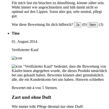
Für mich fast ein bisschen zu dünnflüssig, könnte zäher sein.
Wirkt immer wie angeschmolzen und hält damit nicht so
optimal auf den Lippen. Sonst aber gut, sehr neutral, pflegt
gut.
War diese Bewertung für dich hilfreich?
(0)
(3)
Ja
Nein
Tina
01. August 2014
Verifizierter Kauf
"Verifizierter Kauf“ bedeutet, dass die Bewertung von
Käufer:innen abgegeben wurde, die dieses Produkt tatsächlich
bei uns gekauft haben. Bewerten können aber grundsätzlich
alle, die ein Kundenkonto bei uns haben.
Hinweis schließen
Bewertet mit 4 von 5 Sternen.
Zart und ohne Duft
Wie immer tolle Pflege diesmal nur ohne Duft!