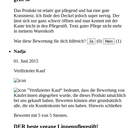
Das Produkt ist relativ gut pflegend und hat eine gute
Konsistenz. Ich finde den Deckel jedoch super nervig. Der
lässt sich nur ganz schwer öffnen und man kommt mit der
Kante leicht in den Pflegestift. Trotz guter Pflege nicht mehr
in meinem Warenkorb
War diese Bewertung für dich hilfreich?
(0)
(1)
Ja
Nein
Nadja
01. Juni 2015
Verifizierter Kauf
"Verifizierter Kauf“ bedeutet, dass die Bewertung von
Käufer:innen abgegeben wurde, die dieses Produkt tatsächlich
bei uns gekauft haben. Bewerten können aber grundsätzlich
alle, die ein Kundenkonto bei uns haben.
Hinweis schließen
Bewertet mit 5 von 5 Sternen.
DER beste vegane Lippenpflegestift!