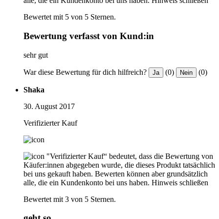
alle, die ein Kundenkonto bei uns haben.
Hinweis schließen
Bewertet mit 5 von 5 Sternen.
Bewertung verfasst von Kund:in
sehr gut
War diese Bewertung für dich hilfreich?
(0)
(0)
Ja
Nein
Shaka
30. August 2017
Verifizierter Kauf
"Verifizierter Kauf“ bedeutet, dass die Bewertung von
Käufer:innen abgegeben wurde, die dieses Produkt tatsächlich
bei uns gekauft haben. Bewerten können aber grundsätzlich
alle, die ein Kundenkonto bei uns haben.
Hinweis schließen
Bewertet mit 3 von 5 Sternen.
geht so