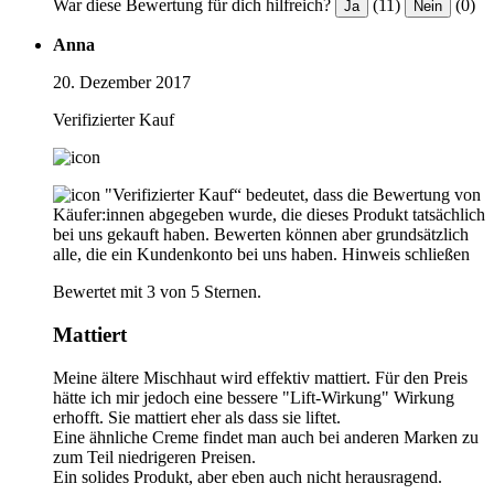
War diese Bewertung für dich hilfreich?
(11)
(0)
Ja
Nein
Anna
20. Dezember 2017
Verifizierter Kauf
"Verifizierter Kauf“ bedeutet, dass die Bewertung von
Käufer:innen abgegeben wurde, die dieses Produkt tatsächlich
bei uns gekauft haben. Bewerten können aber grundsätzlich
alle, die ein Kundenkonto bei uns haben.
Hinweis schließen
Bewertet mit 3 von 5 Sternen.
Mattiert
Meine ältere Mischhaut wird effektiv mattiert. Für den Preis
hätte ich mir jedoch eine bessere "Lift-Wirkung" Wirkung
erhofft. Sie mattiert eher als dass sie liftet.
Eine ähnliche Creme findet man auch bei anderen Marken zu
zum Teil niedrigeren Preisen.
Ein solides Produkt, aber eben auch nicht herausragend.