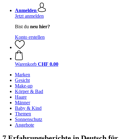
Anmelden
Jetzt anmelden
Bist du
neu hier?
Konto erstellen
Warenkorb
CHF 0.00
Marken
Gesicht
Make-up
Körper & Bad
Haare
Männer
Baby & Kind
Themen
Sonnenschutz
Angebote
7 Erfahrungsberichte in Deutsch für