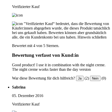
Verifizierter Kauf
"Verifizierter Kauf“ bedeutet, dass die Bewertung von
Käufer:innen abgegeben wurde, die dieses Produkt tatsächlich
bei uns gekauft haben. Bewerten können aber grundsätzlich
alle, die ein Kundenkonto bei uns haben.
Hinweis schließen
Bewertet mit 4 von 5 Sternen.
Bewertung verfasst von Kund:in
Good product! I use it in combination with the night creme.
The night creme works faster than the day version
War diese Bewertung für dich hilfreich?
(2)
(0)
Ja
Nein
Sabrina
05. Dezember 2016
Verifizierter Kauf