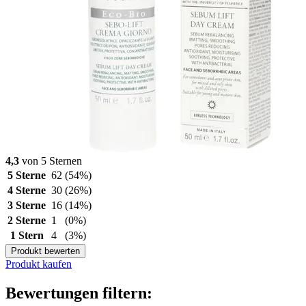
4,3
von 5 Sternen
5 Sterne
62
(54%)
4 Sterne
30
(26%)
3 Sterne
16
(14%)
2 Sterne
1
(0%)
1 Stern
4
(3%)
Produkt bewerten
Produkt kaufen
Bewertungen filtern: