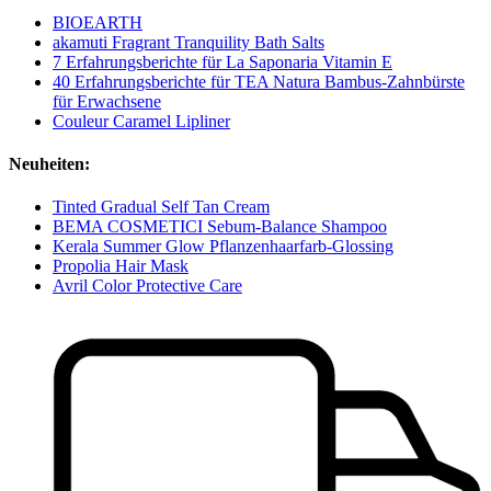
BIOEARTH
akamuti Fragrant Tranquility Bath Salts
7 Erfahrungsberichte für La Saponaria Vitamin E
40 Erfahrungsberichte für TEA Natura Bambus-Zahnbürste
für Erwachsene
Couleur Caramel Lipliner
Neuheiten:
Tinted Gradual Self Tan Cream
BEMA COSMETICI Sebum-Balance Shampoo
Kerala Summer Glow Pflanzenhaarfarb-Glossing
Propolia Hair Mask
Avril Color Protective Care