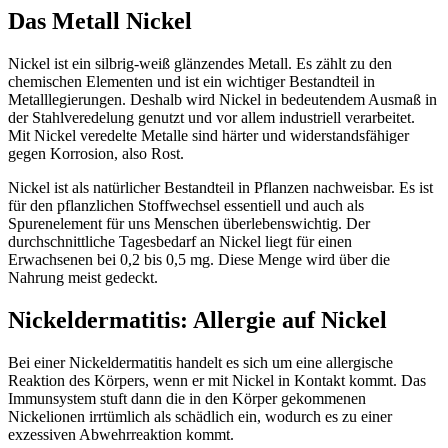
Das Metall Nickel
Nickel ist ein silbrig-weiß glänzendes Metall. Es zählt zu den
chemischen Elementen und ist ein wichtiger Bestandteil in
Metalllegierungen. Deshalb wird Nickel in bedeutendem Ausmaß in
der Stahlveredelung genutzt und vor allem industriell verarbeitet.
Mit Nickel veredelte Metalle sind härter und widerstandsfähiger
gegen Korrosion, also Rost.
Nickel ist als natürlicher Bestandteil in Pflanzen nachweisbar. Es ist
für den pflanzlichen Stoffwechsel essentiell und auch als
Spurenelement für uns Menschen überlebenswichtig. Der
durchschnittliche Tagesbedarf an Nickel liegt für einen
Erwachsenen bei 0,2 bis 0,5 mg. Diese Menge wird über die
Nahrung meist gedeckt.
Nickeldermatitis: Allergie auf Nickel
Bei einer Nickeldermatitis handelt es sich um eine allergische
Reaktion des Körpers, wenn er mit Nickel in Kontakt kommt. Das
Immunsystem stuft dann die in den Körper gekommenen
Nickelionen irrtümlich als schädlich ein, wodurch es zu einer
exzessiven Abwehrreaktion kommt.