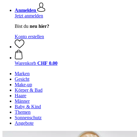
Anmelden
Jetzt anmelden
Bist du
neu hier?
Konto erstellen
Warenkorb
CHF 0.00
Marken
Gesicht
Make-up
Körper & Bad
Haare
Männer
Baby & Kind
Themen
Sonnenschutz
Angebote