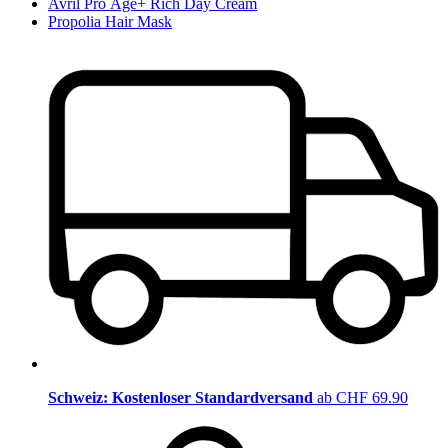
Avril Pro Âge+ Rich Day Cream
Propolia Hair Mask
Schweiz: Kostenloser Standardversand
ab CHF 69.90