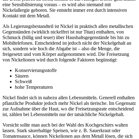
eine Sensibilisierung voraus – es wird also niemand mit
Nickelallergie geboren. Sie entsteht immer erst durch intensiven
Kontakt mit dem Metall.
Als Legierungsbestandteil ist Nickel in praktisch allen metallischen
Gegenständen (wirklich nickelfrei ist nur Titan) enthalten, von
Schmuck (billig und teuer) über Haushaltsgegenstände bis hin zu
Mobiltelefonen. Entscheidend ist jedoch nicht der Nickelgehalt an
sich, sondern wie hoch die Abgabe ist – also die Menge, die
freigesetzt und vom Körper aufgenommen wird. Die Freisetzung
von Nickelionen wird durch folgende Faktoren begünstigt:
Konservierungsstoffe
Säuren
Schweiß
hohe Temperaturen
Nickel findet sich in nahezu allen Lebensmitteln. Generell enthalten
pflanzliche Produkte jedoch mehr Nickel als tierische. Im Gegensatz
zur Aufnahme über die Haut, wo die Freisetzungsrate entscheidend
ist, zählen bei Lebensmitteln nur der tatsächliche Nickelgehalt.
Vorsicht sollte man auch bei der Wahl des Kochgeschirrs walten
lassen. Stark säurehaltige Speisen, wie z. B. Sauerkraut oder
Tomatensauce, können Nickelionen aus dem Metall lösen, die sich