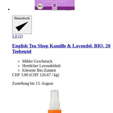
Warenkorb
5.0 (2)
English Tea Shop
Kamille & Lavendel, BIO, 20
Teebeutel
Milder Geschmack
Herrlicher Lavendelduft
Erlesene Bio-Zutaten
CHF 3.80
(CHF 126.67 / kg)
Zustellung bis 13. August