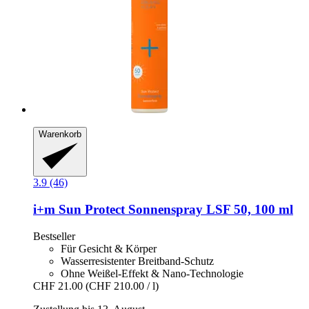
Warenkorb
3.9 (46)
i+m
Sun Protect Sonnenspray LSF 50, 100 ml
Bestseller
Für Gesicht & Körper
Wasserresistenter Breitband-Schutz
Ohne Weißel-Effekt & Nano-Technologie
CHF 21.00
(CHF 210.00 / l)