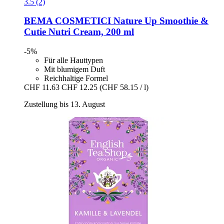
3.5 (2)
BEMA COSMETICI
Nature Up Smoothie &
Cutie Nutri Cream, 200 ml
-5%
Für alle Hauttypen
Mit blumigem Duft
Reichhaltige Formel
CHF 11.63
CHF 12.25
(CHF 58.15 / l)
Zustellung bis 13. August