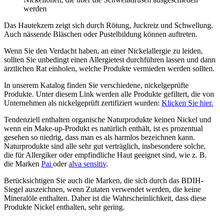
werden
Das Hautekzem zeigt sich durch Rötung, Juckreiz und Schwellung.
Auch nässende Bläschen oder Pustelbildung können auftreten.
Wenn Sie den Verdacht haben, an einer Nickelallergie zu leiden,
sollten Sie unbedingt einen Allergietest durchführen lassen und dann
ärztlichen Rat einholen, welche Produkte vermieden werden sollten.
In unserem Katalog finden Sie verschiedene, nickelgeprüfte
Produkte. Unter diesem Link werden alle Produkte gefiltert, die von
Unternehmen als nickelgeprüft zertifiziert wurden:
Klicken Sie hier.
Tendenziell enthalten organische Naturprodukte keinen Nickel und
wenn ein Make-up-Produkt es natürlich enthält, ist es prozentual
gesehen so niedrig, dass man es als harmlos bezeichnen kann.
Naturprodukte sind alle sehr gut verträglich, insbesondere solche,
die für Allergiker oder empfindliche Haut geeignet sind, wie z. B.
die Marken
Pai
oder
alva sensitiv
.
Berücksichtigen Sie auch die Marken, die sich durch das BDIH-
Siegel auszeichnen, wenn Zutaten verwendet werden, die keine
Mineralöle enthalten. Daher ist die Wahrscheinlichkeit, dass diese
Produkte Nickel enthalten, sehr gering.