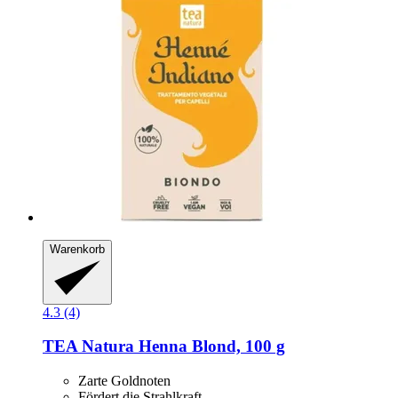
Warenkorb
4.3 (4)
TEA Natura
Henna Blond, 100 g
Zarte Goldnoten
Fördert die Strahlkraft