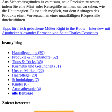
Aus Sicherheitsgründen ist es ratsam, neue Produkte zu testen,
indem Sie eine Mini- oder Reisegröße nehmen, um zu sehen, wie
die Haut reagiert. Es ist auch möglich, vor dem Auftragen des
Produkts einen Vorversuch an einer unauffälligen Körperstelle
durchzuführen.
Tipps für frisch gebackene Mütter
Right to the Roots – Interview mit
Apotheker Alexander Ehrmann von Saint Charles Cosmetics
beauty blog
Hautpflegetipps
(59)
Produkte & Inhaltsstoffe
(52)
Tipps & Tricks
(45)
Kosmetik und Gesundheit
(31)
Unsere Marken
(22)
Haarpflege
(20)
Schminktipps
(7)
Kinder
(6)
Aromatherapie
(4)
alle Beiträge
Zuletzt bewertet