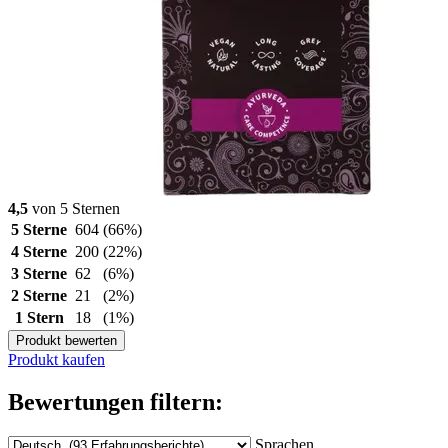
4,5
von 5 Sternen
5 Sterne
604
(66%)
4 Sterne
200
(22%)
3 Sterne
62
(6%)
2 Sterne
21
(2%)
1 Stern
18
(1%)
Produkt bewerten
Produkt kaufen
Bewertungen filtern:
Sprachen