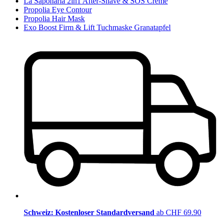
La Saponaria 2in1 After-Shave & SOS Creme
Propolia Eye Contour
Propolia Hair Mask
Exo Boost Firm & Lift Tuchmaske Granatapfel
Schweiz: Kostenloser Standardversand
ab CHF 69.90