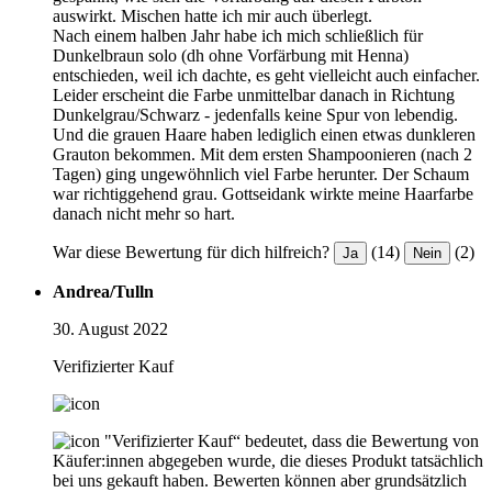
auswirkt. Mischen hatte ich mir auch überlegt.
Nach einem halben Jahr habe ich mich schließlich für
Dunkelbraun solo (dh ohne Vorfärbung mit Henna)
entschieden, weil ich dachte, es geht vielleicht auch einfacher.
Leider erscheint die Farbe unmittelbar danach in Richtung
Dunkelgrau/Schwarz - jedenfalls keine Spur von lebendig.
Und die grauen Haare haben lediglich einen etwas dunkleren
Grauton bekommen. Mit dem ersten Shampoonieren (nach 2
Tagen) ging ungewöhnlich viel Farbe herunter. Der Schaum
war richtiggehend grau. Gottseidank wirkte meine Haarfarbe
danach nicht mehr so hart.
War diese Bewertung für dich hilfreich?
(14)
(2)
Ja
Nein
Andrea/Tulln
30. August 2022
Verifizierter Kauf
"Verifizierter Kauf“ bedeutet, dass die Bewertung von
Käufer:innen abgegeben wurde, die dieses Produkt tatsächlich
bei uns gekauft haben. Bewerten können aber grundsätzlich