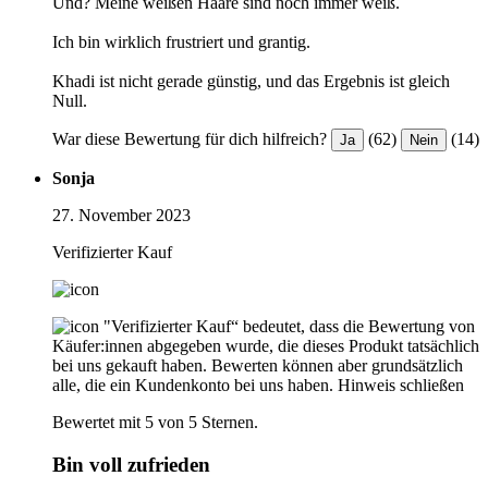
Und? Meine weißen Haare sind noch immer weiß.
Ich bin wirklich frustriert und grantig.
Khadi ist nicht gerade günstig, und das Ergebnis ist gleich
Null.
War diese Bewertung für dich hilfreich?
(62)
(14)
Ja
Nein
Sonja
27. November 2023
Verifizierter Kauf
"Verifizierter Kauf“ bedeutet, dass die Bewertung von
Käufer:innen abgegeben wurde, die dieses Produkt tatsächlich
bei uns gekauft haben. Bewerten können aber grundsätzlich
alle, die ein Kundenkonto bei uns haben.
Hinweis schließen
Bewertet mit 5 von 5 Sternen.
Bin voll zufrieden