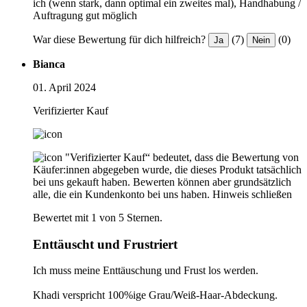
ich (wenn stark, dann optimal ein zweites mal), Handhabung /
Auftragung gut möglich
War diese Bewertung für dich hilfreich?
(7)
(0)
Ja
Nein
Bianca
01. April 2024
Verifizierter Kauf
"Verifizierter Kauf“ bedeutet, dass die Bewertung von
Käufer:innen abgegeben wurde, die dieses Produkt tatsächlich
bei uns gekauft haben. Bewerten können aber grundsätzlich
alle, die ein Kundenkonto bei uns haben.
Hinweis schließen
Bewertet mit 1 von 5 Sternen.
Enttäuscht und Frustriert
Ich muss meine Enttäuschung und Frust los werden.
Khadi verspricht 100%ige Grau/Weiß-Haar-Abdeckung.