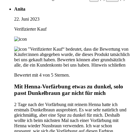
Anita
22. Juni 2023
Verifizierter Kauf
"Verifizierter Kauf“ bedeutet, dass die Bewertung von
Käufer:innen abgegeben wurde, die dieses Produkt tatsächlich
bei uns gekauft haben. Bewerten können aber grundsätzlich
alle, die ein Kundenkonto bei uns haben.
Hinweis schließen
Bewertet mit 4 von 5 Sternen.
Mit Henna-Vorfärbung etwas zu dunkel, solo
passt Dunkelbraun gar nicht für mich
2 Tage nach der Vorfärbung mit reinem Henna hatte ich
erstmals Dunkelbraun ausprobiert. Es war sehr natürlich und
gleichmäßig, aber eine Spur zu dunkel für mich. Deshalb
wollte ich beim nächsten Mal nach einer Vorfärbung mit
Henna wieder Nussbraun verwenden. Ich war schon
gespannt, wie sich die Vorfärbung auf diesen Farbton