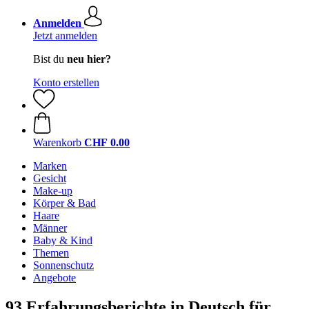
Anmelden
Jetzt anmelden
Bist du
neu hier?
Konto erstellen
Warenkorb
CHF 0.00
Marken
Gesicht
Make-up
Körper & Bad
Haare
Männer
Baby & Kind
Themen
Sonnenschutz
Angebote
93 Erfahrungsberichte in Deutsch für