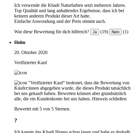
Ich verwende die Khadi Naturfarben setzt mehreren Jahren.
Top Qualität und lang anhaltendes Ergebnisse, dass ich bei
keinem anderen Produkt dieser Art hatte.
Einfache Anwendung und der Preis stimmt auch.
War diese Bewertung für dich hilfreich?
(19)
(1)
Ja
Nein
Holm
20. Oktober 2020
Verifizierter Kauf
"Verifizierter Kauf“ bedeutet, dass die Bewertung von
Käufer:innen abgegeben wurde, die dieses Produkt tatsächlich
bei uns gekauft haben. Bewerten können aber grundsätzlich
alle, die ein Kundenkonto bei uns haben.
Hinweis schließen
Bewertet mit 5 von 5 Sternen.
?
Ich kannte das Khadi Henna schon lange und habe es deshalb