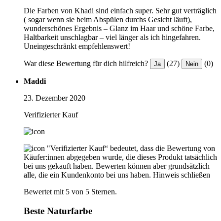
Die Farben von Khadi sind einfach super. Sehr gut verträglich
( sogar wenn sie beim Abspülen durchs Gesicht läuft),
wunderschönes Ergebnis – Glanz im Haar und schöne Farbe,
Haltbarkeit unschlagbar – viel länger als ich hingefahren.
Uneingeschränkt empfehlenswert!
War diese Bewertung für dich hilfreich?
(27)
(0)
Ja
Nein
Maddi
23. Dezember 2020
Verifizierter Kauf
"Verifizierter Kauf“ bedeutet, dass die Bewertung von
Käufer:innen abgegeben wurde, die dieses Produkt tatsächlich
bei uns gekauft haben. Bewerten können aber grundsätzlich
alle, die ein Kundenkonto bei uns haben.
Hinweis schließen
Bewertet mit 5 von 5 Sternen.
Beste Naturfarbe