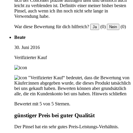
sich der Concealer präzise auftragen lässt und dennoch auch
leicht zu verblenden ist. Definitiv einer meiner bisher besten
Pinsel, auch wenn ich ihn noch nicht sehr lange in
Verwendung habe.
War diese Bewertung für dich hilfreich?
(0)
(0)
Ja
Nein
Beate
30. Juni 2016
Verifizierter Kauf
"Verifizierter Kauf“ bedeutet, dass die Bewertung von
Käufer:innen abgegeben wurde, die dieses Produkt tatsächlich
bei uns gekauft haben. Bewerten können aber grundsätzlich
alle, die ein Kundenkonto bei uns haben.
Hinweis schließen
Bewertet mit 5 von 5 Sternen.
günstiger Preis bei guter Qualität
Der Pinsel hat ein sehr gutes Preis-Leistungs-Verhältnis.