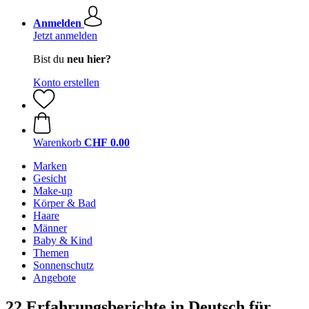
Anmelden
Jetzt anmelden
Bist du
neu hier?
Konto erstellen
Warenkorb
CHF 0.00
Marken
Gesicht
Make-up
Körper & Bad
Haare
Männer
Baby & Kind
Themen
Sonnenschutz
Angebote
22 Erfahrungsberichte in Deutsch für