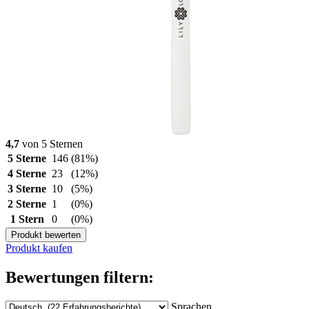
4,7
von 5 Sternen
5 Sterne
146
(81%)
4 Sterne
23
(12%)
3 Sterne
10
(5%)
2 Sterne
1
(0%)
1 Stern
0
(0%)
Produkt bewerten
Produkt kaufen
Bewertungen filtern:
Sprachen