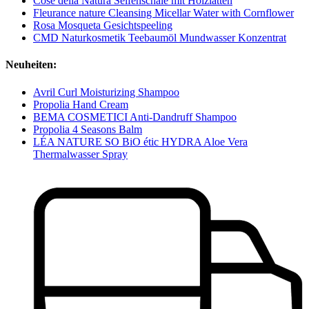
Cose della Natura Seifenschale mit Holzlatten
Fleurance nature Cleansing Micellar Water with Cornflower
Rosa Mosqueta Gesichtspeeling
CMD Naturkosmetik Teebaumöl Mundwasser Konzentrat
Neuheiten:
Avril Curl Moisturizing Shampoo
Propolia Hand Cream
BEMA COSMETICI Anti-Dandruff Shampoo
Propolia 4 Seasons Balm
LÉA NATURE SO BiO étic HYDRA Aloe Vera
Thermalwasser Spray