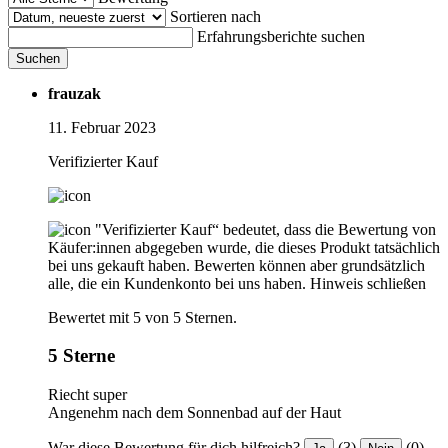
Sortieren nach
Erfahrungsberichte suchen
Suchen
frauzak
11. Februar 2023
Verifizierter Kauf
"Verifizierter Kauf“ bedeutet, dass die Bewertung von
Käufer:innen abgegeben wurde, die dieses Produkt tatsächlich
bei uns gekauft haben. Bewerten können aber grundsätzlich
alle, die ein Kundenkonto bei uns haben.
Hinweis schließen
Bewertet mit 5 von 5 Sternen.
5 Sterne
Riecht super
Angenehm nach dem Sonnenbad auf der Haut
War diese Bewertung für dich hilfreich?
(3)
(0)