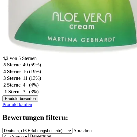
4,3
von 5 Sternen
5 Sterne
49
(59%)
4 Sterne
16
(19%)
3 Sterne
11
(13%)
2 Sterne
4
(4%)
1 Stern
3
(3%)
Produkt bewerten
Produkt kaufen
Bewertungen filtern:
Sprachen
Bewertung