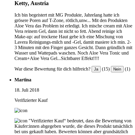
Ketty, Austria
Ich bin begeistert mit MG Produkte, Jahrelang hatte ich
grösere Poren auf T-Zone, rötlich,unw... Mit den Produkten
Aloe Vera das Problem ist erledigt. Ich mische cream mit Aloe
Vera reinem Gel, dann ist nicht so fett. Abend reinige ich
Make-up: auf trockene Haut gebe ich eine Mischung von
Lavera Reinigungs-milch und -Gel, damit masiere ich min. 2-
3 Minuten mit den Finger ganzes Gesicht. Dann gründlich mit
Wasser und Wattepads waschen. Noch Aloe Vera Tonic und
Cream+Aloe Vera Gel...Sichtbarer Effekt!!!!
War diese Bewertung für dich hilfreich?
(15)
(1)
Ja
Nein
Martina
18. Juli 2018
Verifizierter Kauf
"Verifizierter Kauf“ bedeutet, dass die Bewertung von
Käufer:innen abgegeben wurde, die dieses Produkt tatsächlich
bei uns gekauft haben. Bewerten können aber grundsätzlich