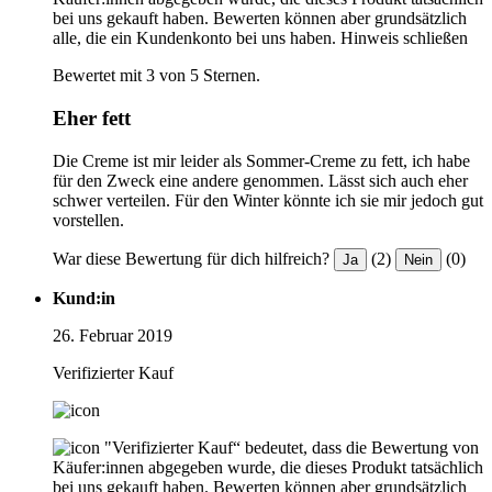
bei uns gekauft haben. Bewerten können aber grundsätzlich
alle, die ein Kundenkonto bei uns haben.
Hinweis schließen
Bewertet mit 3 von 5 Sternen.
Eher fett
Die Creme ist mir leider als Sommer-Creme zu fett, ich habe
für den Zweck eine andere genommen. Lässt sich auch eher
schwer verteilen. Für den Winter könnte ich sie mir jedoch gut
vorstellen.
War diese Bewertung für dich hilfreich?
(2)
(0)
Ja
Nein
Kund:in
26. Februar 2019
Verifizierter Kauf
"Verifizierter Kauf“ bedeutet, dass die Bewertung von
Käufer:innen abgegeben wurde, die dieses Produkt tatsächlich
bei uns gekauft haben. Bewerten können aber grundsätzlich