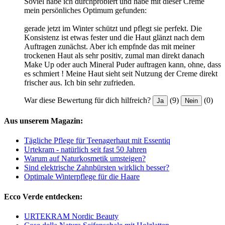
Soviel habe ich durchprobiert und habe mit dieser Creme
mein persönliches Optimum gefunden:
gerade jetzt im Winter schützt und pflegt sie perfekt. Die
Konsistenz ist etwas fester und die Haut glänzt nach dem
Auftragen zunächst. Aber ich empfnde das mit meiner
trockenen Haut als sehr positiv, zumal man direkt danach
Make Up oder auch Mineral Puder auftragen kann, ohne, dass
es schmiert ! Meine Haut sieht seit Nutzung der Creme direkt
frischer aus. Ich bin sehr zufrieden.
War diese Bewertung für dich hilfreich?
(9)
(0)
Ja
Nein
Aus unserem Magazin:
Tägliche Pflege für Teenagerhaut mit Essentiq
Urtekram - natürlich seit fast 50 Jahren
Warum auf Naturkosmetik umsteigen?
Sind elektrische Zahnbürsten wirklich besser?
Optimale Winterpflege für die Haare
Ecco Verde entdecken:
URTEKRAM Nordic Beauty