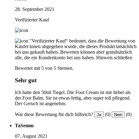
28. September 2021
Verifizierter Kauf
"Verifizierter Kauf“ bedeutet, dass die Bewertung von
Käufer:innen abgegeben wurde, die dieses Produkt tatsächlich
bei uns gekauft haben. Bewerten können aber grundsätzlich
alle, die ein Kundenkonto bei uns haben.
Hinweis schließen
Bewertet mit 5 von 5 Sternen.
Sehr gut
Ich hatte den 50ml Tiegel. Die Foot Cream ist mir lieber als
der Foot Balm. Sie ist etwas fettig, aber super toll pflegend.
Der Geruch ist angenehm.
War diese Bewertung für dich hilfreich?
(0)
(0)
Ja
Nein
TaSemm
07. August 2021