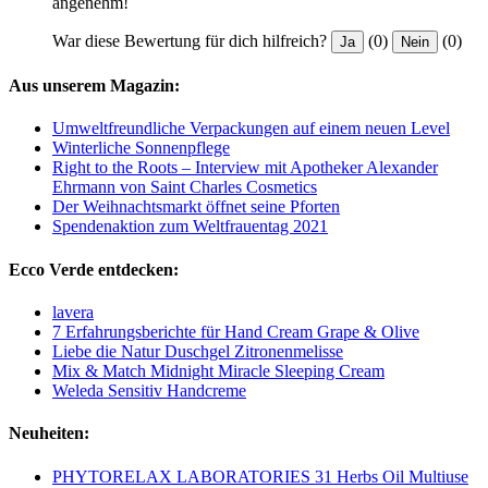
angenehm!
War diese Bewertung für dich hilfreich?
(0)
(0)
Ja
Nein
Aus unserem Magazin:
Umweltfreundliche Verpackungen auf einem neuen Level
Winterliche Sonnenpflege
Right to the Roots – Interview mit Apotheker Alexander
Ehrmann von Saint Charles Cosmetics
Der Weihnachtsmarkt öffnet seine Pforten
Spendenaktion zum Weltfrauentag 2021
Ecco Verde entdecken:
lavera
7 Erfahrungsberichte für Hand Cream Grape & Olive
Liebe die Natur Duschgel Zitronenmelisse
Mix & Match Midnight Miracle Sleeping Cream
Weleda Sensitiv Handcreme
Neuheiten:
PHYTORELAX LABORATORIES 31 Herbs Oil Multiuse