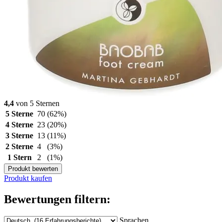
4,4
von 5 Sternen
5 Sterne
70
(62%)
4 Sterne
23
(20%)
3 Sterne
13
(11%)
2 Sterne
4
(3%)
1 Stern
2
(1%)
Produkt bewerten
Produkt kaufen
Bewertungen filtern:
Sprachen