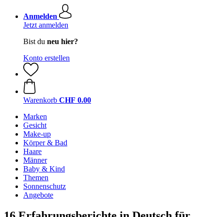
Anmelden
Jetzt anmelden
Bist du
neu hier?
Konto erstellen
Warenkorb
CHF 0.00
Marken
Gesicht
Make-up
Körper & Bad
Haare
Männer
Baby & Kind
Themen
Sonnenschutz
Angebote
16 Erfahrungsberichte in Deutsch für