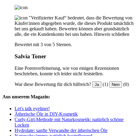
"Verifizierter Kauf“ bedeutet, dass die Bewertung von
Käufer:innen abgegeben wurde, die dieses Produkt tatsächlich
bei uns gekauft haben. Bewerten können aber grundsätzlich
alle, die ein Kundenkonto bei uns haben.
Hinweis schließen
Bewertet mit 3 von 5 Sternen.
Salvia Toner
Eine Porenverfeinerung, wie von einigen Rezensionen
beschrieben, konnte ich leider nicht feststellen.
War diese Bewertung für dich hilfreich?
(1)
(0)
Ja
Nein
Aus unserem Magazin:
Let's talk eyeliner!
Ätherische Öle in DIY-Kosmetik
Curly-Girl-Methode mit Naturkosmetik: natürlich schöne
Locken
Hydrolate: sanfte Verwandte der ätherischen Öle
Naturschwämme: natürlich hautpflegend