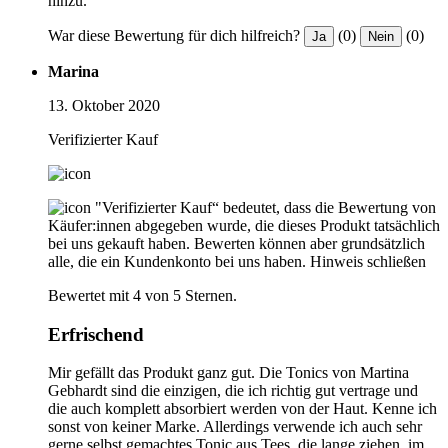
hinzu.
War diese Bewertung für dich hilfreich?
(0)
(0)
Ja
Nein
Marina
13. Oktober 2020
Verifizierter Kauf
"Verifizierter Kauf“ bedeutet, dass die Bewertung von
Käufer:innen abgegeben wurde, die dieses Produkt tatsächlich
bei uns gekauft haben. Bewerten können aber grundsätzlich
alle, die ein Kundenkonto bei uns haben.
Hinweis schließen
Bewertet mit 4 von 5 Sternen.
Erfrischend
Mir gefällt das Produkt ganz gut. Die Tonics von Martina
Gebhardt sind die einzigen, die ich richtig gut vertrage und
die auch komplett absorbiert werden von der Haut. Kenne ich
sonst von keiner Marke. Allerdings verwende ich auch sehr
gerne selbst gemachtes Tonic aus Tees, die lange ziehen, im