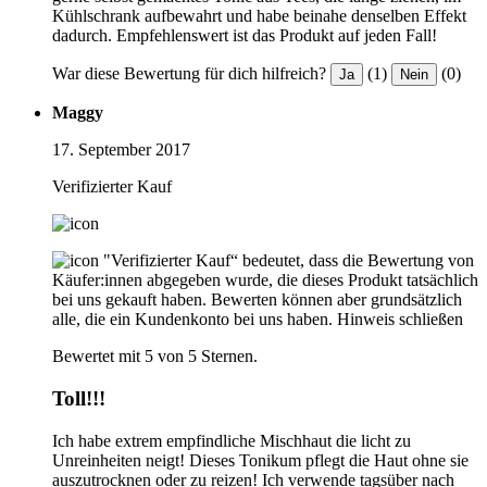
Kühlschrank aufbewahrt und habe beinahe denselben Effekt
dadurch. Empfehlenswert ist das Produkt auf jeden Fall!
War diese Bewertung für dich hilfreich?
(1)
(0)
Ja
Nein
Maggy
17. September 2017
Verifizierter Kauf
"Verifizierter Kauf“ bedeutet, dass die Bewertung von
Käufer:innen abgegeben wurde, die dieses Produkt tatsächlich
bei uns gekauft haben. Bewerten können aber grundsätzlich
alle, die ein Kundenkonto bei uns haben.
Hinweis schließen
Bewertet mit 5 von 5 Sternen.
Toll!!!
Ich habe extrem empfindliche Mischhaut die licht zu
Unreinheiten neigt! Dieses Tonikum pflegt die Haut ohne sie
auszutrocknen oder zu reizen! Ich verwende tagsüber nach