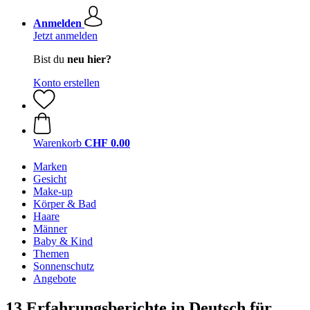
Anmelden
Jetzt anmelden
Bist du
neu hier?
Konto erstellen
Warenkorb
CHF 0.00
Marken
Gesicht
Make-up
Körper & Bad
Haare
Männer
Baby & Kind
Themen
Sonnenschutz
Angebote
13 Erfahrungsberichte in Deutsch für