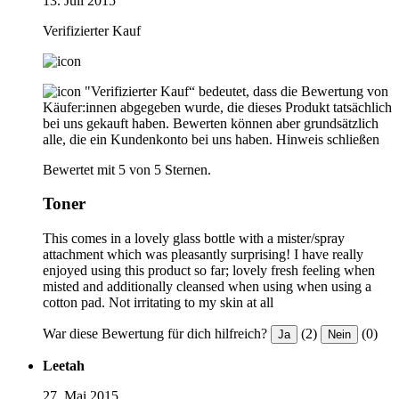
13. Juli 2015
Verifizierter Kauf
"Verifizierter Kauf“ bedeutet, dass die Bewertung von
Käufer:innen abgegeben wurde, die dieses Produkt tatsächlich
bei uns gekauft haben. Bewerten können aber grundsätzlich
alle, die ein Kundenkonto bei uns haben.
Hinweis schließen
Bewertet mit 5 von 5 Sternen.
Toner
This comes in a lovely glass bottle with a mister/spray
attachment which was pleasantly surprising! I have really
enjoyed using this product so far; lovely fresh feeling when
misted and additionally cleansed when using when using a
cotton pad. Not irritating to my skin at all
War diese Bewertung für dich hilfreich?
(2)
(0)
Ja
Nein
Leetah
27. Mai 2015