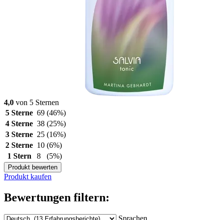
4,0
von 5 Sternen
5 Sterne
69
(46%)
4 Sterne
38
(25%)
3 Sterne
25
(16%)
2 Sterne
10
(6%)
1 Stern
8
(5%)
Produkt bewerten
Produkt kaufen
Bewertungen filtern:
Sprachen