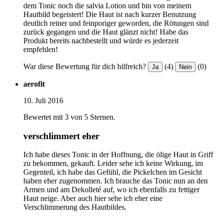
dem Tonic noch die salvia Lotion und bin von meinem
Hautbild begeistert! Die Haut ist nach kurzer Benutzung
deutlich reiner und feinporiger geworden, die Rötungen sind
zurück gegangen und die Haut glänzt nicht! Habe das
Produkt bereits nachbestellt und würde es jederzeit
empfehlen!
War diese Bewertung für dich hilfreich?
(4)
(0)
Ja
Nein
aerofit
10. Juli 2016
Bewertet mit 3 von 5 Sternen.
verschlimmert eher
Ich habe dieses Tonic in der Hoffnung, die ölige Haut in Griff
zu bekommen, gekauft. Leider sehe ich keine Wirkung, im
Gegenteil, ich habe das Gefühl, die Pickelchen im Gesicht
haben eher zugenommen. Ich brauche das Tonic nun an den
Armen und am Dekolleté auf, wo ich ebenfalls zu fettiger
Haut neige. Aber auch hier sehe ich eher eine
Verschlimmerung des Hautbildes.