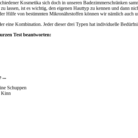
schiedener Kosmetika sich doch in unseren Badezimmerschränken samme
zu lassen, ist es wichtig, den eigenen Hauttyp zu kennen und dann ni
der Hilfe von bestimmten Mikronährstoffen können wir nämlich auch u
der eine Kombination. Jeder dieser drei Typen hat individuelle Bedürfn
kurzen Test beantworten:
...
leine Schuppen
d Kinn