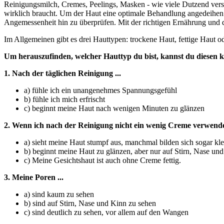
Reinigungsmilch, Cremes, Peelings, Masken - wie viele Dutzend ver
wirklich braucht. Um der Haut eine optimale Behandlung angedeihen 
Angemessenheit hin zu überprüfen. Mit der richtigen Ernährung und 
Im Allgemeinen gibt es drei Hauttypen: trockene Haut, fettige Haut o
Um herauszufinden, welcher Hauttyp du bist, kannst du diesen 
1. Nach der täglichen Reinigung ...
a) fühle ich ein unangenehmes Spannungsgefühl
b) fühle ich mich erfrischt
c) beginnt meine Haut nach wenigen Minuten zu glänzen
2. Wenn ich nach der Reinigung nicht ein wenig Creme verwende 
a) sieht meine Haut stumpf aus, manchmal bilden sich sogar k
b) beginnt meine Haut zu glänzen, aber nur auf Stirn, Nase un
c) Meine Gesichtshaut ist auch ohne Creme fettig.
3. Meine Poren ...
a) sind kaum zu sehen
b) sind auf Stirn, Nase und Kinn zu sehen
c) sind deutlich zu sehen, vor allem auf den Wangen