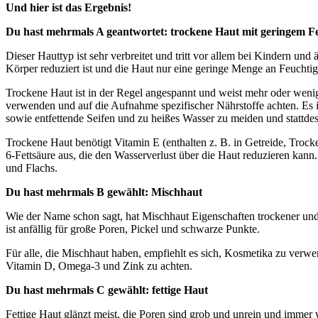
Und hier ist das Ergebnis!
Du hast mehrmals A geantwortet: trockene Haut mit geringem Fe
Dieser Hauttyp ist sehr verbreitet und tritt vor allem bei Kindern un
Körper reduziert ist und die Haut nur eine geringe Menge an Feuchtig
Trockene Haut ist in der Regel angespannt und weist mehr oder wenige
verwenden und auf die Aufnahme spezifischer Nährstoffe achten. Es 
sowie entfettende Seifen und zu heißes Wasser zu meiden und stattde
Trockene Haut benötigt Vitamin E (enthalten z. B. in Getreide, Tr
6-Fettsäure aus, die den Wasserverlust über die Haut reduzieren ka
und Flachs.
Du hast mehrmals B gewählt: Mischhaut
Wie der Name schon sagt, hat Mischhaut Eigenschaften trockener und 
ist anfällig für große Poren, Pickel und schwarze Punkte.
Für alle, die Mischhaut haben, empfiehlt es sich, Kosmetika zu verwen
Vitamin D, Omega-3 und Zink zu achten.
Du hast mehrmals C gewählt: fettige Haut
Fettige Haut glänzt meist, die Poren sind grob und unrein und immer 