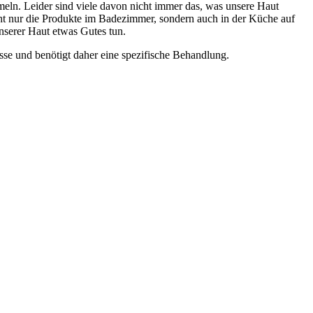
ln. Leider sind viele davon nicht immer das, was unsere Haut
cht nur die Produkte im Badezimmer, sondern auch in der Küche auf
nserer Haut etwas Gutes tun.
isse und benötigt daher eine spezifische Behandlung.