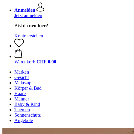
Anmelden
Jetzt anmelden
Bist du
neu hier?
Konto erstellen
Warenkorb
CHF 0.00
Marken
Gesicht
Make-up
Körper & Bad
Haare
Männer
Baby & Kind
Themen
Sonnenschutz
Angebote