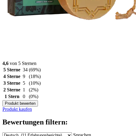
4,6
von 5 Sternen
5 Sterne
34
(69%)
4 Sterne
9
(18%)
3 Sterne
5
(10%)
2 Sterne
1
(2%)
1 Stern
0
(0%)
Produkt bewerten
Produkt kaufen
Bewertungen filtern:
Sprachen