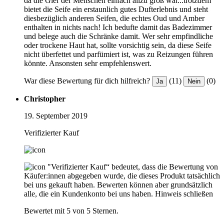
da die Gier der Menschen einfach allzu groß war...trotzdem
bietet die Seife ein erstaunlich gutes Dufterlebnis und steht
diesbezüglich anderen Seifen, die echtes Oud und Amber
enthalten in nichts nach! Ich bedufte damit das Badezimmer
und belege auch die Schränke damit. Wer sehr empfindliche
oder trockene Haut hat, sollte vorsichtig sein, da diese Seife
nicht überfettet und parfümiert ist, was zu Reizungen führen
könnte. Ansonsten sehr empfehlenswert.
War diese Bewertung für dich hilfreich?
(11)
(0)
Ja
Nein
Christopher
19. September 2019
Verifizierter Kauf
"Verifizierter Kauf“ bedeutet, dass die Bewertung von
Käufer:innen abgegeben wurde, die dieses Produkt tatsächlich
bei uns gekauft haben. Bewerten können aber grundsätzlich
alle, die ein Kundenkonto bei uns haben.
Hinweis schließen
Bewertet mit 5 von 5 Sternen.