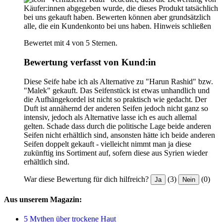
Käufer:innen abgegeben wurde, die dieses Produkt tatsächlich
bei uns gekauft haben. Bewerten können aber grundsätzlich
alle, die ein Kundenkonto bei uns haben.
Hinweis schließen
Bewertet mit 4 von 5 Sternen.
Bewertung verfasst von Kund:in
Diese Seife habe ich als Alternative zu "Harun Rashid" bzw.
"Malek" gekauft. Das Seifenstück ist etwas unhandlich und
die Aufhängekordel ist nicht so praktisch wie gedacht. Der
Duft ist annähernd der anderen Seifen jedoch nicht ganz so
intensiv, jedoch als Alternative lasse ich es auch allemal
gelten. Schade dass durch die politische Lage beide anderen
Seifen nicht erhältlich sind, ansonsten hätte ich beide anderen
Seifen doppelt gekauft - vielleicht nimmt man ja diese
zukünftig ins Sortiment auf, sofern diese aus Syrien wieder
erhältlich sind.
War diese Bewertung für dich hilfreich?
(3)
(0)
Ja
Nein
Aus unserem Magazin:
5 Mythen über trockene Haut