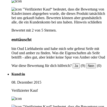
"Verifizierter Kauf“ bedeutet, dass die Bewertung von
Käufer:innen abgegeben wurde, die dieses Produkt tatsächlich
bei uns gekauft haben. Bewerten können aber grundsätzlich
alle, die ein Kundenkonto bei uns haben.
Hinweis schließen
Bewertet mit 2 von 5 Sternen.
enttäuscht
bin Oud Liebhaberin und habe mich sehr gefreut Seife mit
Oud und amber zu finden. Was die Eigenschaften als Seife
betrifft - alles gut, aber leider keine Spur von Amber oder Oud
War diese Bewertung für dich hilfreich?
(9)
(0)
Ja
Nein
Kund:in
08. Dezember 2015
Verifizierter Kauf
"Verifizierter Kauf“ bedeutet, dass die Bewertung von