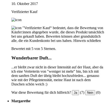
10. Oktober 2017
Verifizierter Kauf
"Verifizierter Kauf“ bedeutet, dass die Bewertung von
Käufer:innen abgegeben wurde, die dieses Produkt tatsächlich
bei uns gekauft haben. Bewerten können aber grundsätzlich
alle, die ein Kundenkonto bei uns haben.
Hinweis schließen
Bewertet mit 5 von 5 Sternen.
Wunderbarer Duft...
...er bleibt zwar nicht in dieser Intensität auf der Haut, aber da
ich eine Vertreterin von "weniger ist mehr" bin, bin ich mit
dem sanften Duft der übrig bleibt hochzufrieden... genauso
wie mit der Pflegeintensität, meine Haut ist nach dem
Duschen schön weich :)
War diese Bewertung für dich hilfreich?
(7)
(0)
Ja
Nein
Margarethe