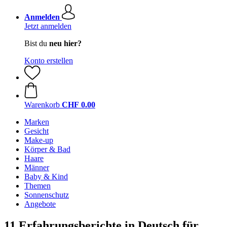
Anmelden
Jetzt anmelden
Bist du
neu hier?
Konto erstellen
Warenkorb
CHF 0.00
Marken
Gesicht
Make-up
Körper & Bad
Haare
Männer
Baby & Kind
Themen
Sonnenschutz
Angebote
11 Erfahrungsberichte in Deutsch für