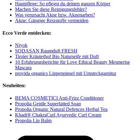
Hautpflege: So pflegst du deinen ganzen Körper
Machen Sie diese Reinigungsfehler?
Was verursacht Akne bzw. Aknenarben?
Akne: Gängige Reizstoffe vermeiden
Ecco Verde entdecken:
Niyok
SODASAN Raumduft FRESH
Tiroler Kräuterhof Bio Naturseife mit Duft
10 Erfahrungsberichte für Love Ethical Beauty Mesmerise
Mascara
provida organics Lippenpinsel mit Umsteckgarnitur
Neuheiten:
BEMA COSMETICI Anti-Frizz Conditioner
Propolia Gentle Superfatted Soap
Propolia Organic Natural Defences Herbal Tea
Khadi® ChakraCurl Ayurvedic Curl Cream
Propolia Lip Balm