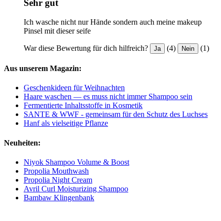
Sehr gut
Ich wasche nicht nur Hände sondern auch meine makeup
Pinsel mit dieser seife
War diese Bewertung für dich hilfreich?
(4)
(1)
Ja
Nein
Aus unserem Magazin:
Geschenkideen für Weihnachten
Haare waschen — es muss nicht immer Shampoo sein
Fermentierte Inhaltsstoffe in Kosmetik
SANTE & WWF - gemeinsam für den Schutz des Luchses
Hanf als vielseitige Pflanze
Neuheiten:
Niyok Shampoo Volume & Boost
Propolia Mouthwash
Propolia Night Cream
Avril Curl Moisturizing Shampoo
Bambaw Klingenbank