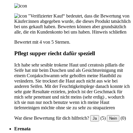
"Verifizierter Kauf“ bedeutet, dass die Bewertung von
Käufer:innen abgegeben wurde, die dieses Produkt tatsächlich
bei uns gekauft haben. Bewerten können aber grundsätzlich
alle, die ein Kundenkonto bei uns haben.
Hinweis schließen
Bewertet mit 4 von 5 Sternen.
Pflegt supper riecht dafür speziell
Ich habe sehr sesible trokene Haut und ceratosis pillaris die
Seife hat mir beim Duschen und als Gesichtsreinigung mit
einem Conjakschwamm sehr geholfen meine Hautbild zu
verändern. Sie trocknet die Haut auch nicht aus wie bei
anderen Seifen. Mit der Feuchtigkeitsplege danach konnte ich
sehr gute Resultate erzielen, jedoch ist der Geschmack für
mich sehr penetrant und nicht meins (sehr erdig) , wodurch
ich sie nun nur noch benutze wenn ich meine Haut
tiefenreinigen möchte ohne sie zu sehr zu strapazieren
War diese Bewertung für dich hilfreich?
(5)
(0)
Ja
Nein
Erenata