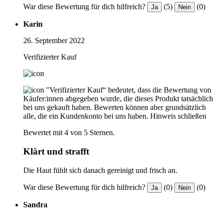
War diese Bewertung für dich hilfreich?
(5)
(0)
Ja
Nein
Karin
26. September 2022
Verifizierter Kauf
"Verifizierter Kauf“ bedeutet, dass die Bewertung von
Käufer:innen abgegeben wurde, die dieses Produkt tatsächlich
bei uns gekauft haben. Bewerten können aber grundsätzlich
alle, die ein Kundenkonto bei uns haben.
Hinweis schließen
Bewertet mit 4 von 5 Sternen.
Klärt und strafft
Die Haut fühlt sich danach gereinigt und frisch an.
War diese Bewertung für dich hilfreich?
(0)
(0)
Ja
Nein
Sandra