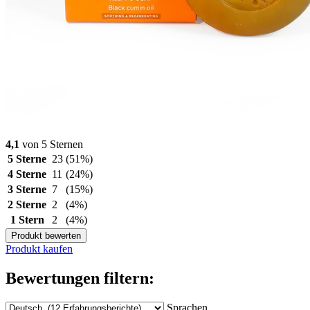
4,1
von 5 Sternen
5 Sterne
23
(51%)
4 Sterne
11
(24%)
3 Sterne
7
(15%)
2 Sterne
2
(4%)
1 Stern
2
(4%)
Produkt bewerten
Produkt kaufen
Bewertungen filtern:
Sprachen