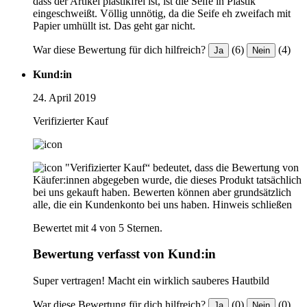
dass der Artikel plastikfrei ist, ist die Seife in Plastik
eingeschweißt. Völlig unnötig, da die Seife eh zweifach mit
Papier umhüllt ist. Das geht gar nicht.
War diese Bewertung für dich hilfreich?
(6)
(4)
Ja
Nein
Kund:in
24. April 2019
Verifizierter Kauf
"Verifizierter Kauf“ bedeutet, dass die Bewertung von
Käufer:innen abgegeben wurde, die dieses Produkt tatsächlich
bei uns gekauft haben. Bewerten können aber grundsätzlich
alle, die ein Kundenkonto bei uns haben.
Hinweis schließen
Bewertet mit 4 von 5 Sternen.
Bewertung verfasst von Kund:in
Super vertragen! Macht ein wirklich sauberes Hautbild
War diese Bewertung für dich hilfreich?
(0)
(0)
Ja
Nein