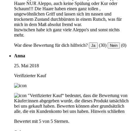
Haare NUR Aleppo, auch keine Spülung oder Kur oder
Schaum!!! Die Haare haben einen ganz tollen ,
ungewöhnlichen Griff und lassen sich im nassen und
trockenem Zustand durchbürsten in einem Rutsch, was für
mich in dem Maß absolut fremd war.
Inzwischen habe ich ganz viele Aleppo's und sonst nichts
mehr.
War diese Bewertung für dich hilfreich?
(30)
(0)
Ja
Nein
Anna
25. Mai 2018
Verifizierter Kauf
"Verifizierter Kauf“ bedeutet, dass die Bewertung von
Käufer:innen abgegeben wurde, die dieses Produkt tatsächlich
bei uns gekauft haben. Bewerten können aber grundsätzlich
alle, die ein Kundenkonto bei uns haben.
Hinweis schließen
Bewertet mit 5 von 5 Sternen.