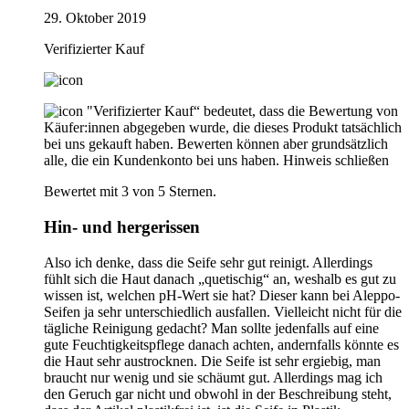
29. Oktober 2019
Verifizierter Kauf
"Verifizierter Kauf“ bedeutet, dass die Bewertung von
Käufer:innen abgegeben wurde, die dieses Produkt tatsächlich
bei uns gekauft haben. Bewerten können aber grundsätzlich
alle, die ein Kundenkonto bei uns haben.
Hinweis schließen
Bewertet mit 3 von 5 Sternen.
Hin- und hergerissen
Also ich denke, dass die Seife sehr gut reinigt. Allerdings
fühlt sich die Haut danach „quetischig“ an, weshalb es gut zu
wissen ist, welchen pH-Wert sie hat? Dieser kann bei Aleppo-
Seifen ja sehr unterschiedlich ausfallen. Vielleicht nicht für die
tägliche Reinigung gedacht? Man sollte jedenfalls auf eine
gute Feuchtigkeitspflege danach achten, andernfalls könnte es
die Haut sehr austrocknen. Die Seife ist sehr ergiebig, man
braucht nur wenig und sie schäumt gut. Allerdings mag ich
den Geruch gar nicht und obwohl in der Beschreibung steht,