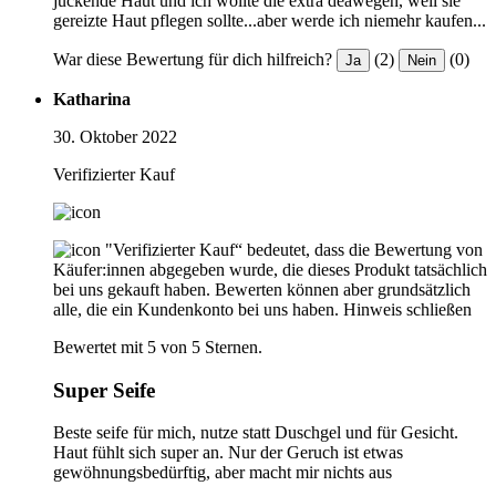
juckende Haut und ich wollte die extra deawegen, weil sie
gereizte Haut pflegen sollte...aber werde ich niemehr kaufen...
War diese Bewertung für dich hilfreich?
(2)
(0)
Ja
Nein
Katharina
30. Oktober 2022
Verifizierter Kauf
"Verifizierter Kauf“ bedeutet, dass die Bewertung von
Käufer:innen abgegeben wurde, die dieses Produkt tatsächlich
bei uns gekauft haben. Bewerten können aber grundsätzlich
alle, die ein Kundenkonto bei uns haben.
Hinweis schließen
Bewertet mit 5 von 5 Sternen.
Super Seife
Beste seife für mich, nutze statt Duschgel und für Gesicht.
Haut fühlt sich super an. Nur der Geruch ist etwas
gewöhnungsbedürftig, aber macht mir nichts aus