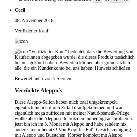
Cecil
08. November 2018
Verifizierter Kauf
"Verifizierter Kauf“ bedeutet, dass die Bewertung von
Käufer:innen abgegeben wurde, die dieses Produkt tatsächlich
bei uns gekauft haben. Bewerten können aber grundsätzlich
alle, die ein Kundenkonto bei uns haben.
Hinweis schließen
Bewertet mit 5 von 5 Sternen.
Verrückte Aleppo's
Diese Aleppo-Seifen haben mich total umgekrempelt,
eigentlich bin ich durch Zufall draufgekommen und war
eigentlich mega zufrieden mit meiner Naturkosmetik-Pflege,
wollte aber die Alepposeife trotzdem unbedingt ausprobieren.
jetzt bin ich im 3. Monat mit Aleppo und habe seitdem nix
anderes mehr benutzt! Von Kopf bis Fuß! Gesichtsreinigung
mit Aleppo und Bürstchen, Körper komplett mit Aleppo,