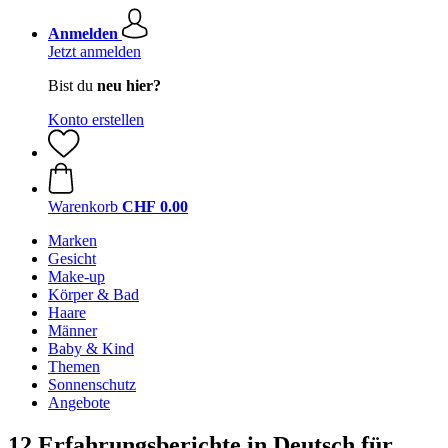
Anmelden
Jetzt anmelden
Bist du
neu hier?
Konto erstellen
Warenkorb
CHF 0.00
Marken
Gesicht
Make-up
Körper & Bad
Haare
Männer
Baby & Kind
Themen
Sonnenschutz
Angebote
12 Erfahrungsberichte in Deutsch für