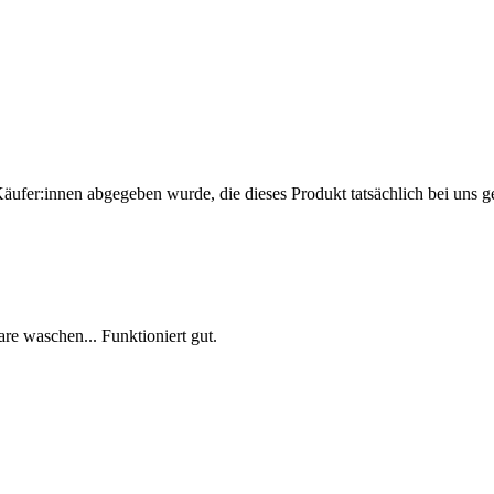
Käufer:innen abgegeben wurde, die dieses Produkt tatsächlich bei uns g
e waschen... Funktioniert gut.