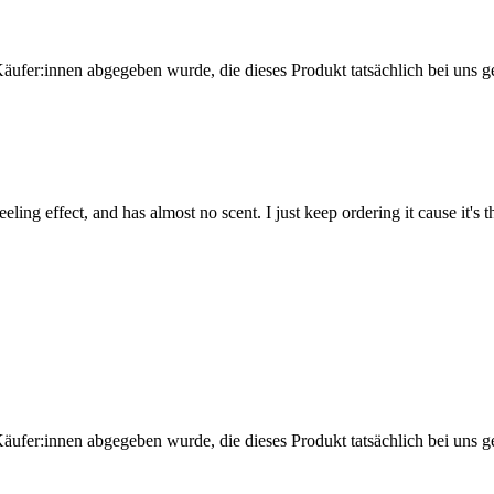
Käufer:innen abgegeben wurde, die dieses Produkt tatsächlich bei uns g
eling effect, and has almost no scent. I just keep ordering it cause it's th
Käufer:innen abgegeben wurde, die dieses Produkt tatsächlich bei uns g