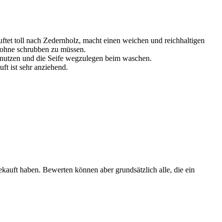
ftet toll nach Zedernholz, macht einen weichen und reichhaltigen
n ohne schrubben zu müssen.
zu nutzen und die Seife wegzulegen beim waschen.
ft ist sehr anziehend.
ekauft haben. Bewerten können aber grundsätzlich alle, die ein