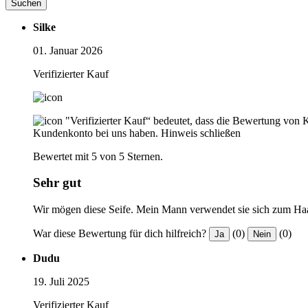
Suchen
Silke
01. Januar 2026
Verifizierter Kauf
"Verifizierter Kauf“ bedeutet, dass die Bewertung von 
Kundenkonto bei uns haben.
Hinweis schließen
Bewertet mit 5 von 5 Sternen.
Sehr gut
Wir mögen diese Seife. Mein Mann verwendet sie sich zum Haar
War diese Bewertung für dich hilfreich?
(0)
(0)
Ja
Nein
Dudu
19. Juli 2025
Verifizierter Kauf