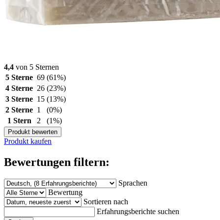
4,4
von 5 Sternen
5 Sterne
69
(61%)
4 Sterne
26
(23%)
3 Sterne
15
(13%)
2 Sterne
1
(0%)
1 Stern
2
(1%)
Produkt bewerten
Produkt kaufen
Bewertungen filtern:
Sprachen
Bewertung
Sortieren nach
Erfahrungsberichte suchen