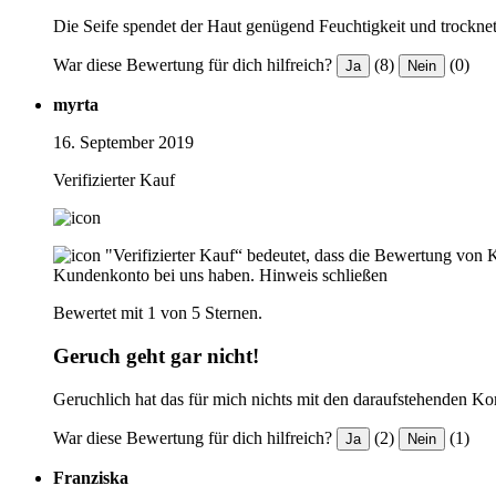
Die Seife spendet der Haut genügend Feuchtigkeit und trocknet 
War diese Bewertung für dich hilfreich?
(8)
(0)
Ja
Nein
myrta
16. September 2019
Verifizierter Kauf
"Verifizierter Kauf“ bedeutet, dass die Bewertung von 
Kundenkonto bei uns haben.
Hinweis schließen
Bewertet mit 1 von 5 Sternen.
Geruch geht gar nicht!
Geruchlich hat das für mich nichts mit den daraufstehenden Ko
War diese Bewertung für dich hilfreich?
(2)
(1)
Ja
Nein
Franziska