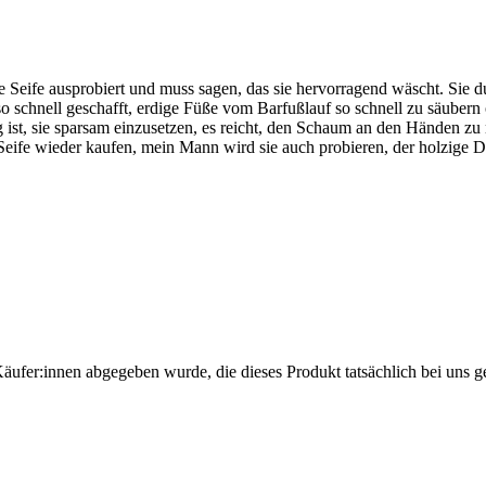
Seife ausprobiert und muss sagen, das sie hervorragend wäscht. Sie du
 so schnell geschafft, erdige Füße vom Barfußlauf so schnell zu säuber
tig ist, sie sparsam einzusetzen, es reicht, den Schaum an den Händen 
eife wieder kaufen, mein Mann wird sie auch probieren, der holzige Du
Käufer:innen abgegeben wurde, die dieses Produkt tatsächlich bei uns g