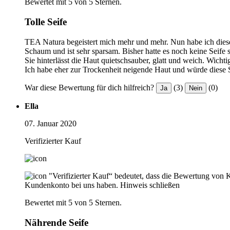
Bewertet mit 5 von 5 Sternen.
Tolle Seife
TEA Natura begeistert mich mehr und mehr. Nun habe ich diese 
Schaum und ist sehr sparsam. Bisher hatte es noch keine Seife
Sie hinterlässt die Haut quietschsauber, glatt und weich. Wich
Ich habe eher zur Trockenheit neigende Haut und würde diese S
War diese Bewertung für dich hilfreich?
(3)
(0)
Ja
Nein
Ella
07. Januar 2020
Verifizierter Kauf
"Verifizierter Kauf“ bedeutet, dass die Bewertung von 
Kundenkonto bei uns haben.
Hinweis schließen
Bewertet mit 5 von 5 Sternen.
Nährende Seife