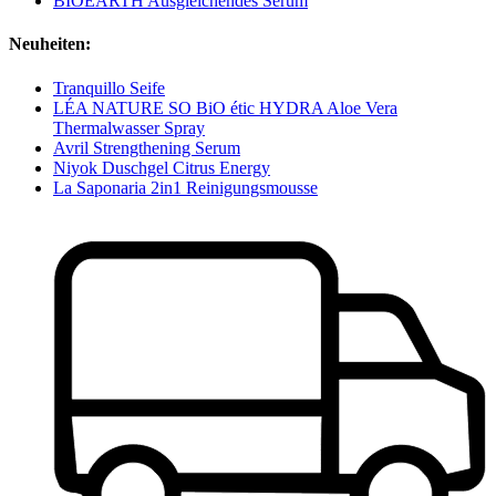
BIOEARTH Ausgleichendes Serum
Neuheiten:
Tranquillo Seife
LÉA NATURE SO BiO étic HYDRA Aloe Vera
Thermalwasser Spray
Avril Strengthening Serum
Niyok Duschgel Citrus Energy
La Saponaria 2in1 Reinigungsmousse