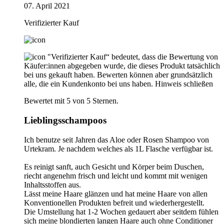
07. April 2021
Verifizierter Kauf
"Verifizierter Kauf“ bedeutet, dass die Bewertung von
Käufer:innen abgegeben wurde, die dieses Produkt tatsächlich
bei uns gekauft haben. Bewerten können aber grundsätzlich
alle, die ein Kundenkonto bei uns haben.
Hinweis schließen
Bewertet mit 5 von 5 Sternen.
Lieblingsschampoos
Ich benutze seit Jahren das Aloe oder Rosen Shampoo von
Urtekram. Je nachdem welches als 1L Flasche verfügbar ist.
Es reinigt sanft, auch Gesicht und Körper beim Duschen,
riecht angenehm frisch und leicht und kommt mit wenigen
Inhaltsstoffen aus.
Lässt meine Haare glänzen und hat meine Haare von allen
Konventionellen Produkten befreit und wiederhergestellt.
Die Umstellung hat 1-2 Wochen gedauert aber seitdem fühlen
sich meine blondierten langen Haare auch ohne Conditioner