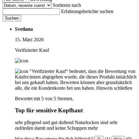
Sortieren nach
Erfahrungsberichte suchen
Suchen
Svetlana
15. März 2026
Verifizierter Kauf
"Verifizierter Kauf“ bedeutet, dass die Bewertung von
Käufer:innen abgegeben wurde, die dieses Produkt tatsächlich
bei uns gekauft haben. Bewerten können aber grundsätzlich
alle, die ein Kundenkonto bei uns haben.
Hinweis schließen
Bewertet mit 5 von 5 Sternen.
Top für sensitive Kopfhaut
sehr pflegend und gut duftend Naturlocken sind sehr
zufrieden damit und keine Schuppen mehr
War diese Bewertung für dich hilfreich?
(1)
(0)