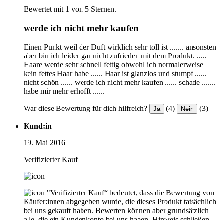
Bewertet mit 1 von 5 Sternen.
werde ich nicht mehr kaufen
Einen Punkt weil der Duft wirklich sehr toll ist ....... ansonsten
aber bin ich leider gar nicht zufrieden mit dem Produkt. .....
Haare werde sehr schnell fettig obwohl ich normalerweise
kein fettes Haar habe ...... Haar ist glanzlos und stumpf ......
nicht schön ...... werde ich nicht mehr kaufen ...... schade .......
habe mir mehr erhofft ......
War diese Bewertung für dich hilfreich?
(4)
(3)
Ja
Nein
Kund:in
19. Mai 2016
Verifizierter Kauf
"Verifizierter Kauf“ bedeutet, dass die Bewertung von
Käufer:innen abgegeben wurde, die dieses Produkt tatsächlich
bei uns gekauft haben. Bewerten können aber grundsätzlich
alle, die ein Kundenkonto bei uns haben.
Hinweis schließen