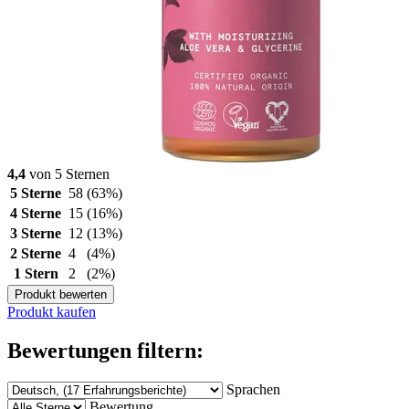
4,4
von 5 Sternen
5 Sterne
58
(63%)
4 Sterne
15
(16%)
3 Sterne
12
(13%)
2 Sterne
4
(4%)
1 Stern
2
(2%)
Produkt bewerten
Produkt kaufen
Bewertungen filtern:
Sprachen
Bewertung